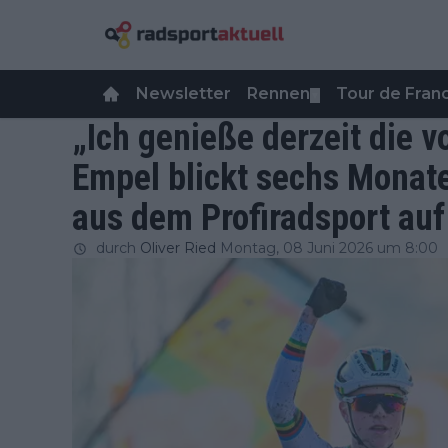
Newsletter
Rennen
Tour de Fra
▼
„Ich genieße derzeit die v
Empel blickt sechs Monat
aus dem Profiradsport auf
durch
Oliver Ried
Montag, 08 Juni 2026 um 8:00