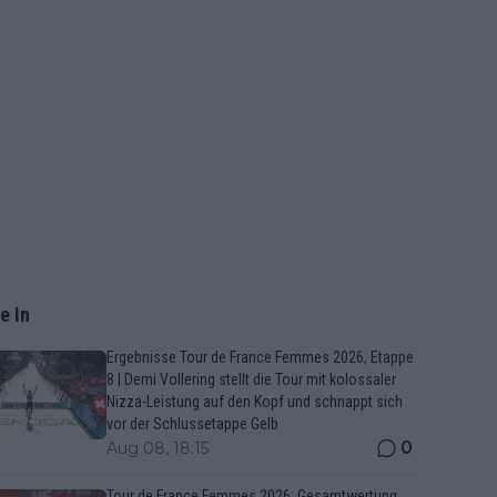
e In
Ergebnisse Tour de France Femmes 2026, Etappe
8 | Demi Vollering stellt die Tour mit kolossaler
Nizza-Leistung auf den Kopf und schnappt sich
vor der Schlussetappe Gelb
0
Aug 08, 18:15
Tour de France Femmes 2026: Gesamtwertung