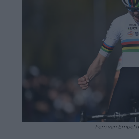
Fem van Empel ha