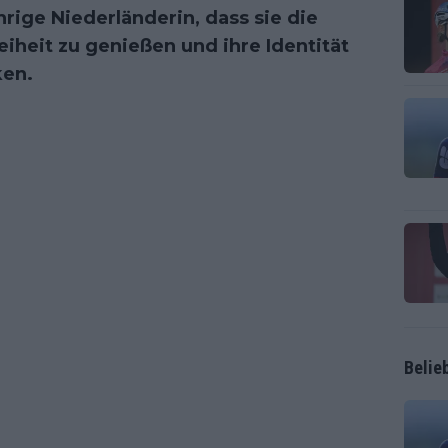
hrige Niederländerin, dass sie die
reiheit zu genießen und ihre Identität
ken.
Belie