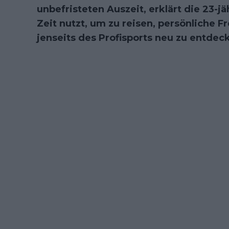
unbefristeten Auszeit, erklärt die 23-jä
Zeit nutzt, um zu reisen, persönliche F
jenseits des Profisports neu zu entdec