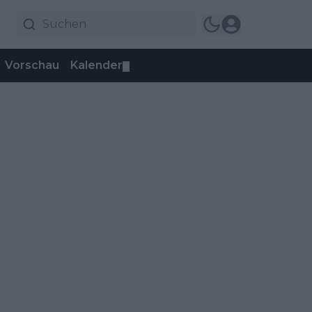
Vorschau
Kalender
▼