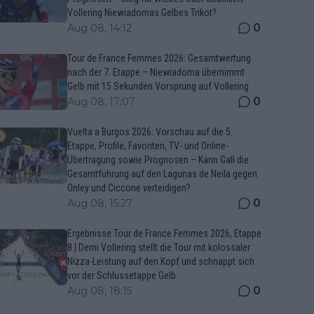
Vollering Niewiadomas Gelbes Trikot?
0
Aug 08, 14:12
Tour de France Femmes 2026: Gesamtwertung
nach der 7. Etappe – Niewiadoma übernimmt
Gelb mit 15 Sekunden Vorsprung auf Vollering
0
Aug 08, 17:07
Vuelta a Burgos 2026: Vorschau auf die 5.
Etappe, Profile, Favoriten, TV- und Online-
Übertragung sowie Prognosen – Kann Gall die
Gesamtführung auf den Lagunas de Neila gegen
Onley und Ciccone verteidigen?
0
Aug 08, 15:27
Ergebnisse Tour de France Femmes 2026, Etappe
8 | Demi Vollering stellt die Tour mit kolossaler
Nizza-Leistung auf den Kopf und schnappt sich
vor der Schlussetappe Gelb
0
Aug 08, 18:15