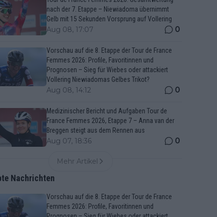
nach der 7. Etappe – Niewiadoma übernimmt
Gelb mit 15 Sekunden Vorsprung auf Vollering
0
Aug 08, 17:07
Vorschau auf die 8. Etappe der Tour de France
Femmes 2026: Profile, Favoritinnen und
Prognosen – Sieg für Wiebes oder attackiert
Vollering Niewiadomas Gelbes Trikot?
0
Aug 08, 14:12
Medizinischer Bericht und Aufgaben Tour de
France Femmes 2026, Etappe 7 – Anna van der
Breggen steigt aus dem Rennen aus
0
Aug 07, 18:36
Mehr Artikel
bte Nachrichten
Vorschau auf die 8. Etappe der Tour de France
Femmes 2026: Profile, Favoritinnen und
Prognosen – Sieg für Wiebes oder attackiert