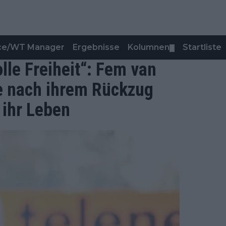
nce/WT Manager
Ergebnisse
Kolumnen
Startliste
▼
olle Freiheit“: Fem van
e nach ihrem Rückzug
 ihr Leben