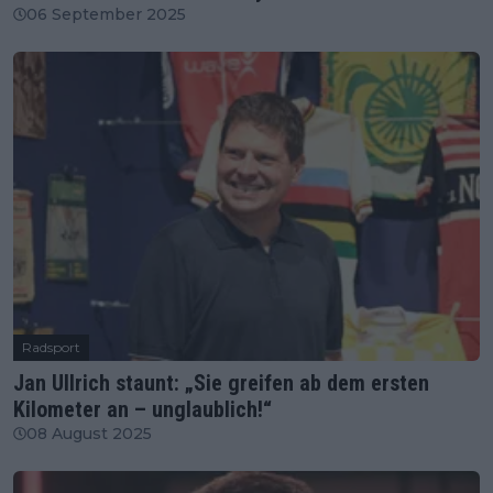
06 September 2025
Radsport
Jan Ullrich staunt: „Sie greifen ab dem ersten
Kilometer an – unglaublich!“
08 August 2025