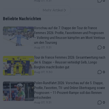
0
Aug 07, 11:31
Mehr Artikel
Beliebte Nachrichten
Vorschau auf die 7. Etappe der Tour de France
Femmes 2026: Profile, Favoritinnen und Prognosen
– Vollering und Reusser kämpfen am Mont Ventoux
um den Toursieg
0
Aug 07, 11:31
Tour de France Femmes 2026: Gesamtwertung nach
der 6. Etappe – Reusser verteidigt Gelb, Longo
Borghini macht Boden gut
0
Aug 07, 11:30
Polen-Rundfahrt 2026: Vorschau auf die 5. Etappe,
Profile, Favoriten, TV- und Online-Übertragung sowie
Prognosen – 11-Prozent-Rampe soll das Rennen
entscheiden
0
Aug 07, 11:31