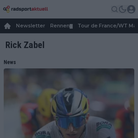
Newsletter
Rennen
Tour de France/WT Ma
▼
Rick Zabel
News