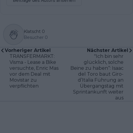
Beiträge des Autors ansehen
Klatscht
0
Besucher
0
Vorheriger Artikel
Nächster Artikel
TRANSFERMARKT:
"Ich bin sehr
Visma - Lease a Bike
glücklich, solche
versuchte, Enric Mas
Beine zu haben“: Isaac
vor dem Deal mit
del Toro baut Giro-
Movistar zu
d’Italia Führung an
verpflichten
Übergangstag mit
Sprintankunft weiter
aus