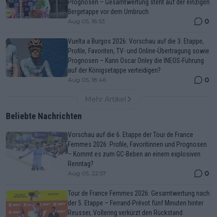
Prognosen – Gesamtwertung steht auf der einzigen
Bergetappe vor dem Umbruch
0
Aug 05, 18:53
Vuelta a Burgos 2026: Vorschau auf die 3. Etappe,
Profile, Favoriten, TV- und Online-Übertragung sowie
Prognosen – Kann Oscar Onley die INEOS-Führung
auf der Königsetappe verteidigen?
0
Aug 05, 18:46
Mehr Artikel
Beliebte Nachrichten
Vorschau auf die 6. Etappe der Tour de France
Femmes 2026: Profile, Favoritinnen und Prognosen
– Kommt es zum GC-Beben an einem explosiven
Renntag?
0
Aug 05, 22:57
Tour de France Femmes 2026: Gesamtwertung nach
der 5. Etappe – Ferrand-Prévot fünf Minuten hinter
Reusser, Vollering verkürzt den Rückstand