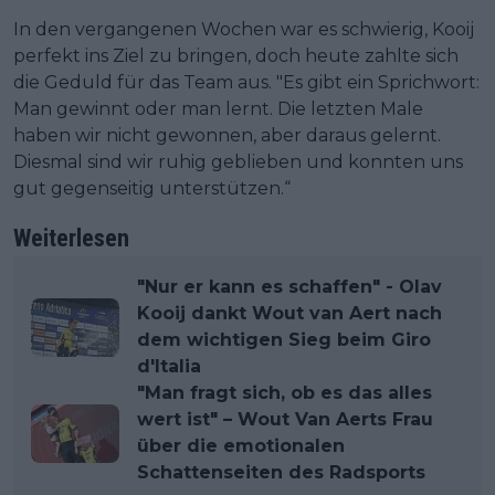
In den vergangenen Wochen war es schwierig, Kooij
perfekt ins Ziel zu bringen, doch heute zahlte sich
die Geduld für das Team aus. "Es gibt ein Sprichwort:
Man gewinnt oder man lernt. Die letzten Male
haben wir nicht gewonnen, aber daraus gelernt.
Diesmal sind wir ruhig geblieben und konnten uns
gut gegenseitig unterstützen.“
Weiterlesen
"Nur er kann es schaffen" - Olav
Kooij dankt Wout van Aert nach
dem wichtigen Sieg beim Giro
d'Italia
"Man fragt sich, ob es das alles
wert ist" – Wout Van Aerts Frau
über die emotionalen
Schattenseiten des Radsports