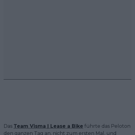
Das
Team Visma | Lease a Bike
führte das Peloton
den ganzen Tag an, nicht zum ersten Mal, und