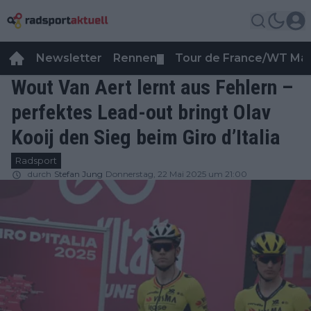
Newsletter
Rennen
Tour de France/WT Ma
▼
Wout Van Aert lernt aus Fehlern –
perfektes Lead-out bringt Olav
Kooij den Sieg beim Giro d’Italia
Radsport
durch
Stefan Jung
Donnerstag, 22 Mai 2025 um 21:00