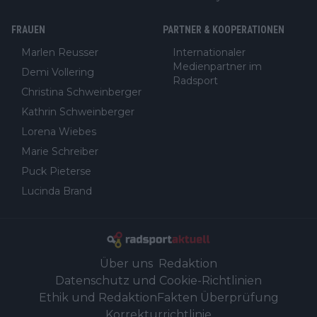
FRAUEN
PARTNER & KOOPERATIONEN
Marlen Reusser
Internationaler
Medienpartner im
Demi Vollering
Radsport
Christina Schweinberger
Kathrin Schweinberger
Lorena Wiebes
Marie Schreiber
Puck Pieterse
Lucinda Brand
Über uns
Redaktion
Datenschutz und Cookie-Richtlinien
Ethik und Redaktion
Fakten Überprüfung
Korrekturrichtlinie