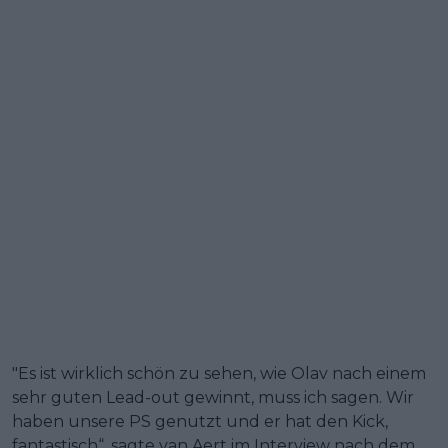
"Es ist wirklich schön zu sehen, wie Olav nach einem
sehr guten Lead-out gewinnt, muss ich sagen. Wir
haben unsere PS genutzt und er hat den Kick,
fantastisch“, sagte van Aert im Interview nach dem