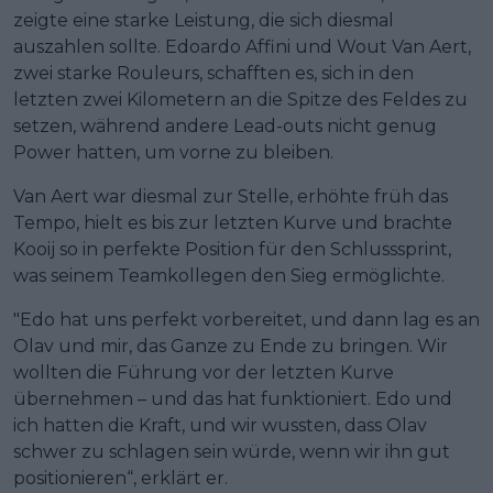
zeigte eine starke Leistung, die sich diesmal
auszahlen sollte. Edoardo Affini und Wout Van Aert,
zwei starke Rouleurs, schafften es, sich in den
letzten zwei Kilometern an die Spitze des Feldes zu
setzen, während andere Lead-outs nicht genug
Power hatten, um vorne zu bleiben.
Van Aert war diesmal zur Stelle, erhöhte früh das
Tempo, hielt es bis zur letzten Kurve und brachte
Kooij so in perfekte Position für den Schlusssprint,
was seinem Teamkollegen den Sieg ermöglichte.
"Edo hat uns perfekt vorbereitet, und dann lag es an
Olav und mir, das Ganze zu Ende zu bringen. Wir
wollten die Führung vor der letzten Kurve
übernehmen – und das hat funktioniert. Edo und
ich hatten die Kraft, und wir wussten, dass Olav
schwer zu schlagen sein würde, wenn wir ihn gut
positionieren“, erklärt er.