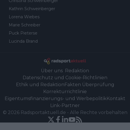
Christina Schweinberger
Kathrin Schweinberger
Lorena Wiebes
Marie Schreiber
Puck Pieterse
Lucinda Brand
Über uns
Redaktion
Datenschutz und Cookie-Richtlinien
Ethik und Redaktion
Fakten Überprüfung
Korrekturrichtlinie
Eigentumsfinanzierungs- und Werbepolitik
Kontakt
Link-Partner
©
2026
Radsportaktuell.de
-
Alle Rechte vorbehalten
Powered by Newsifier