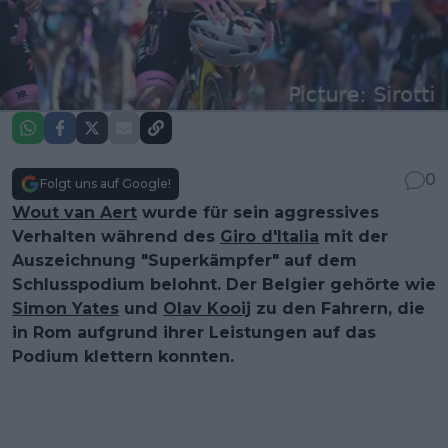
0
Folgt uns auf Google!
Wout van Aert
wurde für sein aggressives
Verhalten während des
Giro d'Italia
mit der
Auszeichnung "Superkämpfer" auf dem
Schlusspodium belohnt. Der Belgier gehörte wie
Simon Yates
und
Olav Kooij
zu den Fahrern, die
in Rom aufgrund ihrer Leistungen auf das
Podium klettern konnten.