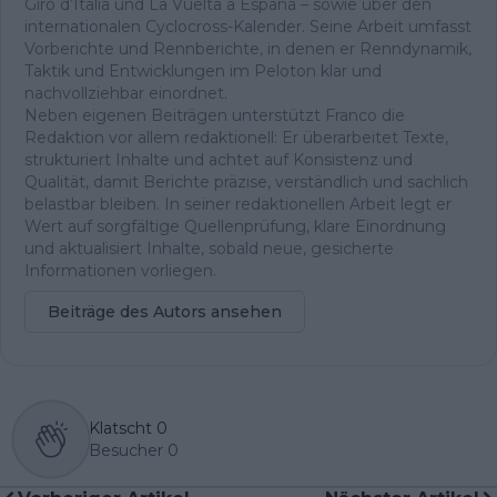
Giro d’Italia und La Vuelta a España – sowie über den
internationalen Cyclocross-Kalender. Seine Arbeit umfasst
Vorberichte und Rennberichte, in denen er Renndynamik,
Taktik und Entwicklungen im Peloton klar und
nachvollziehbar einordnet.
Neben eigenen Beiträgen unterstützt Franco die
Redaktion vor allem redaktionell: Er überarbeitet Texte,
strukturiert Inhalte und achtet auf Konsistenz und
Qualität, damit Berichte präzise, verständlich und sachlich
belastbar bleiben. In seiner redaktionellen Arbeit legt er
Wert auf sorgfältige Quellenprüfung, klare Einordnung
und aktualisiert Inhalte, sobald neue, gesicherte
Informationen vorliegen.
Beiträge des Autors ansehen
Klatscht
0
Besucher
0