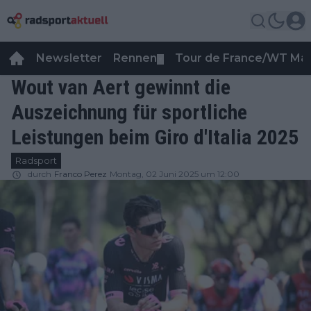
Newsletter
Rennen
Tour de France/WT Ma
▼
Wout van Aert gewinnt die
Auszeichnung für sportliche
Leistungen beim Giro d'Italia 2025
Radsport
durch
Franco Perez
Montag, 02 Juni 2025 um 12:00