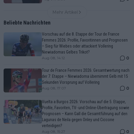
Mehr Artikel
Beliebte Nachrichten
Vorschau auf die 8. Etappe der Tour de France
Femmes 2026: Profile, Favoritinnen und Prognosen
– Sieg für Wiebes oder attackiert Vollering
Niewiadomas Gelbes Trikot?
0
Aug 08, 14:12
Tour de France Femmes 2026: Gesamtwertung nach
der 7. Etappe – Niewiadoma übernimmt Gelb mit 15
Sekunden Vorsprung auf Vollering
0
Aug 08, 17:07
Vuelta a Burgos 2026: Vorschau auf die 5. Etappe,
Profile, Favoriten, TV- und Online-Übertragung sowie
Prognosen – Kann Gall die Gesamtführung auf den
Lagunas de Neila gegen Onley und Ciccone
verteidigen?
0
Aug 08, 15:27