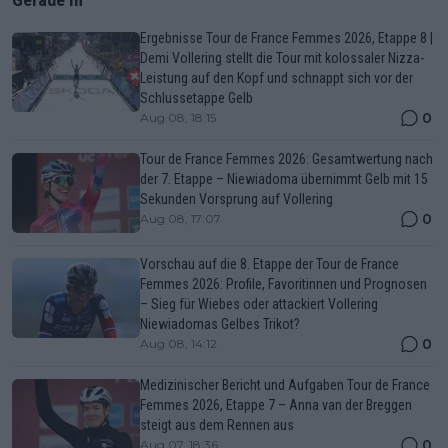
Ergebnisse Tour de France Femmes 2026, Etappe 8 |
Demi Vollering stellt die Tour mit kolossaler Nizza-
Leistung auf den Kopf und schnappt sich vor der
Schlussetappe Gelb
0
Aug 08, 18:15
Tour de France Femmes 2026: Gesamtwertung nach
der 7. Etappe – Niewiadoma übernimmt Gelb mit 15
Sekunden Vorsprung auf Vollering
0
Aug 08, 17:07
Vorschau auf die 8. Etappe der Tour de France
Femmes 2026: Profile, Favoritinnen und Prognosen
– Sieg für Wiebes oder attackiert Vollering
Niewiadomas Gelbes Trikot?
0
Aug 08, 14:12
Medizinischer Bericht und Aufgaben Tour de France
Femmes 2026, Etappe 7 – Anna van der Breggen
steigt aus dem Rennen aus
0
Aug 07, 18:36