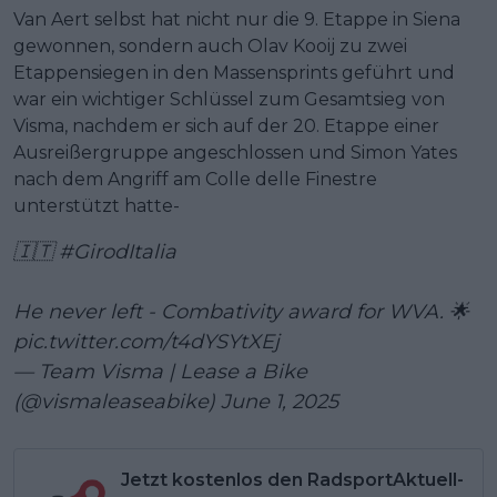
Van Aert selbst hat nicht nur die 9. Etappe in Siena
gewonnen, sondern auch Olav Kooij zu zwei
Etappensiegen in den Massensprints geführt und
war ein wichtiger Schlüssel zum Gesamtsieg von
Visma, nachdem er sich auf der 20. Etappe einer
Ausreißergruppe angeschlossen und Simon Yates
nach dem Angriff am Colle delle Finestre
unterstützt hatte-
🇮🇹
#GirodItalia
He never left - Combativity award for WVA. 🌟
pic.twitter.com/t4dYSYtXEj
— Team Visma | Lease a Bike
(@vismaleaseabike)
June 1, 2025
Jetzt kostenlos den RadsportAktuell-