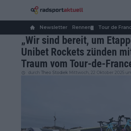
Newsletter
Rennen
Tour de Fra
▼
„Wir sind bereit, um Etap
Unibet Rockets zünden m
Traum vom Tour-de-Franc
durch
Theo Stodiek
Mittwoch, 22 Oktober 2025 u