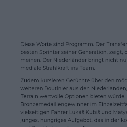
Diese Worte sind Programm. Der Transfe
besten Sprinter seiner Generation, zeigt,
meinen. Der Niederländer bringt nicht n
mediale Strahlkraft ins Team.
Zudem kursieren Gerüchte über den mög
weiteren Routinier aus den Niederlanden
Terrain wertvolle Optionen bieten würde
Bronzemedaillengewinner im Einzelzeitfah
vielseitigen Fahrer Lukáš Kubiš und Mat
junges, hungriges Aufgebot, das in de