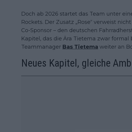
Doch ab 2026 startet das Team unter e
Rockets. Der Zusatz „Rose“ verweist nich
Co-Sponsor – den deutschen Fahrradherst
Kapitel, das die Ära Tietema zwar formal
Teammanager
Bas Tietema
weiter an Bo
Neues Kapitel, gleiche Amb