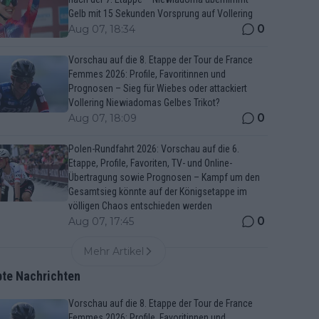
Gelb mit 15 Sekunden Vorsprung auf Vollering
0
Aug 07, 18:34
Vorschau auf die 8. Etappe der Tour de France
Femmes 2026: Profile, Favoritinnen und
Prognosen – Sieg für Wiebes oder attackiert
Vollering Niewiadomas Gelbes Trikot?
0
Aug 07, 18:09
Polen-Rundfahrt 2026: Vorschau auf die 6.
Etappe, Profile, Favoriten, TV- und Online-
Übertragung sowie Prognosen – Kampf um den
Gesamtsieg könnte auf der Königsetappe im
völligen Chaos entschieden werden
0
Aug 07, 17:45
Mehr Artikel
bte Nachrichten
Vorschau auf die 8. Etappe der Tour de France
Femmes 2026: Profile, Favoritinnen und