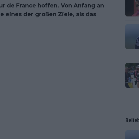
ur de France
hoffen. Von Anfang an
 eines der großen Ziele, als das
Belie