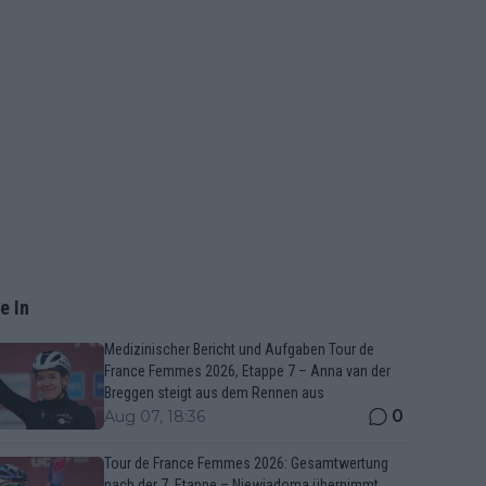
e In
Medizinischer Bericht und Aufgaben Tour de
France Femmes 2026, Etappe 7 – Anna van der
Breggen steigt aus dem Rennen aus
0
Aug 07, 18:36
Tour de France Femmes 2026: Gesamtwertung
nach der 7. Etappe – Niewiadoma übernimmt