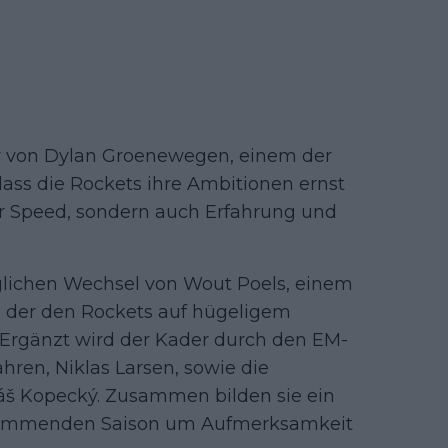
r von Dylan Groenewegen, einem der
 dass die Rockets ihre Ambitionen ernst
ur Speed, sondern auch Erfahrung und
lichen Wechsel von Wout Poels, einem
, der den Rockets auf hügeligem
. Ergänzt wird der Kader durch den EM-
ren, Niklas Larsen, sowie die
yáš Kopecký. Zusammen bilden sie ein
r kommenden Saison um Aufmerksamkeit