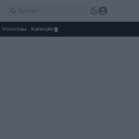
Vorschau
Kalender
▼