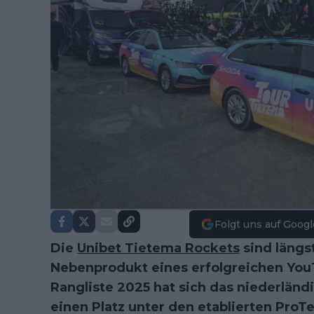
Folgt uns auf Googl
Die
Unibet Tietema Rockets
sind längs
Nebenprodukt eines erfolgreichen YouT
Rangliste 2025 hat sich das niederländ
einen Platz unter den etablierten ProT