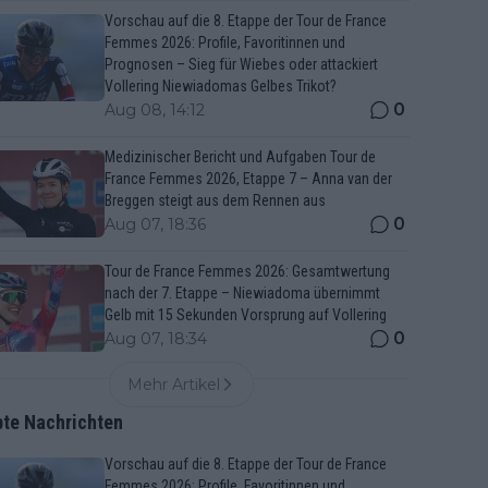
Vorschau auf die 8. Etappe der Tour de France
Femmes 2026: Profile, Favoritinnen und
Prognosen – Sieg für Wiebes oder attackiert
Vollering Niewiadomas Gelbes Trikot?
0
Aug 08, 14:12
Medizinischer Bericht und Aufgaben Tour de
France Femmes 2026, Etappe 7 – Anna van der
Breggen steigt aus dem Rennen aus
0
Aug 07, 18:36
Tour de France Femmes 2026: Gesamtwertung
nach der 7. Etappe – Niewiadoma übernimmt
Gelb mit 15 Sekunden Vorsprung auf Vollering
0
Aug 07, 18:34
Mehr Artikel
bte Nachrichten
Vorschau auf die 8. Etappe der Tour de France
Femmes 2026: Profile, Favoritinnen und