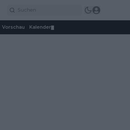
Vorschau
Kalender
▼