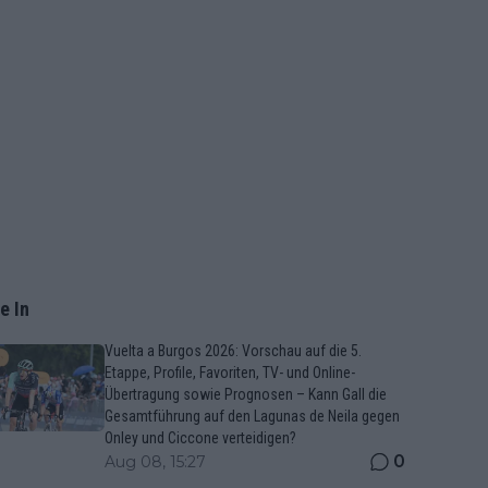
e In
Vuelta a Burgos 2026: Vorschau auf die 5.
Etappe, Profile, Favoriten, TV- und Online-
Übertragung sowie Prognosen – Kann Gall die
Gesamtführung auf den Lagunas de Neila gegen
Onley und Ciccone verteidigen?
0
Aug 08, 15:27