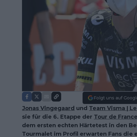
Folgt uns auf Googl
Jonas Vingegaard
und
Team Visma | Le
sie für die 6. Etappe der
Tour de Franc
dem ersten echten Härtetest in den B
Tourmalet im Profil erwarten Fans die