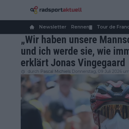
Newsletter
Rennen
Tour de Fra
▼
„Wir haben unsere Mannsch
und ich werde sie, wie imm
erklärt Jonas Vingegaard
durch
Pascal Michiels
Donnerstag, 09 Juli 2026 um