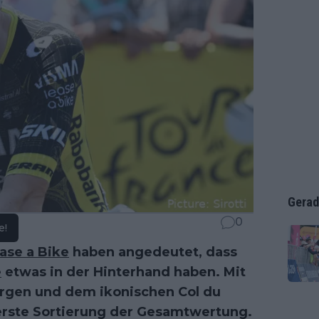
Gerad
0
e!
ase a Bike
haben angedeutet, dass
e
etwas in der Hinterhand haben. Mit
ergen und dem ikonischen Col du
 erste Sortierung der Gesamtwertung.