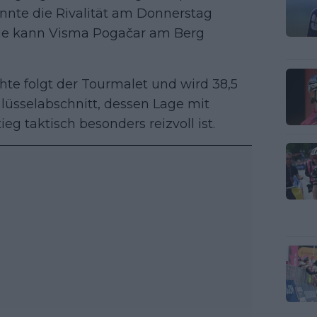
nte die Rivalität am Donnerstag
: Wie kann Visma Pogačar am Berg
hte folgt der Tourmalet und wird 38,5
hlüsselabschnitt, dessen Lage mit
g taktisch besonders reizvoll ist.