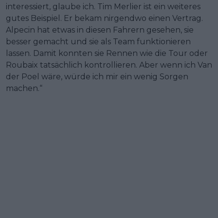
interessiert, glaube ich. Tim Merlier ist ein weiteres
gutes Beispiel. Er bekam nirgendwo einen Vertrag.
Alpecin hat etwas in diesen Fahrern gesehen, sie
besser gemacht und sie als Team funktionieren
lassen. Damit konnten sie Rennen wie die Tour oder
Roubaix tatsächlich kontrollieren. Aber wenn ich Van
der Poel wäre, würde ich mir ein wenig Sorgen
machen.“