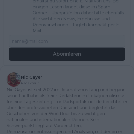
erhältst du sofort eine E-Mail von uns. Bei
einigen Lesern landet diese im Spam-
Ordner – überprüfe ihn daher bitte ebenfalls.
Alle wichtigen News, Ergebnisse und
Rennvorschauen – täglich kompakt per E-
Mail.
Abonnieren
Nic Gayer
Redakteur
Nic Gayer ist seit 2022 im Journalismus tätig und begann
seine Laufbahn als freier Redakteur im Lokaljournalismus
für eine Tageszeitung. Für Radsportaktuell.de berichtet er
über den professionellen Radsport und begleitet das
Geschehen von der WorldTour bis zu wichtigen
nationalen und internationalen Rennen. Sein
Schwerpunkt liegt auf Vorberichten,
Rennzusammenfassungen und Analysen, mit denen er