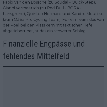
Fabio Van den Bossche (zu Soudal - Quick-Step),
Gianni Vermeersch (zu Red Bull - BORA -
hansgrohe), Quinten Hermans und Xandro Meurisse
(zum Q36.5 Pro Cycling Team). Für ein Team, das Van
der Poel bei den Klassikern mit taktischer Tiefe
abgesichert hat, ist das ein schwerer Schlag.
Finanzielle Engpässe und
fehlendes Mittelfeld