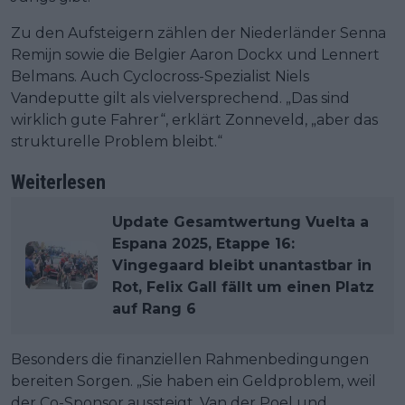
Zu den Aufsteigern zählen der Niederländer Senna
Remijn sowie die Belgier Aaron Dockx und Lennert
Belmans. Auch Cyclocross-Spezialist Niels
Vandeputte gilt als vielversprechend. „Das sind
wirklich gute Fahrer“, erklärt Zonneveld, „aber das
strukturelle Problem bleibt.“
Weiterlesen
Update Gesamtwertung Vuelta a
Espana 2025, Etappe 16:
Vingegaard bleibt unantastbar in
Rot, Felix Gall fällt um einen Platz
auf Rang 6
Besonders die finanziellen Rahmenbedingungen
bereiten Sorgen. „Sie haben ein Geldproblem, weil
der Co-Sponsor aussteigt. Van der Poel und