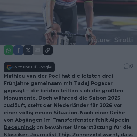
0
Folgt uns auf Google!
Mathieu van der Poel
hat die letzten drei
Frühjahre gemeinsam mit Tadej Pogacar
geprägt – die beiden teilten sich die größten
Monumente. Doch während die Saison 2025
ausläuft, steht der Niederländer für 2026 vor
einer völlig neuen Situation. Nach einer Reihe
von Abgängen im Transferfenster fehlt
Alpecin-
Deceuninck
an bewährter Unterstützung für die
Klassiker. Journalist Thijs Zonneveld warnt, dass