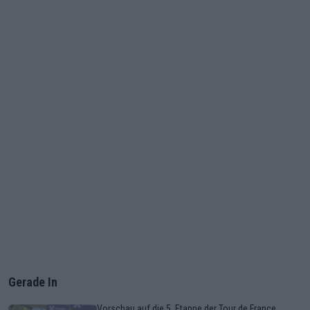
Gerade In
Vorschau auf die 5. Etappe der Tour de France