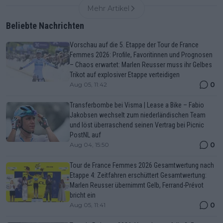
Mehr Artikel
Beliebte Nachrichten
Vorschau auf die 5. Etappe der Tour de France
Femmes 2026: Profile, Favoritinnen und Prognosen
– Chaos erwartet: Marlen Reusser muss ihr Gelbes
Trikot auf explosiver Etappe verteidigen
0
Aug 05, 11:42
Transferbombe bei Visma | Lease a Bike – Fabio
Jakobsen wechselt zum niederländischen Team
und löst überraschend seinen Vertrag bei Picnic
PostNL auf
0
Aug 04, 15:50
Tour de France Femmes 2026 Gesamtwertung nach
Etappe 4: Zeitfahren erschüttert Gesamtwertung:
Marlen Reusser übernimmt Gelb, Ferrand-Prévot
bricht ein
0
Aug 05, 11:41