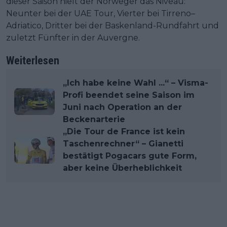
dieser Saison hielt der Norweger das Niveau:
Neunter bei der UAE Tour, Vierter bei Tirreno–
Adriatico, Dritter bei der Baskenland-Rundfahrt und
zuletzt Fünfter in der Auvergne.
Weiterlesen
„Ich habe keine Wahl ...“ – Visma-
Profi beendet seine Saison im
Juni nach Operation an der
Beckenarterie
„Die Tour de France ist kein
Taschenrechner“ – Gianetti
bestätigt Pogacars gute Form,
aber keine Überheblichkeit