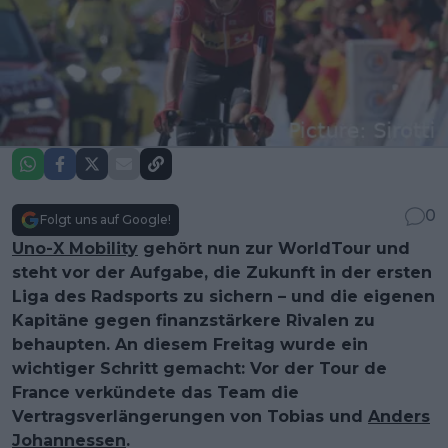
0
Folgt uns auf Google!
Uno-X Mobility
gehört nun zur WorldTour und
steht vor der Aufgabe, die Zukunft in der ersten
Liga des Radsports zu sichern – und die eigenen
Kapitäne gegen finanzstärkere Rivalen zu
behaupten. An diesem Freitag wurde ein
wichtiger Schritt gemacht: Vor der Tour de
France verkündete das Team die
Vertragsverlängerungen von Tobias und
Anders
Johannessen
.