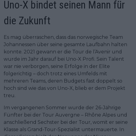
Uno-X bindet seinen Mann für
die Zukunft
Es mag überraschen, dass das norwegische Team
Johannessen über seine gesamte Laufbahn halten
konnte. 2021 gewann er die Tour de l’Avenir und
wurde im Jahr darauf bei Uno-X Profi. Sein Talent
war nie verborgen, seine Erfolge in der Elite
folgerichtig – doch trotz eines Umfelds mit
mehreren Teams, deren Budgets fast doppelt so
hoch sind wie das von Uno-X, blieb er dem Projekt
treu.
Im vergangenen Sommer wurde der 26-Jährige
Fünfter bei der Tour Auvergne – Rhône Alpes und
anschließend Sechster bei der Tour, womit er seine
Klasse als Grand-Tour-Spezialist untermauerte. In