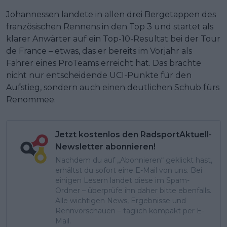
Johannessen landete in allen drei Bergetappen des
französischen Rennens in den Top 3 und startet als
klarer Anwärter auf ein Top-10-Resultat bei der Tour
de France – etwas, das er bereits im Vorjahr als
Fahrer eines ProTeams erreicht hat. Das brachte
nicht nur entscheidende UCI-Punkte für den
Aufstieg, sondern auch einen deutlichen Schub fürs
Renommee.
Jetzt kostenlos den RadsportAktuell-
Newsletter abonnieren!
Nachdem du auf „Abonnieren“ geklickt hast,
erhältst du sofort eine E-Mail von uns. Bei
einigen Lesern landet diese im Spam-
Ordner – überprüfe ihn daher bitte ebenfalls.
Alle wichtigen News, Ergebnisse und
Rennvorschauen – täglich kompakt per E-
Mail.