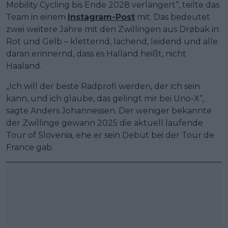
Mobility Cycling bis Ende 2028 verlängert“, teilte das
Team in einem
Instagram-Post
mit. Das bedeutet
zwei weitere Jahre mit den Zwillingen aus Drøbak in
Rot und Gelb – kletternd, lachend, leidend und alle
daran erinnernd, dass es Halland heißt, nicht
Haaland.
„Ich will der beste Radprofi werden, der ich sein
kann, und ich glaube, das gelingt mir bei Uno-X“,
sagte Anders Johannessen. Der weniger bekannte
der Zwillinge gewann 2025 die aktuell laufende
Tour of Slovenia, ehe er sein Debüt bei der Tour de
France gab.