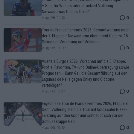
– Sieg für Wiebes oder attackiert Vollering
Niewiadomas Gelbes Trikot?
0
Aug 08, 14:12
Tour de France Femmes 2026: Gesamtwertung nach
der 7. Etappe – Niewiadoma übernimmt Gelb mit 15
Sekunden Vorsprung auf Vollering
0
Aug 08, 17:07
Vuelta a Burgos 2026: Vorschau auf die 5. Etappe,
Profile, Favoriten, TV- und Online-Übertragung sowie
Prognosen – Kann Gall die Gesamtführung auf den
Lagunas de Neila gegen Onley und Ciccone
verteidigen?
0
Aug 08, 15:27
Ergebnisse Tour de France Femmes 2026, Etappe 8 |
Demi Vollering stellt die Tour mit kolossaler Nizza-
Leistung auf den Kopf und schnappt sich vor der
Schlussetappe Gelb
0
Aug 08, 18:15