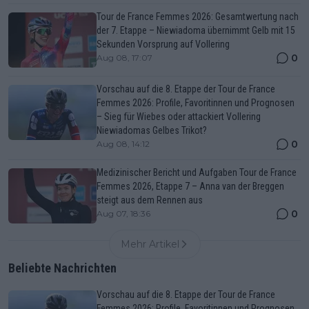
Tour de France Femmes 2026: Gesamtwertung nach
der 7. Etappe – Niewiadoma übernimmt Gelb mit 15
Sekunden Vorsprung auf Vollering
0
Aug 08, 17:07
Vorschau auf die 8. Etappe der Tour de France
Femmes 2026: Profile, Favoritinnen und Prognosen
– Sieg für Wiebes oder attackiert Vollering
Niewiadomas Gelbes Trikot?
0
Aug 08, 14:12
Medizinischer Bericht und Aufgaben Tour de France
Femmes 2026, Etappe 7 – Anna van der Breggen
steigt aus dem Rennen aus
0
Aug 07, 18:36
Mehr Artikel
Beliebte Nachrichten
Vorschau auf die 8. Etappe der Tour de France
Femmes 2026: Profile, Favoritinnen und Prognosen