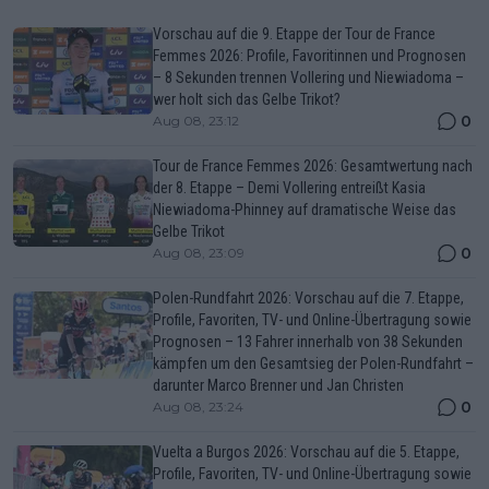
Vorschau auf die 9. Etappe der Tour de France
Femmes 2026: Profile, Favoritinnen und Prognosen
– 8 Sekunden trennen Vollering und Niewiadoma –
wer holt sich das Gelbe Trikot?
0
Aug 08, 23:12
Tour de France Femmes 2026: Gesamtwertung nach
der 8. Etappe – Demi Vollering entreißt Kasia
Niewiadoma-Phinney auf dramatische Weise das
Gelbe Trikot
0
Aug 08, 23:09
Polen-Rundfahrt 2026: Vorschau auf die 7. Etappe,
Profile, Favoriten, TV- und Online-Übertragung sowie
Prognosen – 13 Fahrer innerhalb von 38 Sekunden
kämpfen um den Gesamtsieg der Polen-Rundfahrt –
darunter Marco Brenner und Jan Christen
0
Aug 08, 23:24
Vuelta a Burgos 2026: Vorschau auf die 5. Etappe,
Profile, Favoriten, TV- und Online-Übertragung sowie