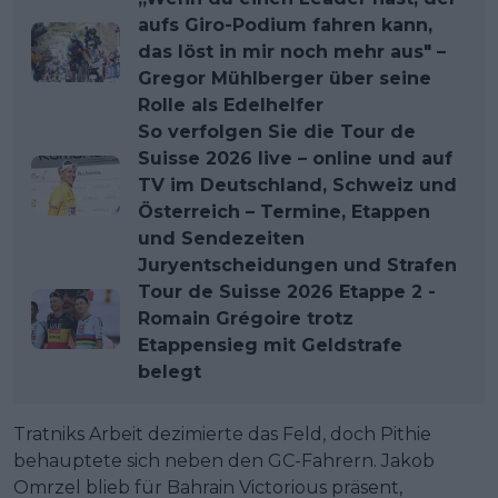
aufs Giro-Podium fahren kann,
das löst in mir noch mehr aus" –
Gregor Mühlberger über seine
Rolle als Edelhelfer
So verfolgen Sie die Tour de
Suisse 2026 live – online und auf
TV im Deutschland, Schweiz und
Österreich – Termine, Etappen
und Sendezeiten
Juryentscheidungen und Strafen
Tour de Suisse 2026 Etappe 2 -
Romain Grégoire trotz
Etappensieg mit Geldstrafe
belegt
Tratniks Arbeit dezimierte das Feld, doch Pithie
behauptete sich neben den GC-Fahrern. Jakob
Omrzel blieb für Bahrain Victorious präsent,