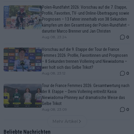
Polen-Rundfahrt 2026: Vorschau auf die 7. Etappe,
Profile, Favoriten, TV- und Online-Übertragung sowie
Prognosen – 13 Fahrer innerhalb von 38 Sekunden
kämpfen um den Gesamtsieg der Polen-Rundfahrt –
darunter Marco Brenner und Jan Christen
0
Aug 08, 23:24
Vorschau auf die 9. Etappe der Tour de France
Femmes 2026: Profile, Favoritinnen und Prognosen
– 8 Sekunden trennen Vollering und Niewiadoma –
wer holt sich das Gelbe Trikot?
0
Aug 08, 23:12
Tour de France Femmes 2026: Gesamtwertung nach
der 8. Etappe – Demi Vollering entreißt Kasia
Niewiadoma-Phinney auf dramatische Weise das
Gelbe Trikot
0
Aug 08, 23:09
Mehr Artikel
Beliebte Nachrichten