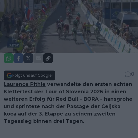
0
Folgt uns auf Google!
Laurence Pithie
verwandelte den ersten echten
Klettertest der Tour of Slovenia 2026 in einen
weiteren Erfolg für Red Bull - BORA - hansgrohe
und sprintete nach der Passage der Celjska
koca auf der 3. Etappe zu seinem zweiten
Tagessieg binnen drei Tagen.