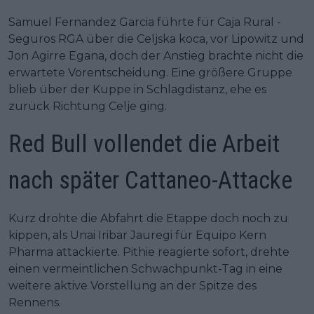
Samuel Fernandez Garcia führte für Caja Rural -
Seguros RGA über die Celjska koca, vor Lipowitz und
Jon Agirre Egana, doch der Anstieg brachte nicht die
erwartete Vorentscheidung. Eine größere Gruppe
blieb über der Kuppe in Schlagdistanz, ehe es
zurück Richtung Celje ging.
Red Bull vollendet die Arbeit
nach später Cattaneo-Attacke
Kurz drohte die Abfahrt die Etappe doch noch zu
kippen, als Unai Iribar Jauregi für Equipo Kern
Pharma attackierte. Pithie reagierte sofort, drehte
einen vermeintlichen Schwachpunkt-Tag in eine
weitere aktive Vorstellung an der Spitze des
Rennens.