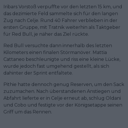
Iribars Vorstoß verpuffte vor den letzten 15 km, und
das dezimierte Feld sammelte sich für den langen
Zug nach Celje. Rund 40 Fahrer verblieben in der
ersten Gruppe, mit Tratnik weiterhin als Taktgeber
für Red Bull, je näher das Ziel rückte.
Red Bull versuchte dann innerhalb des letzten
Kilometers einen finalen Störmanöver. Mattia
Cattaneo beschleunigte und riss eine kleine Lücke,
wurde jedoch fast umgehend gestellt, als sich
dahinter der Sprint entfaltete.
Pithie hatte dennoch genug Reserven, um den Sack
zuzumachen. Nach überstandenen Anstiegen und
Abfahrt lieferte er in Celje erneut ab, schlug Oldani
und Cobo und festigte vor der Königsetappe seinen
Griff um das Rennen.