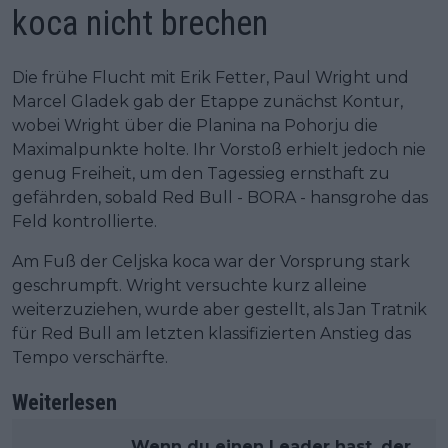
koca nicht brechen
Die frühe Flucht mit Erik Fetter, Paul Wright und
Marcel Gladek gab der Etappe zunächst Kontur,
wobei Wright über die Planina na Pohorju die
Maximalpunkte holte. Ihr Vorstoß erhielt jedoch nie
genug Freiheit, um den Tagessieg ernsthaft zu
gefährden, sobald Red Bull - BORA - hansgrohe das
Feld kontrollierte.
Am Fuß der Celjska koca war der Vorsprung stark
geschrumpft. Wright versuchte kurz alleine
weiterzuziehen, wurde aber gestellt, als Jan Tratnik
für Red Bull am letzten klassifizierten Anstieg das
Tempo verschärfte.
Weiterlesen
„Wenn du einen Leader hast, der