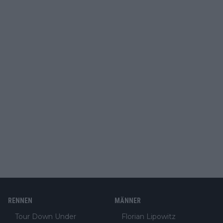
RENNEN
MÄNNER
Tour Down Under
Florian Lipowitz