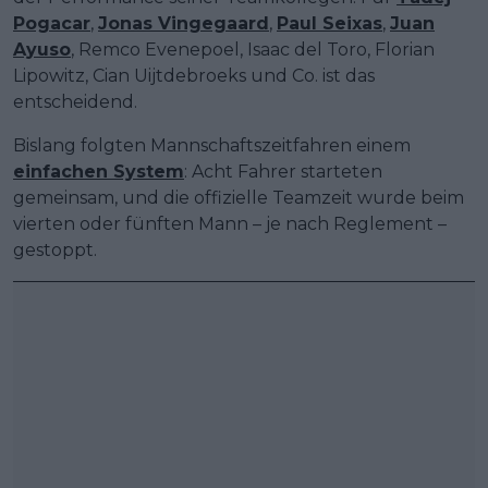
Pogacar
,
Jonas Vingegaard
,
Paul Seixas
,
Juan
Ayuso
, Remco Evenepoel, Isaac del Toro, Florian
Lipowitz, Cian Uijtdebroeks und Co. ist das
entscheidend.
Bislang folgten Mannschaftszeitfahren einem
einfachen System
: Acht Fahrer starteten
gemeinsam, und die offizielle Teamzeit wurde beim
vierten oder fünften Mann – je nach Reglement –
gestoppt.