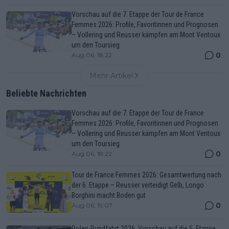
Vorschau auf die 7. Etappe der Tour de France
Femmes 2026: Profile, Favoritinnen und Prognosen
– Vollering und Reusser kämpfen am Mont Ventoux
um den Toursieg
0
Aug 06, 18:22
Mehr Artikel
Beliebte Nachrichten
Vorschau auf die 7. Etappe der Tour de France
Femmes 2026: Profile, Favoritinnen und Prognosen
– Vollering und Reusser kämpfen am Mont Ventoux
um den Toursieg
0
Aug 06, 18:22
Tour de France Femmes 2026: Gesamtwertung nach
der 6. Etappe – Reusser verteidigt Gelb, Longo
Borghini macht Boden gut
0
Aug 06, 19:07
Polen-Rundfahrt 2026: Vorschau auf die 5. Etappe,