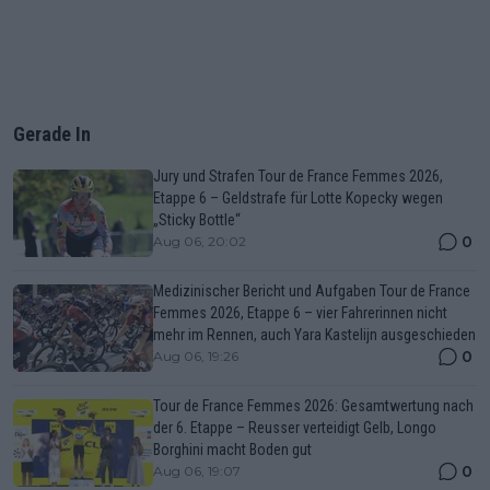
Gerade In
Jury und Strafen Tour de France Femmes 2026,
Etappe 6 – Geldstrafe für Lotte Kopecky wegen
„Sticky Bottle“
0
Aug 06, 20:02
Medizinischer Bericht und Aufgaben Tour de France
Femmes 2026, Etappe 6 – vier Fahrerinnen nicht
mehr im Rennen, auch Yara Kastelijn ausgeschieden
0
Aug 06, 19:26
Tour de France Femmes 2026: Gesamtwertung nach
der 6. Etappe – Reusser verteidigt Gelb, Longo
Borghini macht Boden gut
0
Aug 06, 19:07