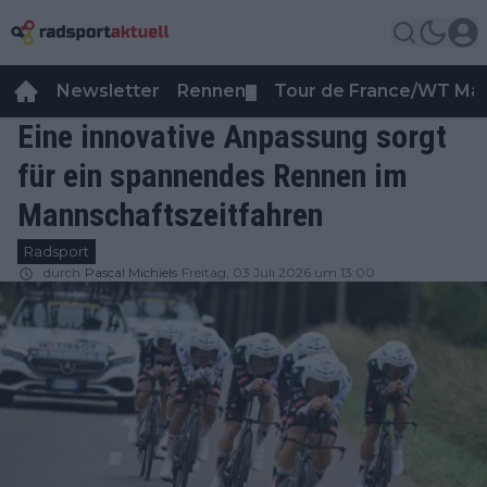
Newsletter
Rennen
Tour de France/WT Ma
▼
Eine innovative Anpassung sorgt
für ein spannendes Rennen im
Mannschaftszeitfahren
Radsport
durch
Pascal Michiels
Freitag, 03 Juli 2026 um 13:00