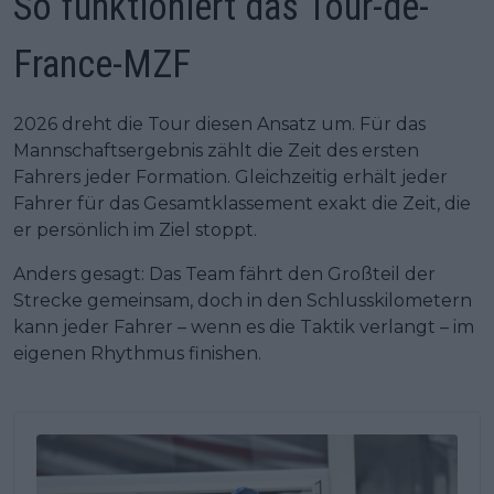
So funktioniert das Tour-de-
France-MZF
2026 dreht die Tour diesen Ansatz um. Für das
Mannschaftsergebnis zählt die Zeit des ersten
Fahrers jeder Formation. Gleichzeitig erhält jeder
Fahrer für das Gesamtklassement exakt die Zeit, die
er persönlich im Ziel stoppt.
Anders gesagt: Das Team fährt den Großteil der
Strecke gemeinsam, doch in den Schlusskilometern
kann jeder Fahrer – wenn es die Taktik verlangt – im
eigenen Rhythmus finishen.