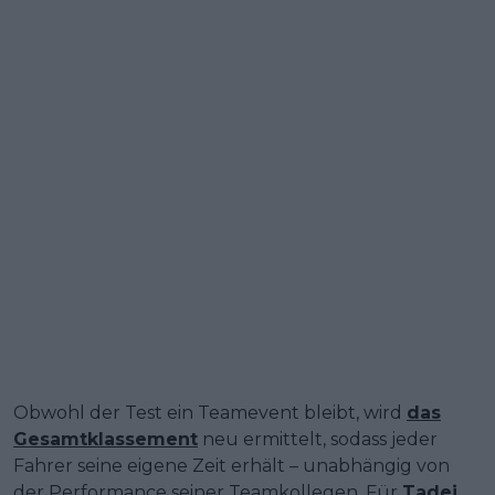
Obwohl der Test ein Teamevent bleibt, wird
das
Gesamtklassement
neu ermittelt, sodass jeder
Fahrer seine eigene Zeit erhält – unabhängig von
der Performance seiner Teamkollegen. Für
Tadej