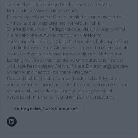
lächerlichen Rad überholte ich Fahrer auf echten
Rennrädern. Wieder dieses Glück.
Dieses unverfälschte Gefühl begleitet mich bis heute –
und es ist der Ursprung meiner Arbeit. Ich bin
Chefredakteur von Radsportaktuell.de und verantworte
die redaktionelle Ausrichtung der Plattform:
Themenpriorisierung, Qualitätsstandards, Faktenprüfung
und die konsequente Aktualisierung von Inhalten, sobald
neue, verifizierte Informationen vorliegen. Neben der
Leitung der Redaktion schreibe und editiere ich selbst
und lege besonderen Wert auf klare Einordnung, präzise
Sprache und nachvollziehbare Analysen.
Radsport ist für mich mehr als Leidenschaft. Er ist ein
komplexer Leistungssport, der Kontext, Genauigkeit und
Verantwortung verlangt – genau diesen Anspruch
vertrete ich in unserer täglichen Berichterstattung.
Beiträge des Autors ansehen