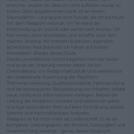
erreichte, wusste ich, dass ich nicht aufhören würde zu
treten. Oben angekommen trank ich an einem
Baumstamm – und spürte eine Freude, die ich bis heute
mit dem Radsport verbinde. Im Tal stand die
Entscheidung an: zurück oder weiter nach Avoriaz. Ich
fuhr weiter, ohne anzuhalten, und schaffte auch den
zweiten Anstieg. Mit meinem knallroten, eigentlich
lächerlichen Rad überholte ich Fahrer auf echten
Rennrädern. Wieder dieses Glück.
Dieses unverfälschte Gefühl begleitet mich bis heute –
und es ist der Ursprung meiner Arbeit. Ich bin
Chefredakteur von Radsportaktuell.de und verantworte
die redaktionelle Ausrichtung der Plattform:
Themenpriorisierung, Qualitätsstandards, Faktenprüfung
und die konsequente Aktualisierung von Inhalten, sobald
neue, verifizierte Informationen vorliegen. Neben der
Leitung der Redaktion schreibe und editiere ich selbst
und lege besonderen Wert auf klare Einordnung, präzise
Sprache und nachvollziehbare Analysen.
Radsport ist für mich mehr als Leidenschaft. Er ist ein
komplexer Leistungssport, der Kontext, Genauigkeit und
Verantwortung verlangt – genau diesen Anspruch