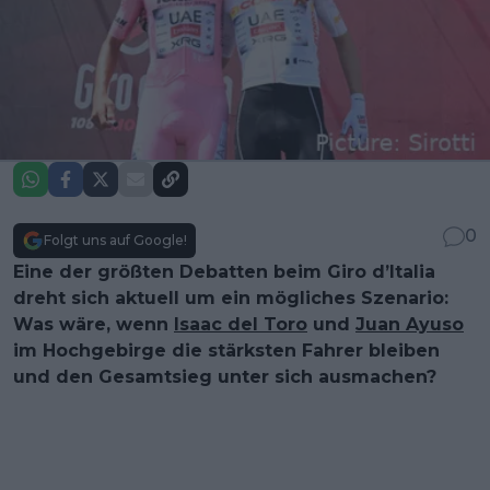
0
Folgt uns auf Google!
Eine der größten Debatten beim Giro d’Italia
dreht sich aktuell um ein mögliches Szenario:
Was wäre, wenn
Isaac del Toro
und
Juan Ayuso
im Hochgebirge die stärksten Fahrer bleiben
und den Gesamtsieg unter sich ausmachen?