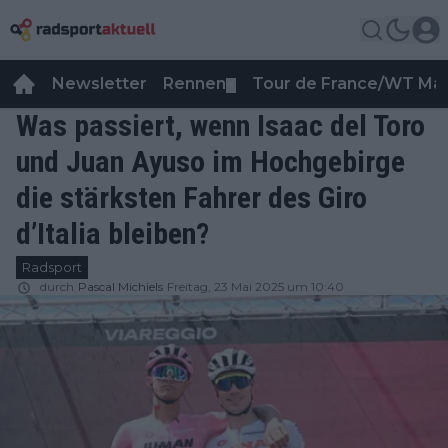
Newsletter
Rennen
Tour de France/WT Ma
▼
Was passiert, wenn Isaac del Toro
und Juan Ayuso im Hochgebirge
die stärksten Fahrer des Giro
d’Italia bleiben?
Radsport
durch
Pascal Michiels
Freitag, 23 Mai 2025 um 10:40