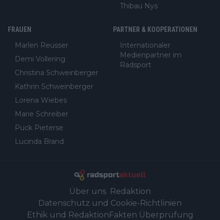
Thibau Nys
FRAUEN
PARTNER & KOOPERATIONEN
Marlen Reusser
Internationaler
Medienpartner im
Demi Vollering
Radsport
Christina Schweinberger
Kathrin Schweinberger
Lorena Wiebes
Marie Schreiber
Puck Pieterse
Lucinda Brand
Über uns
Redaktion
Datenschutz und Cookie-Richtlinien
Ethik und Redaktion
Fakten Überprüfung