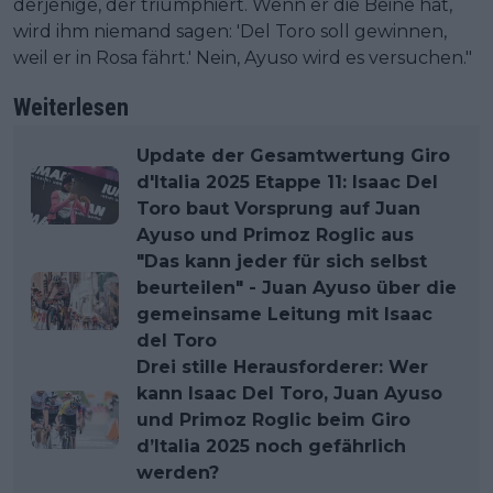
derjenige, der triumphiert. Wenn er die Beine hat,
wird ihm niemand sagen: 'Del Toro soll gewinnen,
weil er in Rosa fährt.' Nein, Ayuso wird es versuchen."
Weiterlesen
Update der Gesamtwertung Giro
d'Italia 2025 Etappe 11: Isaac Del
Toro baut Vorsprung auf Juan
Ayuso und Primoz Roglic aus
"Das kann jeder für sich selbst
beurteilen" - Juan Ayuso über die
gemeinsame Leitung mit Isaac
del Toro
Drei stille Herausforderer: Wer
kann Isaac Del Toro, Juan Ayuso
und Primoz Roglic beim Giro
d’Italia 2025 noch gefährlich
werden?