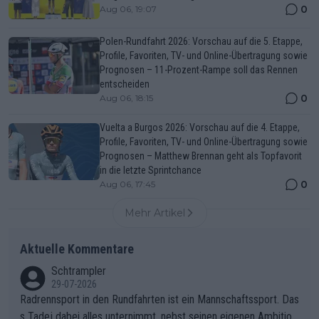
0
Aug 06, 19:07
Polen-Rundfahrt 2026: Vorschau auf die 5. Etappe,
Profile, Favoriten, TV- und Online-Übertragung sowie
Prognosen – 11-Prozent-Rampe soll das Rennen
entscheiden
0
Aug 06, 18:15
Vuelta a Burgos 2026: Vorschau auf die 4. Etappe,
Profile, Favoriten, TV- und Online-Übertragung sowie
Prognosen – Matthew Brennan geht als Topfavorit
in die letzte Sprintchance
0
Aug 06, 17:45
Mehr Artikel
Aktuelle Kommentare
Schtrampler
29-07-2026
Radrennsport in den Rundfahrten ist ein Mannschaftssport. Das
s Tadej dabei alles unternimmt, nebst seinen eigenen Ambition