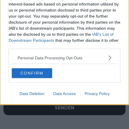
interest-based ads based on personal information utilized by
us or personal information disclosed to third parties prior to
your opt-out. You may separately opt-out of the further
disclosure of your personal information by third parties on the
IAB’s list of downstream participants. This information may
also be disclosed by us to third parties on the
IAB’s List of
Downstream Participants
that may further disclose it to other
third parties.
Schreiben Sie einen Kommentar
Personal Data Processing Opt Outs
CONFIRM
Data Deletion
Data Access
Privacy Policy
SENDEN