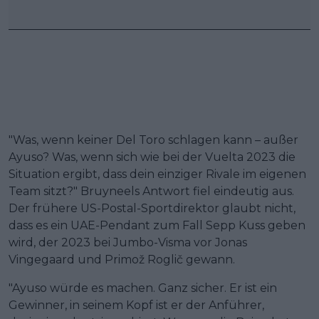
"Was, wenn keiner Del Toro schlagen kann – außer
Ayuso? Was, wenn sich wie bei der Vuelta 2023 die
Situation ergibt, dass dein einziger Rivale im eigenen
Team sitzt?" Bruyneels Antwort fiel eindeutig aus.
Der frühere US-Postal-Sportdirektor glaubt nicht,
dass es ein UAE-Pendant zum Fall Sepp Kuss geben
wird, der 2023 bei Jumbo-Visma vor Jonas
Vingegaard und Primož Roglič gewann.
"Ayuso würde es machen. Ganz sicher. Er ist ein
Gewinner, in seinem Kopf ist er der Anführer,