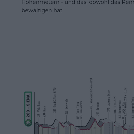
Höhenmetern - und das, obwohl das Renn
bewältigen hat.