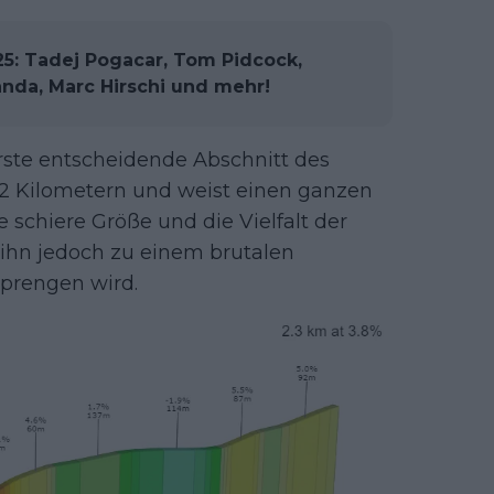
25: Tadej Pogacar, Tom Pidcock,
anda, Marc Hirschi und mehr!
erste entscheidende Abschnitt des
72 Kilometern und weist einen ganzen
e schiere Größe und die Vielfalt der
ihn jedoch zu einem brutalen
sprengen wird.