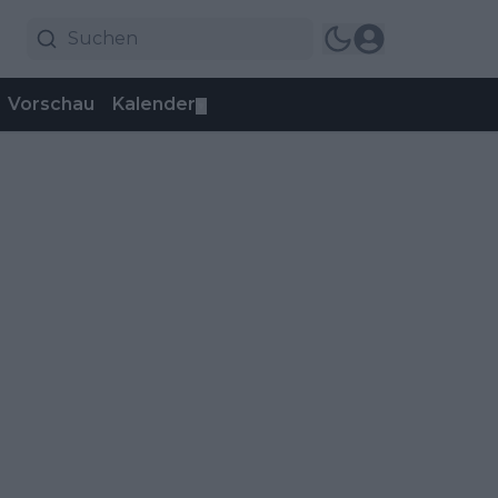
Vorschau
Kalender
▼