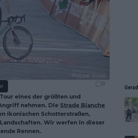
0
e!
Gerad
Tour eines der größten und
 Angriff nehmen. Die
Strade Bianche
ren ikonischen Schotterstraßen,
Landschaften. Wir werfen in dieser
ehende Rennen.