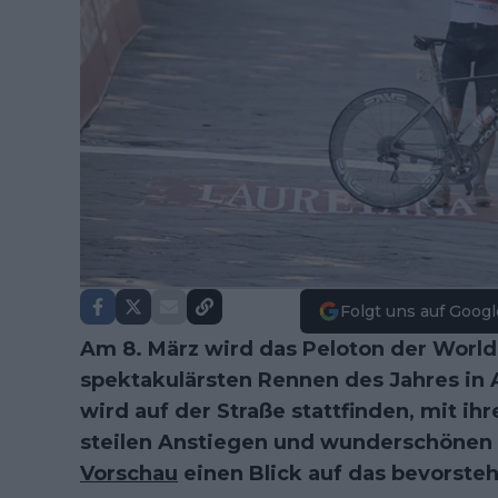
Folgt uns auf Googl
Am 8. März wird das Peloton der World
spektakulärsten Rennen des Jahres in
wird auf der Straße stattfinden, mit ih
steilen Anstiegen und wunderschönen 
Vorschau
einen Blick auf das bevorst