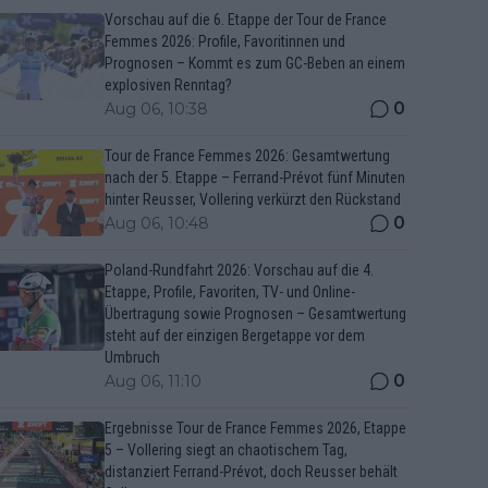
Vorschau auf die 6. Etappe der Tour de France
Femmes 2026: Profile, Favoritinnen und
Prognosen – Kommt es zum GC-Beben an einem
explosiven Renntag?
0
Aug 06, 10:38
Tour de France Femmes 2026: Gesamtwertung
nach der 5. Etappe – Ferrand-Prévot fünf Minuten
hinter Reusser, Vollering verkürzt den Rückstand
0
Aug 06, 10:48
Poland-Rundfahrt 2026: Vorschau auf die 4.
Etappe, Profile, Favoriten, TV- und Online-
Übertragung sowie Prognosen – Gesamtwertung
steht auf der einzigen Bergetappe vor dem
Umbruch
0
Aug 06, 11:10
Ergebnisse Tour de France Femmes 2026, Etappe
5 – Vollering siegt an chaotischem Tag,
distanziert Ferrand-Prévot, doch Reusser behält