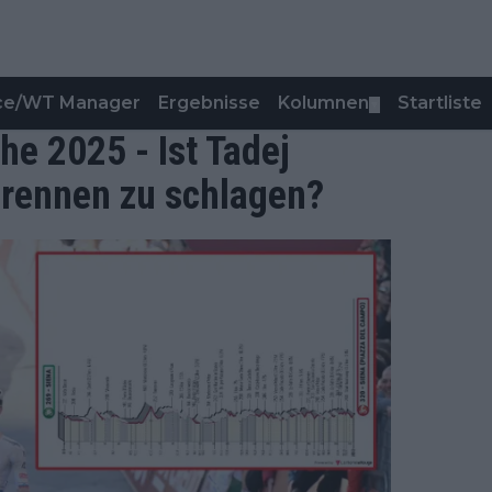
nce/WT Manager
Ergebnisse
Kolumnen
Startliste
▼
e 2025 - Ist Tadej
lrennen zu schlagen?