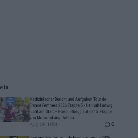
e In
Medizinischer Bericht und Aufgaben Tour de
France Femmes 2026 Etappe 5 - Hannah Ludwig
nicht am Start – Noemi Rüegg auf der 5. Etappe
von Motorrad angefahren
0
Aug 06, 11:58
Jury und Strafen Tour de France Femmes 2026