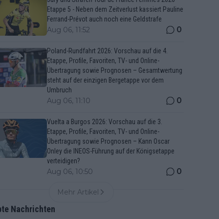
Etappe 5 - Neben dem Zeitverlust kassiert Pauline
Ferrand-Prévot auch noch eine Geldstrafe
0
Aug 06, 11:52
Poland-Rundfahrt 2026: Vorschau auf die 4.
Etappe, Profile, Favoriten, TV- und Online-
Übertragung sowie Prognosen – Gesamtwertung
steht auf der einzigen Bergetappe vor dem
Umbruch
0
Aug 06, 11:10
Vuelta a Burgos 2026: Vorschau auf die 3.
Etappe, Profile, Favoriten, TV- und Online-
Übertragung sowie Prognosen – Kann Oscar
Onley die INEOS-Führung auf der Königsetappe
verteidigen?
0
Aug 06, 10:50
Mehr Artikel
bte Nachrichten