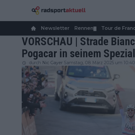
Newsletter
Rennen
Tour de Fra
▼
VORSCHAU | Strade Bianch
Pogacar in seinem Spezia
durch
Nic Gayer
Samstag, 08 März 2025 um 10:40