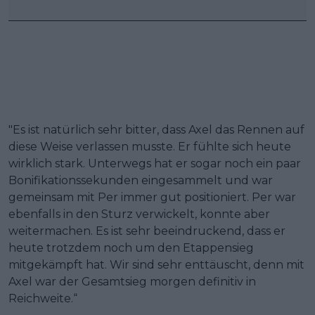
"Es ist natürlich sehr bitter, dass Axel das Rennen auf
diese Weise verlassen musste. Er fühlte sich heute
wirklich stark. Unterwegs hat er sogar noch ein paar
Bonifikationssekunden eingesammelt und war
gemeinsam mit Per immer gut positioniert. Per war
ebenfalls in den Sturz verwickelt, konnte aber
weitermachen. Es ist sehr beeindruckend, dass er
heute trotzdem noch um den Etappensieg
mitgekämpft hat. Wir sind sehr enttäuscht, denn mit
Axel war der Gesamtsieg morgen definitiv in
Reichweite.“