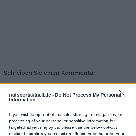
Schreiben Sie einen Kommentar
radsportaktuell.de -
Do Not Process My Personal
Information
If you wish to opt-out of the sale, sharing to third parties, or
processing of your personal or sensitive information for
SENDEN
targeted advertising by us, please use the below opt-out
section to confirm your selection. Please note that after your