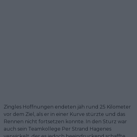
Zingles Hoffnungen endeten jäh rund 25 Kilometer
vor dem Ziel, als er in einer Kurve stürzte und das
Rennen nicht fortsetzen konnte. In den Sturz war
auch sein Teamkollege Per Strand Hagenes
verwickelt, der es jedoch beeindruckend schaffte,