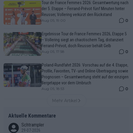
Tour de France Femmes 2026: Gesamtwertung nach
der 5. Etappe – Ferrand-Prévot fünf Minuten hinter
Reusser, Vollering verkürzt den Rückstand
0
Aug 05, 19:00
Ergebnisse Tour de France Femmes 2026, Etappe 5
– Vollering siegt an chaotischem Tag, distanziert
Ferrand-Prévot, doch Reusser behält Gelb
0
Aug 05, 17:58
Poland-Rundfahrt 2026: Vorschau auf die 4. Etappe,
Profile, Favoriten, TV- und Online-Übertragung sowie
Prognosen – Gesamtwertung steht auf der einzigen
Bergetappe vor dem Umbruch
0
Aug 05, 18:53
Mehr Artikel
Aktuelle Kommentare
Schtrampler
29-07-2026