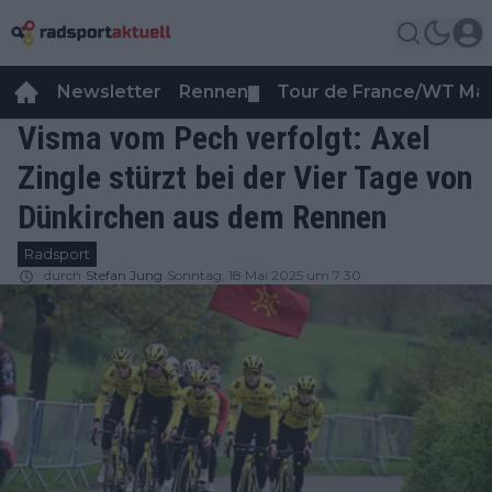
Newsletter
Rennen
Tour de France/WT Ma
▼
Visma vom Pech verfolgt: Axel
Zingle stürzt bei der Vier Tage von
Dünkirchen aus dem Rennen
Radsport
durch
Stefan Jung
Sonntag, 18 Mai 2025 um 7:30