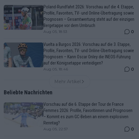
Poland-Rundfahrt 2026: Vorschau auf die 4. Etappe,
Profile, Favoriten, TV- und Online-Übertragung sowie
Prognosen – Gesamtwertung steht auf der einzigen
Bergetappe vor dem Umbruch
0
Aug 05, 18:53
Vuelta a Burgos 2026: Vorschau auf die 3. Etappe,
Profile, Favoriten, TV- und Online-Übertragung sowie
Prognosen – Kann Oscar Onley die INEOS-Führung
auf der Königsetappe verteidigen?
0
Aug 05, 18:46
Mehr Artikel
Beliebte Nachrichten
Vorschau auf die 6. Etappe der Tour de France
Femmes 2026: Profile, Favoritinnen und Prognosen
– Kommt es zum GC-Beben an einem explosiven
Renntag?
0
Aug 05, 22:57