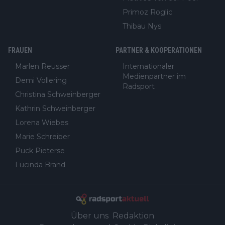
Primoz Roglic
Thibau Nys
FRAUEN
PARTNER & KOOPERATIONEN
Marlen Reusser
Internationaler
Medienpartner im
Demi Vollering
Radsport
Christina Schweinberger
Kathrin Schweinberger
Lorena Wiebes
Marie Schreiber
Puck Pieterse
Lucinda Brand
Über uns
Redaktion