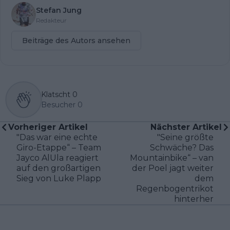
Stefan Jung
Redakteur
Beiträge des Autors ansehen
Klatscht
0
Besucher
0
Vorheriger Artikel
Nächster Artikel
"Das war eine echte
"Seine größte
Giro-Etappe“ – Team
Schwäche? Das
Jayco AlUla reagiert
Mountainbike“ – van
auf den großartigen
der Poel jagt weiter
Sieg von Luke Plapp
dem
Regenbogentrikot
hinterher