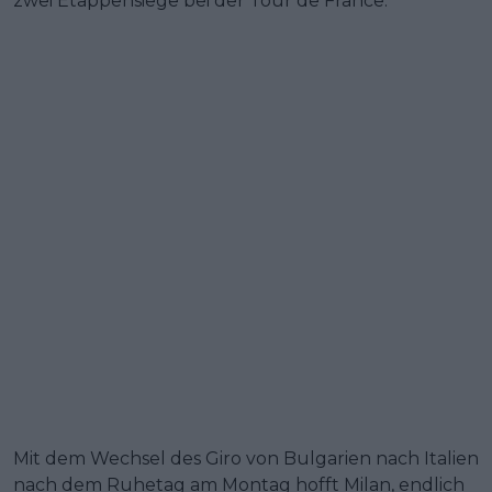
zwei Etappensiege bei der Tour de France.
Mit dem Wechsel des Giro von Bulgarien nach Italien
nach dem Ruhetag am Montag hofft Milan, endlich