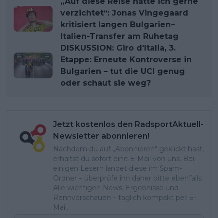
„Auf diese Reise hätte ich gerne
verzichtet“: Jonas Vingegaard
kritisiert langen Bulgarien–
Italien-Transfer am Ruhetag
DISKUSSION: Giro d'Italia, 3.
Etappe: Erneute Kontroverse in
Bulgarien – tut die UCI genug
oder schaut sie weg?
Jetzt kostenlos den RadsportAktuell-
Newsletter abonnieren!
Nachdem du auf „Abonnieren“ geklickt hast,
erhältst du sofort eine E-Mail von uns. Bei
einigen Lesern landet diese im Spam-
Ordner – überprüfe ihn daher bitte ebenfalls.
Alle wichtigen News, Ergebnisse und
Rennvorschauen – täglich kompakt per E-
Mail.