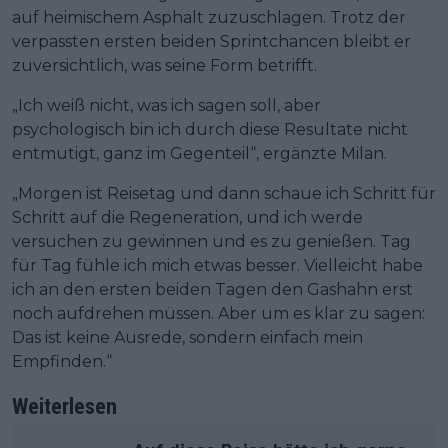
auf heimischem Asphalt zuzuschlagen. Trotz der
verpassten ersten beiden Sprintchancen bleibt er
zuversichtlich, was seine Form betrifft.
„Ich weiß nicht, was ich sagen soll, aber
psychologisch bin ich durch diese Resultate nicht
entmutigt, ganz im Gegenteil“, ergänzte Milan.
„Morgen ist Reisetag und dann schaue ich Schritt für
Schritt auf die Regeneration, und ich werde
versuchen zu gewinnen und es zu genießen. Tag
für Tag fühle ich mich etwas besser. Vielleicht habe
ich an den ersten beiden Tagen den Gashahn erst
noch aufdrehen müssen. Aber um es klar zu sagen:
Das ist keine Ausrede, sondern einfach mein
Empfinden.“
Weiterlesen