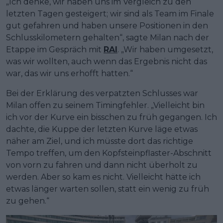
„Ich denke, wir haben uns im Vergleich zu den
letzten Tagen gesteigert; wir sind als Team im Finale
gut gefahren und haben unsere Positionen in den
Schlusskilometern gehalten“, sagte Milan nach der
Etappe im Gespräch mit
RAI
. „Wir haben umgesetzt,
was wir wollten, auch wenn das Ergebnis nicht das
war, das wir uns erhofft hatten.“
Bei der Erklärung des verpatzten Schlusses war
Milan offen zu seinem Timingfehler. „Vielleicht bin
ich vor der Kurve ein bisschen zu früh gegangen. Ich
dachte, die Kuppe der letzten Kurve läge etwas
näher am Ziel, und ich müsste dort das richtige
Tempo treffen, um den Kopfsteinpflaster-Abschnitt
von vorn zu fahren und dann nicht überholt zu
werden. Aber so kam es nicht. Vielleicht hätte ich
etwas länger warten sollen, statt ein wenig zu früh
zu gehen.“