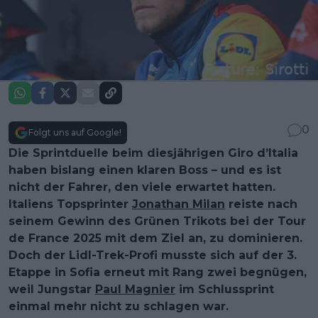
0
Folgt uns auf Google!
Die Sprintduelle beim diesjährigen Giro d’Italia
haben bislang einen klaren Boss – und es ist
nicht der Fahrer, den viele erwartet hatten.
Italiens Topsprinter
Jonathan Milan
reiste nach
seinem Gewinn des Grünen Trikots bei der Tour
de France 2025 mit dem Ziel an, zu dominieren.
Doch der Lidl-Trek-Profi musste sich auf der 3.
Etappe in Sofia erneut mit Rang zwei begnügen,
weil Jungstar
Paul Magnier
im Schlussprint
einmal mehr nicht zu schlagen war.