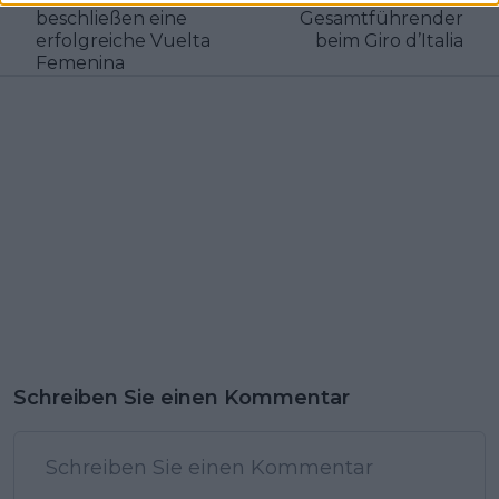
beschließen eine
Gesamtführender
erfolgreiche Vuelta
beim Giro d’Italia
Femenina
Schreiben Sie einen Kommentar