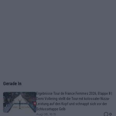
Gerade In
Ergebnisse Tour de France Femmes 2026, Etappe 8 |
Demi Vollering stellt die Tour mit kolossaler Nizza-
Leistung auf den Kopf und schnappt sich vor der
Schlussetappe Gelb
0
Aug 08, 18:15