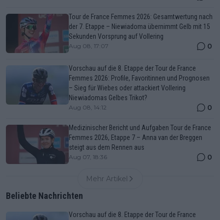
Tour de France Femmes 2026: Gesamtwertung nach
der 7. Etappe – Niewiadoma übernimmt Gelb mit 15
Sekunden Vorsprung auf Vollering
0
Aug 08, 17:07
Vorschau auf die 8. Etappe der Tour de France
Femmes 2026: Profile, Favoritinnen und Prognosen
– Sieg für Wiebes oder attackiert Vollering
Niewiadomas Gelbes Trikot?
0
Aug 08, 14:12
Medizinischer Bericht und Aufgaben Tour de France
Femmes 2026, Etappe 7 – Anna van der Breggen
steigt aus dem Rennen aus
0
Aug 07, 18:36
Mehr Artikel
Beliebte Nachrichten
Vorschau auf die 8. Etappe der Tour de France