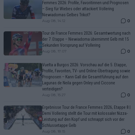
Femmes 2026: Profile, Favoritinnen und Prognosen
– Sieg für Wiebes oder attackiert Vollering
Niewiadomas Gelbes Trikot?
0
Aug 08, 14:12
Tour de France Femmes 2026: Gesamtwertung nach
der 7. Etappe – Niewiadoma übernimmt Gelb mit 15
Sekunden Vorsprung auf Vollering
0
Aug 08, 17:07
Vuelta a Burgos 2026: Vorschau auf die 5. Etappe,
Profile, Favoriten, TV- und Online-Übertragung sowie
Prognosen – Kann Gall die Gesamtführung auf den
Lagunas de Neila gegen Onley und Ciccone
verteidigen?
0
Aug 08, 15:27
Ergebnisse Tour de France Femmes 2026, Etappe 8 |
Demi Vollering stellt die Tour mit kolossaler Nizza-
Leistung auf den Kopf und schnappt sich vor der
Schlussetappe Gelb
0
Aug 08, 18:15