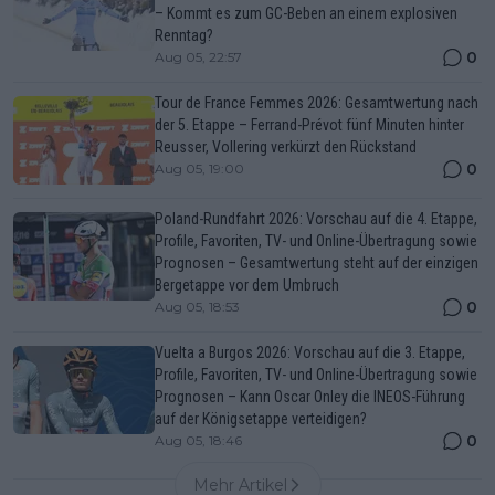
– Kommt es zum GC-Beben an einem explosiven
Renntag?
0
Aug 05, 22:57
Tour de France Femmes 2026: Gesamtwertung nach
der 5. Etappe – Ferrand-Prévot fünf Minuten hinter
Reusser, Vollering verkürzt den Rückstand
0
Aug 05, 19:00
Poland-Rundfahrt 2026: Vorschau auf die 4. Etappe,
Profile, Favoriten, TV- und Online-Übertragung sowie
Prognosen – Gesamtwertung steht auf der einzigen
Bergetappe vor dem Umbruch
0
Aug 05, 18:53
Vuelta a Burgos 2026: Vorschau auf die 3. Etappe,
Profile, Favoriten, TV- und Online-Übertragung sowie
Prognosen – Kann Oscar Onley die INEOS-Führung
auf der Königsetappe verteidigen?
0
Aug 05, 18:46
Mehr Artikel