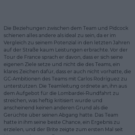
Die Beziehungen zwischen dem Team und Pidcock
schienen alles andere als ideal zu sein, da er im
Vergleich zu seinem Potenzial in den letzten Jahren
auf der Straße kaum Leistungen erbrachte. Vor der
Tour de France sprach er davon, dass er sich seine
eigenen Ziele setze und nicht die des Teams, ein
klares Zeichen dafür, dass er auch nicht vorhatte, die
GC-Ambitionen des Teams mit Carlos Rodríguez zu
unterstützen. Die Teamleitung ordnete an, ihn aus
dem Aufgebot für die Lombardei-Rundfahrt zu
streichen, was heftig kritisiert wurde und
anscheinend keinen anderen Grund als die
Gerüchte über seinen Abgang hatte. Das Team
hatte in ihm seine beste Chance, ein Ergebnis zu
erzielen, und der Brite zeigte zum ersten Mal seit