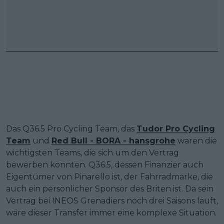
Das Q36.5 Pro Cycling Team, das
Tudor Pro Cycling
Team
und
Red Bull - BORA - hansgrohe
waren die
wichtigsten Teams, die sich um den Vertrag
bewerben könnten. Q36.5, dessen Finanzier auch
Eigentümer von Pinarello ist, der Fahrradmarke, die
auch ein persönlicher Sponsor des Briten ist. Da sein
Vertrag bei INEOS Grenadiers noch drei Saisons läuft,
wäre dieser Transfer immer eine komplexe Situation.