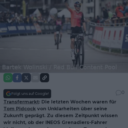
0
Folgt uns auf Google!
Transfermarkt
: Die letzten Wochen waren für
Tom Pidcock
von Unklarheiten über seine
Zukunft geprägt. Zu diesem Zeitpunkt wissen
wir nicht, ob der INEOS Grenadiers-Fahrer