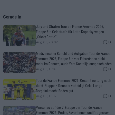
Gerade In
Jury und Strafen Tour de France Femmes 2026,
Etappe 6 – Geldstrafe für Lotte Kopecky wegen
„Sticky Bottle“
0
Aug 06, 20:02
Medizinischer Bericht und Aufgaben Tour de France
Femmes 2026, Etappe 6 – vier Fahrerinnen nicht
mehr im Rennen, auch Yara Kastelijn ausgeschieden
0
Aug 06, 19:26
Tour de France Femmes 2026: Gesamtwertung nach
der 6. Etappe – Reusser verteidigt Gelb, Longo
Borghini macht Boden gut
0
Aug 06, 19:07
Vorschau auf die 7. Etappe der Tour de France
Femmes 2026: Profile, Favoritinnen und Prognosen