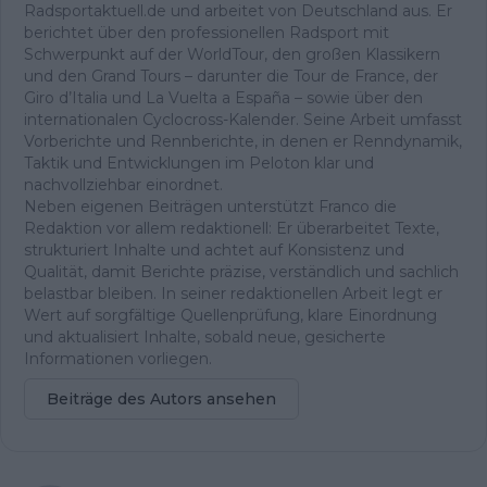
Radsportaktuell.de und arbeitet von Deutschland aus. Er
berichtet über den professionellen Radsport mit
Schwerpunkt auf der WorldTour, den großen Klassikern
und den Grand Tours – darunter die Tour de France, der
Giro d’Italia und La Vuelta a España – sowie über den
internationalen Cyclocross-Kalender. Seine Arbeit umfasst
Vorberichte und Rennberichte, in denen er Renndynamik,
Taktik und Entwicklungen im Peloton klar und
nachvollziehbar einordnet.
Neben eigenen Beiträgen unterstützt Franco die
Redaktion vor allem redaktionell: Er überarbeitet Texte,
strukturiert Inhalte und achtet auf Konsistenz und
Qualität, damit Berichte präzise, verständlich und sachlich
belastbar bleiben. In seiner redaktionellen Arbeit legt er
Wert auf sorgfältige Quellenprüfung, klare Einordnung
und aktualisiert Inhalte, sobald neue, gesicherte
Informationen vorliegen.
Beiträge des Autors ansehen