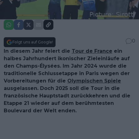
0
Folgt uns auf Google!
In diesem Jahr feiert die
Tour de France
ein
halbes Jahrhundert ikonischer Zieleinläufe auf
den Champs-Élysées. Im Jahr 2024 wurde die
traditionelle Schlussetappe in Paris wegen der
Vorbereitungen für die
Olympischen Spiele
ausgelassen. Doch 2025 soll die Tour in die
französische Hauptstadt zurückkehren und die
Etappe 21 wieder auf dem berühmtesten
Boulevard der Welt enden.