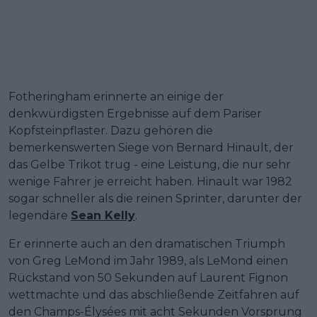
Fotheringham erinnerte an einige der
denkwürdigsten Ergebnisse auf dem Pariser
Kopfsteinpflaster. Dazu gehören die
bemerkenswerten Siege von Bernard Hinault, der
das Gelbe Trikot trug - eine Leistung, die nur sehr
wenige Fahrer je erreicht haben. Hinault war 1982
sogar schneller als die reinen Sprinter, darunter der
legendäre
Sean Kelly
.
Er erinnerte auch an den dramatischen Triumph
von Greg LeMond im Jahr 1989, als LeMond einen
Rückstand von 50 Sekunden auf Laurent Fignon
wettmachte und das abschließende Zeitfahren auf
den Champs-Élysées mit acht Sekunden Vorsprung