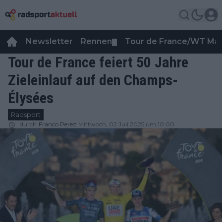
Newsletter
Rennen
Tour de France/WT Ma
▼
Tour de France feiert 50 Jahre
Zieleinlauf auf den Champs-
Élysées
Radsport
durch
Franco Perez
Mittwoch, 02 Juli 2025 um 10:00