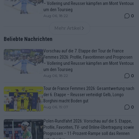
– Vollering und Reusser kämpfen am Mont Ventoux
um den Toursieg
0
Aug 06, 18:22
Mehr Artikel
Beliebte Nachrichten
Vorschau auf die 7. Etappe der Tour de France
Femmes 2026: Profile, Favoritinnen und Prognosen
– Vollering und Reusser kämpfen am Mont Ventoux
um den Toursieg
0
Aug 06, 18:22
Tour de France Femmes 2026: Gesamtwertung nach
der 6. Etappe – Reusser verteidigt Gelb, Longo
Borghini macht Boden gut
0
Aug 06, 19:07
Polen-Rundfahrt 2026: Vorschau auf die 5. Etappe,
Profile, Favoriten, TV- und Online-Übertragung sowie
Prognosen – 11-Prozent-Rampe soll das Rennen