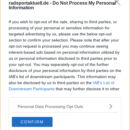
radsportaktuell.de -
Do Not Process My Personal
Information
If you wish to opt-out of the sale, sharing to third parties, or
processing of your personal or sensitive information for
Schreiben Sie einen Kommentar
targeted advertising by us, please use the below opt-out
section to confirm your selection. Please note that after your
opt-out request is processed you may continue seeing
interest-based ads based on personal information utilized by
us or personal information disclosed to third parties prior to
your opt-out. You may separately opt-out of the further
disclosure of your personal information by third parties on the
IAB’s list of downstream participants. This information may
SENDEN
also be disclosed by us to third parties on the
IAB’s List of
Downstream Participants
that may further disclose it to other
third parties.
Personal Data Processing Opt Outs
CONFIRM