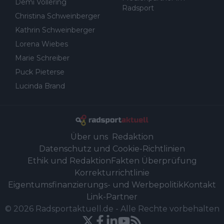
Demi Vollering
Radsport
Christina Schweinberger
Kathrin Schweinberger
Lorena Wiebes
Marie Schreiber
Puck Pieterse
Lucinda Brand
Über uns
Redaktion
Datenschutz und Cookie-Richtlinien
Ethik und Redaktion
Fakten Überprüfung
Korrekturrichtlinie
Eigentumsfinanzierungs- und Werbepolitik
Kontakt
Link-Partner
©
2026
Radsportaktuell.de
-
Alle Rechte vorbehalten