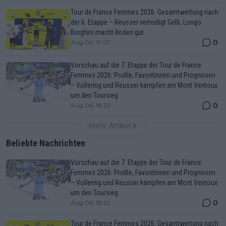
Tour de France Femmes 2026: Gesamtwertung nach
der 6. Etappe – Reusser verteidigt Gelb, Longo
Borghini macht Boden gut
0
Aug 06, 19:07
Vorschau auf die 7. Etappe der Tour de France
Femmes 2026: Profile, Favoritinnen und Prognosen
– Vollering und Reusser kämpfen am Mont Ventoux
um den Toursieg
0
Aug 06, 18:22
Mehr Artikel
Beliebte Nachrichten
Vorschau auf die 7. Etappe der Tour de France
Femmes 2026: Profile, Favoritinnen und Prognosen
– Vollering und Reusser kämpfen am Mont Ventoux
um den Toursieg
0
Aug 06, 18:22
Tour de France Femmes 2026: Gesamtwertung nach