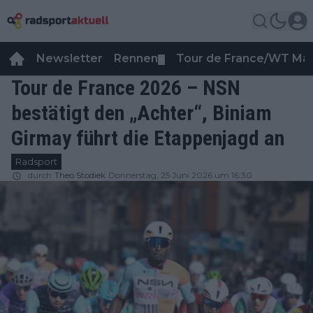
Newsletter
Rennen
Tour de France/WT Ma
▼
Tour de France 2026 – NSN
bestätigt den „Achter“, Biniam
Girmay führt die Etappenjagd an
Radsport
durch
Theo Stodiek
Donnerstag, 25 Juni 2026 um 16:30