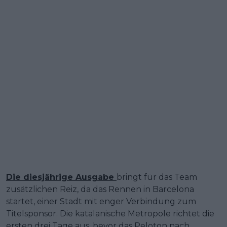
Die diesjährige Ausgabe
bringt für das Team
zusätzlichen Reiz, da das Rennen in Barcelona
startet, einer Stadt mit enger Verbindung zum
Titelsponsor. Die katalanische Metropole richtet die
ersten drei Tage aus, bevor das Peloton nach