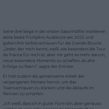
Seine drei Siege in der ersten Saisonhälfte markieren
seine beste Frühjahrs-Ausbeute seit 2022 und
geben ihm Selbstvertrauen für die Grande Boucle.
„Jeder, der mich kennt, weiß, wie besonders die Tour
de France für mich ist, aber mir geht es mehr darum,
neue besondere Momente zu schaffen, als alte
Erfolge zu feiern“, sagte der Eritreer.
Er hob zudem die gemeinsame Arbeit der
vergangenen Monate hervor, um das
Teamvertrauen zu stärken und die Abläufe im
Rennen zu schärfen.
„Ich weiß, dass ich in guter Form bin, aber genauso