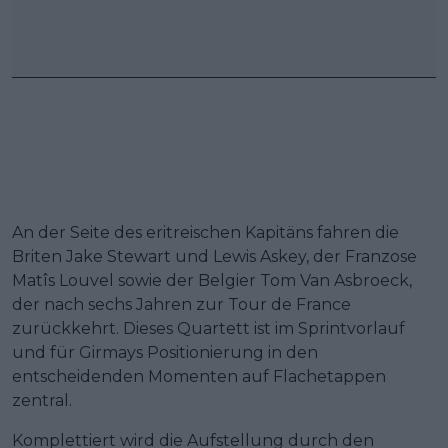
An der Seite des eritreischen Kapitäns fahren die
Briten Jake Stewart und Lewis Askey, der Franzose
Matîs Louvel sowie der Belgier Tom Van Asbroeck,
der nach sechs Jahren zur Tour de France
zurückkehrt. Dieses Quartett ist im Sprintvorlauf
und für Girmays Positionierung in den
entscheidenden Momenten auf Flachetappen
zentral.
Komplettiert wird die Aufstellung durch den