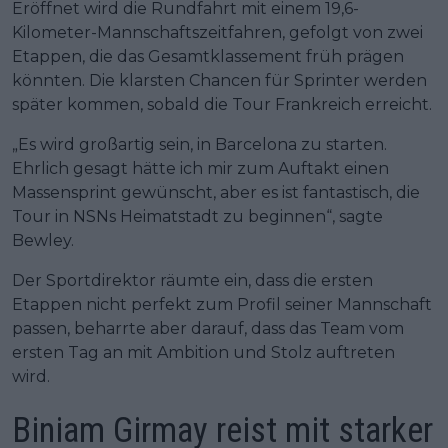
Eröffnet wird die Rundfahrt mit einem 19,6-
Kilometer-Mannschaftszeitfahren, gefolgt von zwei
Etappen, die das Gesamtklassement früh prägen
könnten. Die klarsten Chancen für Sprinter werden
später kommen, sobald die Tour Frankreich erreicht.
„Es wird großartig sein, in Barcelona zu starten.
Ehrlich gesagt hätte ich mir zum Auftakt einen
Massensprint gewünscht, aber es ist fantastisch, die
Tour in NSNs Heimatstadt zu beginnen“, sagte
Bewley.
Der Sportdirektor räumte ein, dass die ersten
Etappen nicht perfekt zum Profil seiner Mannschaft
passen, beharrte aber darauf, dass das Team vom
ersten Tag an mit Ambition und Stolz auftreten
wird.
Biniam Girmay reist mit starker