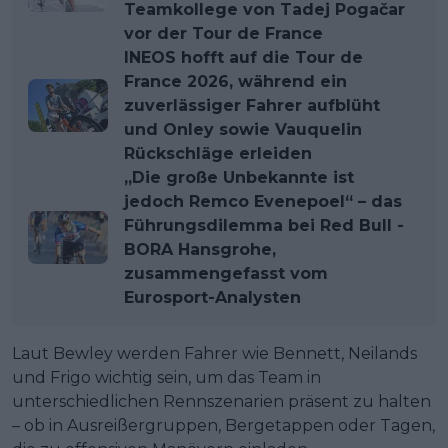
Teamkollege von Tadej Pogačar
vor der Tour de France
INEOS hofft auf die Tour de
France 2026, während ein
zuverlässiger Fahrer aufblüht
und Onley sowie Vauquelin
Rückschläge erleiden
„Die große Unbekannte ist
jedoch Remco Evenepoel“ – das
Führungsdilemma bei Red Bull -
BORA Hansgrohe,
zusammengefasst vom
Eurosport-Analysten
Laut Bewley werden Fahrer wie Bennett, Neilands
und Frigo wichtig sein, um das Team in
unterschiedlichen Rennszenarien präsent zu halten
– ob in Ausreißergruppen, Bergetappen oder Tagen,