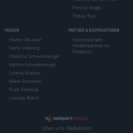
Primoz Roglic
Thibau Nys
FRAUEN
PARTNER & KOOPERATIONEN
Marlen Reusser
Internationaler
Medienpartner im
Demi Vollering
Radsport
Christina Schweinberger
Kathrin Schweinberger
Lorena Wiebes
Marie Schreiber
Puck Pieterse
Lucinda Brand
Über uns
Redaktion