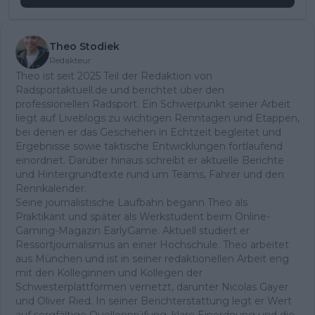
Theo Stodiek
Redakteur
Theo ist seit 2025 Teil der Redaktion von
Radsportaktuell.de und berichtet über den
professionellen Radsport. Ein Schwerpunkt seiner Arbeit
liegt auf Liveblogs zu wichtigen Renntagen und Etappen,
bei denen er das Geschehen in Echtzeit begleitet und
Ergebnisse sowie taktische Entwicklungen fortlaufend
einordnet. Darüber hinaus schreibt er aktuelle Berichte
und Hintergrundtexte rund um Teams, Fahrer und den
Rennkalender.
Seine journalistische Laufbahn begann Theo als
Praktikant und später als Werkstudent beim Online-
Gaming-Magazin EarlyGame. Aktuell studiert er
Ressortjournalismus an einer Hochschule. Theo arbeitet
aus München und ist in seiner redaktionellen Arbeit eng
mit den Kolleginnen und Kollegen der
Schwesterplattformen vernetzt, darunter Nicolas Gayer
und Oliver Ried. In seiner Berichterstattung legt er Wert