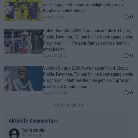
der 6. Etappe – Reusser verteidigt Gelb, Longo
Borghini macht Boden gut
0
Aug 06, 19:07
Polen-Rundfahrt 2026: Vorschau auf die 5. Etappe,
Profile, Favoriten, TV- und Online-Übertragung sowie
Prognosen – 11-Prozent-Rampe soll das Rennen
entscheiden
0
Aug 06, 18:15
Vuelta a Burgos 2026: Vorschau auf die 4. Etappe,
Profile, Favoriten, TV- und Online-Übertragung sowie
Prognosen – Matthew Brennan geht als Topfavorit
in die letzte Sprintchance
0
Aug 06, 17:45
Mehr Artikel
Aktuelle Kommentare
Schtrampler
29-07-2026