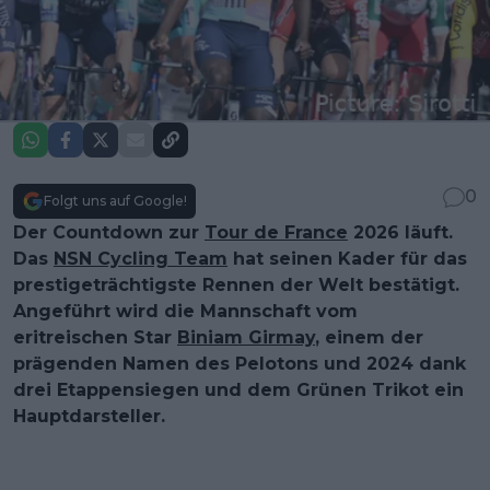
0
Folgt uns auf Google!
Der Countdown zur
Tour de France
2026 läuft.
Das
NSN Cycling Team
hat seinen Kader für das
prestigeträchtigste Rennen der Welt bestätigt.
Angeführt wird die Mannschaft vom
eritreischen Star
Biniam Girmay
, einem der
prägenden Namen des Pelotons und 2024 dank
drei Etappensiegen und dem Grünen Trikot ein
Hauptdarsteller.