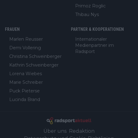
Primoz Roglic
Thibau Nys
FRAUEN
PARTNER & KOOPERATIONEN
Marlen Reusser
Internationaler
Medienpartner im
Demi Vollering
Radsport
Christina Schweinberger
Kathrin Schweinberger
Lorena Wiebes
Marie Schreiber
Puck Pieterse
Lucinda Brand
Über uns
Redaktion