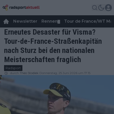
Newsletter
Rennen
Tour de France/WT Ma
▼
Erneutes Desaster für Visma?
Tour-de-France-Straßenkapitän
nach Sturz bei den nationalen
Meisterschaften fraglich
Radsport
durch
Theo Stodiek
Donnerstag, 25 Juni 2026 um 17:15