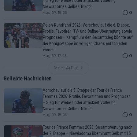
– Sieg für Wiebes oder attackiert Vollering
Niewiadomas Gelbes Trikot?
0
Aug 07, 18:09
Polen-Rundfahrt 2026: Vorschau auf die 6. Etappe,
Profile, Favoriten, TV- und Online-Übertragung sowie
Prognosen – Kampf um den Gesamtsieg könnte auf
der Königsetappe im völligen Chaos entschieden
werden
0
Aug 07, 17:45
Mehr Artikel
Beliebte Nachrichten
Vorschau auf die 8. Etappe der Tour de France
Femmes 2026: Profile, Favoritinnen und Prognosen
– Sieg für Wiebes oder attackiert Vollering
Niewiadomas Gelbes Trikot?
0
Aug 07, 18:09
Tour de France Femmes 2026: Gesamtwertung nach
der 7. Etappe – Niewiadoma übernimmt Gelb mit 15