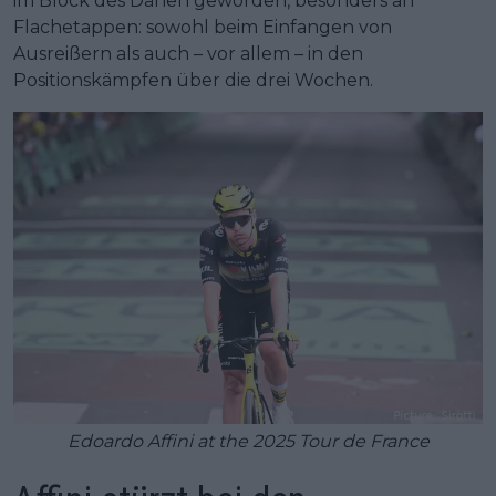
im Block des Dänen geworden, besonders an
Flachetappen: sowohl beim Einfangen von
Ausreißern als auch – vor allem – in den
Positionskämpfen über die drei Wochen.
Edoardo Affini at the 2025 Tour de France