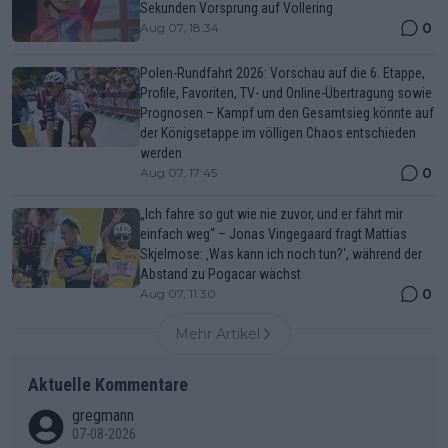
Sekunden Vorsprung auf Vollering
0
Aug 07, 18:34
Polen-Rundfahrt 2026: Vorschau auf die 6. Etappe,
Profile, Favoriten, TV- und Online-Übertragung sowie
Prognosen – Kampf um den Gesamtsieg könnte auf
der Königsetappe im völligen Chaos entschieden
werden
0
Aug 07, 17:45
„Ich fahre so gut wie nie zuvor, und er fährt mir
einfach weg“ – Jonas Vingegaard fragt Mattias
Skjelmose: ‚Was kann ich noch tun?‘, während der
Abstand zu Pogacar wächst
0
Aug 07, 11:30
Mehr Artikel
Aktuelle Kommentare
gregmann
07-08-2026