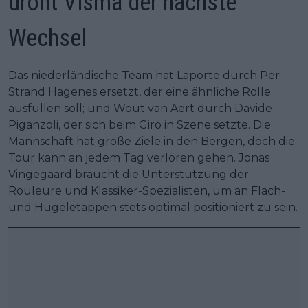
droht Visma der nächste
Wechsel
Das niederländische Team hat Laporte durch Per
Strand Hagenes ersetzt, der eine ähnliche Rolle
ausfüllen soll; und Wout van Aert durch Davide
Piganzoli, der sich beim Giro in Szene setzte. Die
Mannschaft hat große Ziele in den Bergen, doch die
Tour kann an jedem Tag verloren gehen. Jonas
Vingegaard braucht die Unterstützung der
Rouleure und Klassiker-Spezialisten, um an Flach-
und Hügeletappen stets optimal positioniert zu sein.