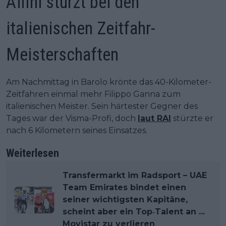
Affini stürzt bei den
italienischen Zeitfahr-
Meisterschaften
Am Nachmittag in Barolo krönte das 40-Kilometer-
Zeitfahren einmal mehr Filippo Ganna zum
italienischen Meister. Sein härtester Gegner des
Tages war der Visma-Profi, doch
laut RAI
stürzte er
nach 6 Kilometern seines Einsatzes.
Weiterlesen
Transfermarkt im Radsport – UAE
Team Emirates bindet einen
seiner wichtigsten Kapitäne,
scheint aber ein Top‐Talent an ...
Movistar zu verlieren