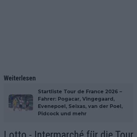
Weiterlesen
Startliste Tour de France 2026 –
Fahrer: Pogacar, Vingegaard,
Evenepoel, Seixas, van der Poel,
Pidcock und mehr
Lotto - Intermarché für die Tour