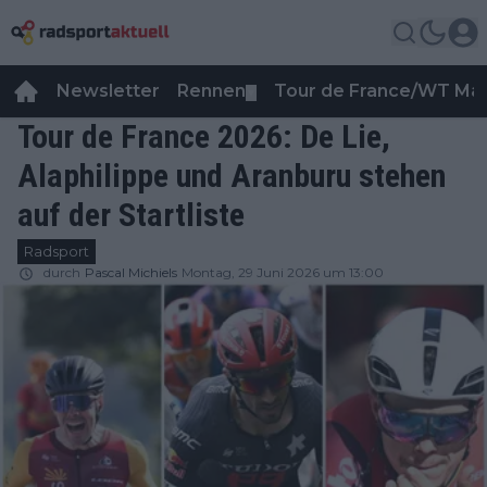
Newsletter
Rennen
Tour de France/WT Ma
▼
Tour de France 2026: De Lie,
Alaphilippe und Aranburu stehen
auf der Startliste
Radsport
durch
Pascal Michiels
Montag, 29 Juni 2026 um 13:00