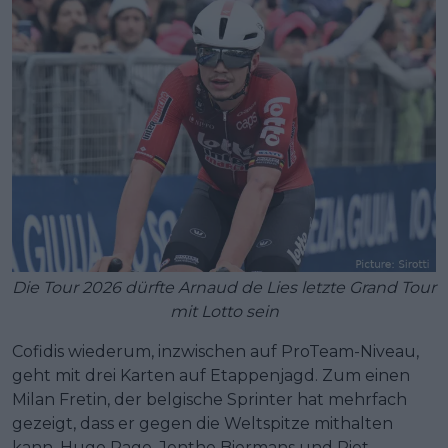
Die Tour 2026 dürfte Arnaud de Lies letzte Grand Tour
mit Lotto sein
Cofidis wiederum, inzwischen auf ProTeam-Niveau,
geht mit drei Karten auf Etappenjagd. Zum einen
Milan Fretin, der belgische Sprinter hat mehrfach
gezeigt, dass er gegen die Weltspitze mithalten
kann. Hugo Page, Jenthe Biermans und Piet