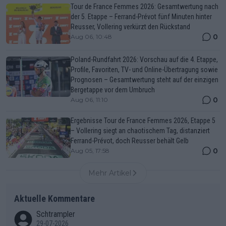
Tour de France Femmes 2026: Gesamtwertung nach
der 5. Etappe – Ferrand-Prévot fünf Minuten hinter
Reusser, Vollering verkürzt den Rückstand
0
Aug 06, 10:48
Poland-Rundfahrt 2026: Vorschau auf die 4. Etappe,
Profile, Favoriten, TV- und Online-Übertragung sowie
Prognosen – Gesamtwertung steht auf der einzigen
Bergetappe vor dem Umbruch
0
Aug 06, 11:10
Ergebnisse Tour de France Femmes 2026, Etappe 5
– Vollering siegt an chaotischem Tag, distanziert
Ferrand-Prévot, doch Reusser behält Gelb
0
Aug 05, 17:58
Mehr Artikel
Aktuelle Kommentare
Schtrampler
29-07-2026