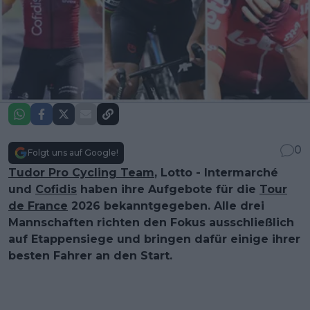
0
Folgt uns auf Google!
Tudor Pro Cycling Team
, Lotto - Intermarché
und
Cofidis
haben ihre Aufgebote für die
Tour
de France
2026 bekanntgegeben. Alle drei
Mannschaften richten den Fokus ausschließlich
auf Etappensiege und bringen dafür einige ihrer
besten Fahrer an den Start.