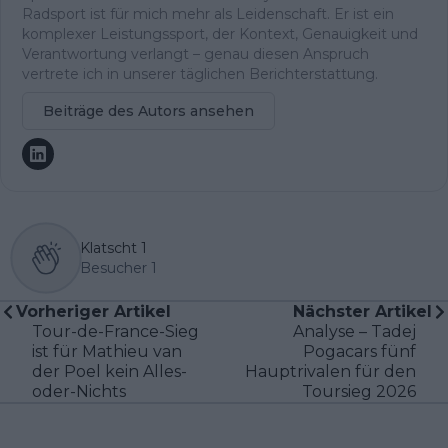
Radsport ist für mich mehr als Leidenschaft. Er ist ein
komplexer Leistungssport, der Kontext, Genauigkeit und
Verantwortung verlangt – genau diesen Anspruch
vertrete ich in unserer täglichen Berichterstattung.
Beiträge des Autors ansehen
Klatscht
1
Besucher
1
Vorheriger Artikel
Nächster Artikel
Tour-de-France-Sieg
Analyse – Tadej
ist für Mathieu van
Pogacars fünf
der Poel kein Alles-
Hauptrivalen für den
oder-Nichts
Toursieg 2026