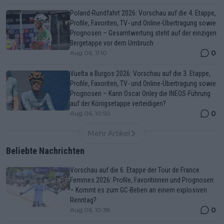
Poland-Rundfahrt 2026: Vorschau auf die 4. Etappe,
Profile, Favoriten, TV- und Online-Übertragung sowie
Prognosen – Gesamtwertung steht auf der einzigen
Bergetappe vor dem Umbruch
0
Aug 06, 11:10
Vuelta a Burgos 2026: Vorschau auf die 3. Etappe,
Profile, Favoriten, TV- und Online-Übertragung sowie
Prognosen – Kann Oscar Onley die INEOS-Führung
auf der Königsetappe verteidigen?
0
Aug 06, 10:50
Mehr Artikel
Beliebte Nachrichten
Vorschau auf die 6. Etappe der Tour de France
Femmes 2026: Profile, Favoritinnen und Prognosen
– Kommt es zum GC-Beben an einem explosiven
Renntag?
0
Aug 06, 10:38