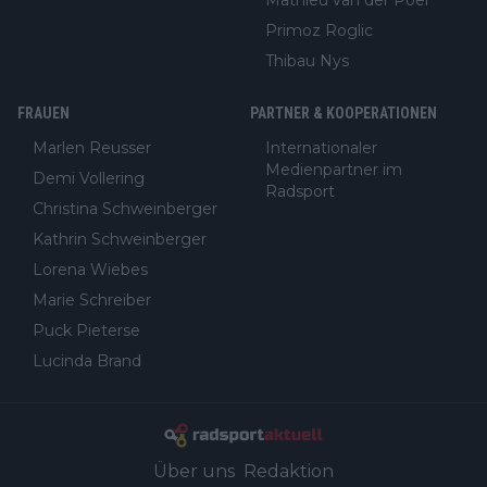
Primoz Roglic
Thibau Nys
FRAUEN
PARTNER & KOOPERATIONEN
Marlen Reusser
Internationaler
Medienpartner im
Demi Vollering
Radsport
Christina Schweinberger
Kathrin Schweinberger
Lorena Wiebes
Marie Schreiber
Puck Pieterse
Lucinda Brand
Über uns
Redaktion