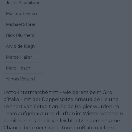
Julian Alaphilippe
Matteo Trentin
Michael Storer
Rick Pluimers
Arvid de Kleijn
Marco Haller
Marc Hirschi
Yannis Voisard
Lotto-Intermarché tritt – wie bereits beim Giro
d’Italia – mit der Doppelspitze Arnaud de Lie und
Lennert van Eetvelt an. Beide Belgier wurden im
Team aufgebaut und dürften im Winter wechseln –
damit bietet sich die vielleicht letzte gemeinsame
Chance, bei einer Grand Tour groß abzuliefern.