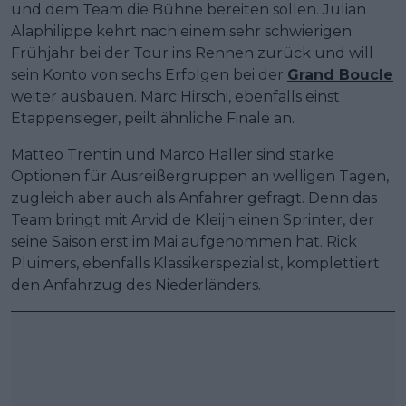
und dem Team die Bühne bereiten sollen. Julian
Alaphilippe kehrt nach einem sehr schwierigen
Frühjahr bei der Tour ins Rennen zurück und will
sein Konto von sechs Erfolgen bei der
Grand Boucle
weiter ausbauen. Marc Hirschi, ebenfalls einst
Etappensieger, peilt ähnliche Finale an.
Matteo Trentin und Marco Haller sind starke
Optionen für Ausreißergruppen an welligen Tagen,
zugleich aber auch als Anfahrer gefragt. Denn das
Team bringt mit Arvid de Kleijn einen Sprinter, der
seine Saison erst im Mai aufgenommen hat. Rick
Pluimers, ebenfalls Klassikerspezialist, komplettiert
den Anfahrzug des Niederländers.