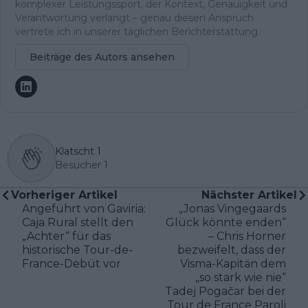
komplexer Leistungssport, der Kontext, Genauigkeit und
Verantwortung verlangt – genau diesen Anspruch
vertrete ich in unserer täglichen Berichterstattung.
Beiträge des Autors ansehen
Klatscht
1
Besucher
1
Vorheriger Artikel
Nächster Artikel
Angeführt von Gaviria:
„Jonas Vingegaards
Caja Rural stellt den
Glück könnte enden“
„Achter“ für das
– Chris Horner
historische Tour-de-
bezweifelt, dass der
France-Debüt vor
Visma-Kapitän dem
„so stark wie nie“
Tadej Pogačar bei der
Tour de France Paroli