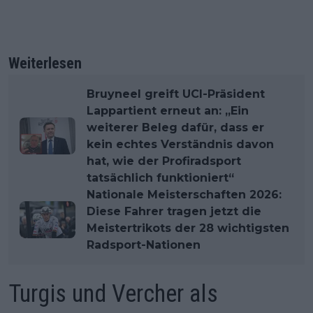
Weiterlesen
Bruyneel greift UCI-Präsident
Lappartient erneut an: „Ein
weiterer Beleg dafür, dass er
kein echtes Verständnis davon
hat, wie der Profiradsport
tatsächlich funktioniert“
Nationale Meisterschaften 2026:
Diese Fahrer tragen jetzt die
Meistertrikots der 28 wichtigsten
Radsport-Nationen
Turgis und Vercher als