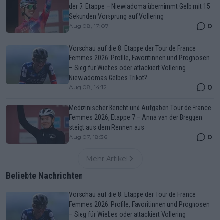
der 7. Etappe – Niewiadoma übernimmt Gelb mit 15
Sekunden Vorsprung auf Vollering
0
Aug 08, 17:07
Vorschau auf die 8. Etappe der Tour de France
Femmes 2026: Profile, Favoritinnen und Prognosen
– Sieg für Wiebes oder attackiert Vollering
Niewiadomas Gelbes Trikot?
0
Aug 08, 14:12
Medizinischer Bericht und Aufgaben Tour de France
Femmes 2026, Etappe 7 – Anna van der Breggen
steigt aus dem Rennen aus
0
Aug 07, 18:36
Mehr Artikel
Beliebte Nachrichten
Vorschau auf die 8. Etappe der Tour de France
Femmes 2026: Profile, Favoritinnen und Prognosen
– Sieg für Wiebes oder attackiert Vollering