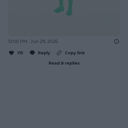
12:00 PM · Jun 29, 2026
115
Reply
Copy link
Read 8 replies