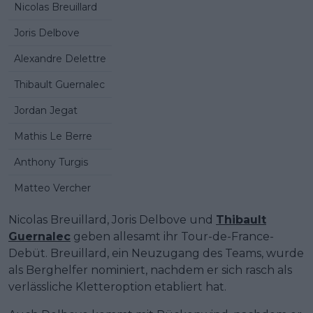
Nicolas Breuillard
Joris Delbove
Alexandre Delettre
Thibault Guernalec
Jordan Jegat
Mathis Le Berre
Anthony Turgis
Matteo Vercher
Nicolas Breuillard, Joris Delbove und
Thibault
Guernalec
geben allesamt ihr Tour-de-France-
Debüt. Breuillard, ein Neuzugang des Teams, wurde
als Berghelfer nominiert, nachdem er sich rasch als
verlässliche Kletteroption etabliert hat.