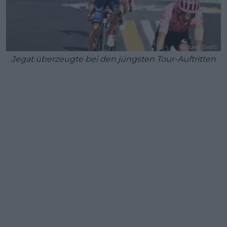
Jegat überzeugte bei den jüngsten Tour-Auftritten