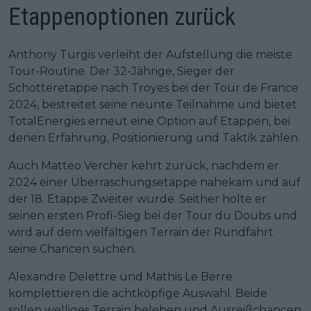
Etappenoptionen zurück
Anthony Turgis verleiht der Aufstellung die meiste
Tour-Routine. Der 32-Jährige, Sieger der
Schotteretappe nach Troyes bei der Tour de France
2024, bestreitet seine neunte Teilnahme und bietet
TotalEnergies erneut eine Option auf Etappen, bei
denen Erfahrung, Positionierung und Taktik zählen.
Auch Matteo Vercher kehrt zurück, nachdem er
2024 einer Überraschungsetappe nahekam und auf
der 18. Etappe Zweiter wurde. Seither holte er
seinen ersten Profi-Sieg bei der Tour du Doubs und
wird auf dem vielfältigen Terrain der Rundfahrt
seine Chancen suchen.
Alexandre Delettre und Mathis Le Berre
komplettieren die achtköpfige Auswahl. Beide
sollen welliges Terrain beleben und Ausreißchancen