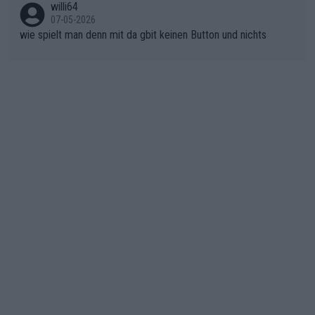
n)
willi64
07-05-2026
wie spielt man denn mit da gbit keinen Button und nichts