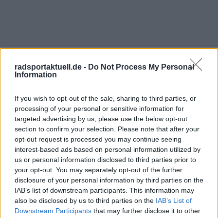
radsportaktuell.de -
Do Not Process My Personal
Information
If you wish to opt-out of the sale, sharing to third parties, or
processing of your personal or sensitive information for
targeted advertising by us, please use the below opt-out
Jetzt kostenlos den RadsportAktuell-
section to confirm your selection. Please note that after your
Newsletter abonnieren!
opt-out request is processed you may continue seeing
interest-based ads based on personal information utilized by
Nachdem du auf „Abonnieren“ geklickt hast,
us or personal information disclosed to third parties prior to
erhältst du sofort eine E-Mail von uns. Bei
your opt-out. You may separately opt-out of the further
einigen Lesern landet diese im Spam-
disclosure of your personal information by third parties on the
Ordner – überprüfe ihn daher bitte ebenfalls.
IAB’s list of downstream participants. This information may
Alle wichtigen News, Ergebnisse und
also be disclosed by us to third parties on the
IAB’s List of
Rennvorschauen – täglich kompakt per E-
Mail.
Downstream Participants
that may further disclose it to other