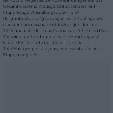
Bei TotalEnergies ist die Auswahl weniger auf das
Gesamtklassement ausgerichtet, sondern auf
Etappenjagd, Ausreißergruppen und
Bergunterstützung für Jegat. Der 27-Jährige war
eine der französischen Entdeckungen der Tour
2025 und beendete das Rennen als Zehnter in Paris.
Vor seiner dritten Tour de France kehrt Jegat als
klarste Kletterkarte des Teams zurück.
TotalEnergies gibt aus, dass er diesmal auf einen
Etappensieg zielt.