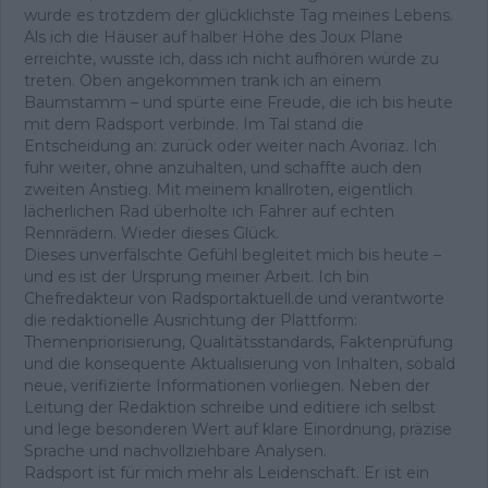
wurde es trotzdem der glücklichste Tag meines Lebens.
Als ich die Häuser auf halber Höhe des Joux Plane
erreichte, wusste ich, dass ich nicht aufhören würde zu
treten. Oben angekommen trank ich an einem
Baumstamm – und spürte eine Freude, die ich bis heute
mit dem Radsport verbinde. Im Tal stand die
Entscheidung an: zurück oder weiter nach Avoriaz. Ich
fuhr weiter, ohne anzuhalten, und schaffte auch den
zweiten Anstieg. Mit meinem knallroten, eigentlich
lächerlichen Rad überholte ich Fahrer auf echten
Rennrädern. Wieder dieses Glück.
Dieses unverfälschte Gefühl begleitet mich bis heute –
und es ist der Ursprung meiner Arbeit. Ich bin
Chefredakteur von Radsportaktuell.de und verantworte
die redaktionelle Ausrichtung der Plattform:
Themenpriorisierung, Qualitätsstandards, Faktenprüfung
und die konsequente Aktualisierung von Inhalten, sobald
neue, verifizierte Informationen vorliegen. Neben der
Leitung der Redaktion schreibe und editiere ich selbst
und lege besonderen Wert auf klare Einordnung, präzise
Sprache und nachvollziehbare Analysen.
Radsport ist für mich mehr als Leidenschaft. Er ist ein