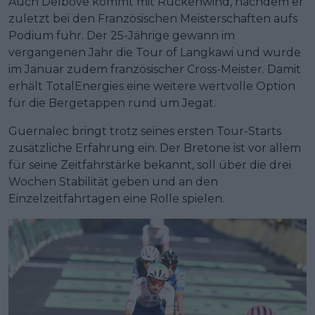
Auch Delbove kommt mit Rückenwind, nachdem er
zuletzt bei den Französischen Meisterschaften aufs
Podium fuhr. Der 25-Jährige gewann im
vergangenen Jahr die Tour of Langkawi und wurde
im Januar zudem französischer Cross-Meister. Damit
erhält TotalEnergies eine weitere wertvolle Option
für die Bergetappen rund um Jegat.
Guernalec bringt trotz seines ersten Tour-Starts
zusätzliche Erfahrung ein. Der Bretone ist vor allem
für seine Zeitfahrstärke bekannt, soll über die drei
Wochen Stabilität geben und an den
Einzelzeitfahrtagen eine Rolle spielen.