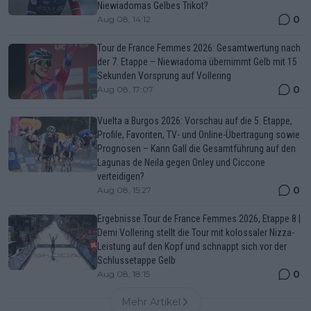
Niewiadomas Gelbes Trikot?
0
Aug 08, 14:12
Tour de France Femmes 2026: Gesamtwertung nach
der 7. Etappe – Niewiadoma übernimmt Gelb mit 15
Sekunden Vorsprung auf Vollering
0
Aug 08, 17:07
Vuelta a Burgos 2026: Vorschau auf die 5. Etappe,
Profile, Favoriten, TV- und Online-Übertragung sowie
Prognosen – Kann Gall die Gesamtführung auf den
Lagunas de Neila gegen Onley und Ciccone
verteidigen?
0
Aug 08, 15:27
Ergebnisse Tour de France Femmes 2026, Etappe 8 |
Demi Vollering stellt die Tour mit kolossaler Nizza-
Leistung auf den Kopf und schnappt sich vor der
Schlussetappe Gelb
0
Aug 08, 18:15
Mehr Artikel