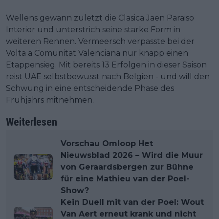
Wellens gewann zuletzt die Clasica Jaen Paraiso
Interior und unterstrich seine starke Form in
weiteren Rennen. Vermeersch verpasste bei der
Volta a Comunitat Valenciana nur knapp einen
Etappensieg. Mit bereits 13 Erfolgen in dieser Saison
reist UAE selbstbewusst nach Belgien - und will den
Schwung in eine entscheidende Phase des
Frühjahrs mitnehmen.
Weiterlesen
Vorschau Omloop Het
Nieuwsblad 2026 – Wird die Muur
von Geraardsbergen zur Bühne
für eine Mathieu van der Poel-
Show?
Kein Duell mit van der Poel: Wout
Van Aert erneut krank und nicht