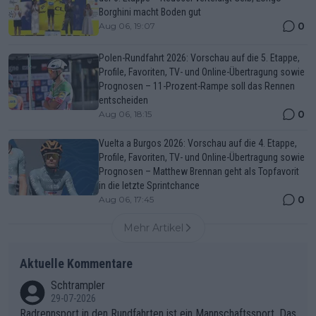
Borghini macht Boden gut
0
Aug 06, 19:07
Polen-Rundfahrt 2026: Vorschau auf die 5. Etappe,
Profile, Favoriten, TV- und Online-Übertragung sowie
Prognosen – 11-Prozent-Rampe soll das Rennen
entscheiden
0
Aug 06, 18:15
Vuelta a Burgos 2026: Vorschau auf die 4. Etappe,
Profile, Favoriten, TV- und Online-Übertragung sowie
Prognosen – Matthew Brennan geht als Topfavorit
in die letzte Sprintchance
0
Aug 06, 17:45
Mehr Artikel
Aktuelle Kommentare
Schtrampler
29-07-2026
Radrennsport in den Rundfahrten ist ein Mannschaftssport. Das