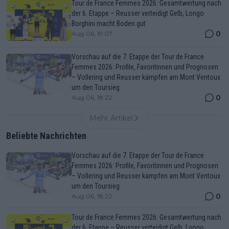
Tour de France Femmes 2026: Gesamtwertung nach
der 6. Etappe – Reusser verteidigt Gelb, Longo
Borghini macht Boden gut
0
Aug 06, 19:07
Vorschau auf die 7. Etappe der Tour de France
Femmes 2026: Profile, Favoritinnen und Prognosen
– Vollering und Reusser kämpfen am Mont Ventoux
um den Toursieg
0
Aug 06, 18:22
Mehr Artikel
Beliebte Nachrichten
Vorschau auf die 7. Etappe der Tour de France
Femmes 2026: Profile, Favoritinnen und Prognosen
– Vollering und Reusser kämpfen am Mont Ventoux
um den Toursieg
0
Aug 06, 18:22
Tour de France Femmes 2026: Gesamtwertung nach
der 6. Etappe – Reusser verteidigt Gelb, Longo