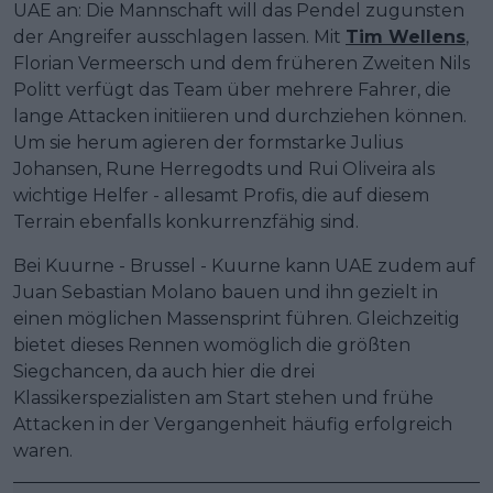
UAE an: Die Mannschaft will das Pendel zugunsten
der Angreifer ausschlagen lassen. Mit
Tim Wellens
,
Florian Vermeersch und dem früheren Zweiten Nils
Politt verfügt das Team über mehrere Fahrer, die
lange Attacken initiieren und durchziehen können.
Um sie herum agieren der formstarke Julius
Johansen, Rune Herregodts und Rui Oliveira als
wichtige Helfer - allesamt Profis, die auf diesem
Terrain ebenfalls konkurrenzfähig sind.
Bei Kuurne - Brussel - Kuurne kann UAE zudem auf
Juan Sebastian Molano bauen und ihn gezielt in
einen möglichen Massensprint führen. Gleichzeitig
bietet dieses Rennen womöglich die größten
Siegchancen, da auch hier die drei
Klassikerspezialisten am Start stehen und frühe
Attacken in der Vergangenheit häufig erfolgreich
waren.