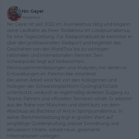
Nic Gayer
Redakteur
Nic Gayer ist seit 2022 im Journalismus tätig und begann
seine Laufbahn als freier Redakteur im Lokaljournalismus
für eine Tageszeitung. Für Radsportaktuell.de berichtet er
über den professionellen Radsport und begleitet das
Geschehen von der WorldTour bis zu wichtigen
nationalen und internationalen Rennen. Sein
Schwerpunkt liegt auf Vorberichten,
Rennzusammenfassungen und Analysen, mit denen er
Entwicklungen im Peloton klar einordnet.
Bei seiner Arbeit wird Nic von den Kolleginnen und
Kollegen der Schwesterplattform CyclingUpToDate
unterstützt, wodurch er regelmäßig direkten Zugang zu
Teams, Fahrern und offiziellen Terminen erhält. Er arbeitet
aus der Nähe von München und steht kurz vor dem
Abschluss als Bachelor of Arts in Sportjournalismus. In
seiner Berichterstattung legt er großen Wert auf
sorgfältige Quellenprüfung, präzise Einordnung und
aktualisiert Inhalte, sobald neue, gesicherte
Informationen vorliegen.