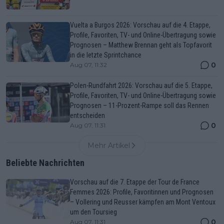
Vuelta a Burgos 2026: Vorschau auf die 4. Etappe,
Profile, Favoriten, TV- und Online-Übertragung sowie
Prognosen – Matthew Brennan geht als Topfavorit
in die letzte Sprintchance
0
Aug 07, 11:32
Polen-Rundfahrt 2026: Vorschau auf die 5. Etappe,
Profile, Favoriten, TV- und Online-Übertragung sowie
Prognosen – 11-Prozent-Rampe soll das Rennen
entscheiden
0
Aug 07, 11:31
Mehr Artikel
Beliebte Nachrichten
Vorschau auf die 7. Etappe der Tour de France
Femmes 2026: Profile, Favoritinnen und Prognosen
– Vollering und Reusser kämpfen am Mont Ventoux
um den Toursieg
0
Aug 07, 11:31