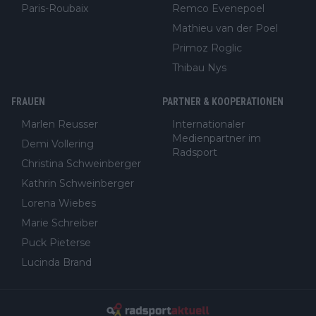
Paris-Roubaix
Remco Evenepoel
Mathieu van der Poel
Primoz Roglic
Thibau Nys
FRAUEN
PARTNER & KOOPERATIONEN
Marlen Reusser
Internationaler
Medienpartner im
Demi Vollering
Radsport
Christina Schweinberger
Kathrin Schweinberger
Lorena Wiebes
Marie Schreiber
Puck Pieterse
Lucinda Brand