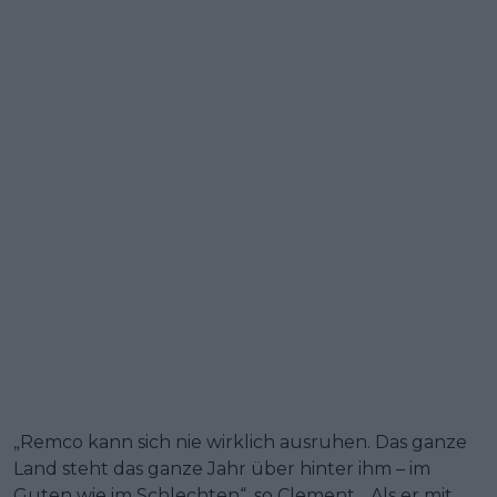
„Remco kann sich nie wirklich ausruhen. Das ganze
Land steht das ganze Jahr über hinter ihm – im
Guten wie im Schlechten“, so Clement. „Als er mit