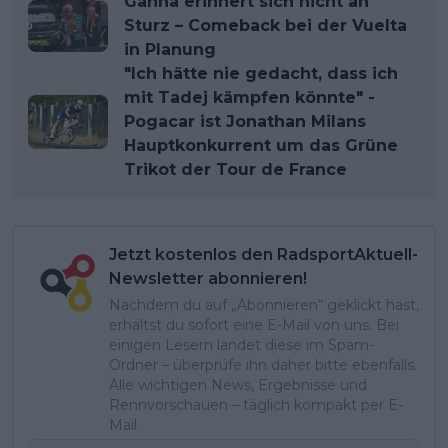
Ganna erinnert sich nicht an
Sturz – Comeback bei der Vuelta
in Planung
"Ich hätte nie gedacht, dass ich
mit Tadej kämpfen könnte" -
Pogacar ist Jonathan Milans
Hauptkonkurrent um das Grüne
Trikot der Tour de France
Jetzt kostenlos den RadsportAktuell-
Newsletter abonnieren!
Nachdem du auf „Abonnieren“ geklickt hast,
erhältst du sofort eine E-Mail von uns. Bei
einigen Lesern landet diese im Spam-
Ordner – überprüfe ihn daher bitte ebenfalls.
Alle wichtigen News, Ergebnisse und
Rennvorschauen – täglich kompakt per E-
Mail.