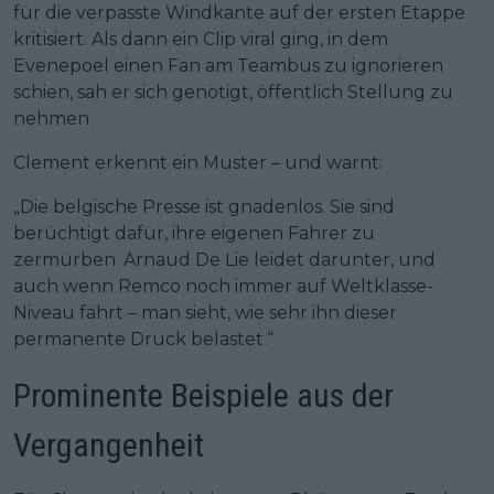
für die verpasste Windkante auf der ersten Etappe
kritisiert. Als dann ein Clip viral ging, in dem
Evenepoel einen Fan am Teambus zu ignorieren
schien, sah er sich genötigt, öffentlich Stellung zu
nehmen.
Clement erkennt ein Muster – und warnt:
„Die belgische Presse ist gnadenlos. Sie sind
berüchtigt dafür, ihre eigenen Fahrer zu
zermürben. Arnaud De Lie leidet darunter, und
auch wenn Remco noch immer auf Weltklasse-
Niveau fährt – man sieht, wie sehr ihn dieser
permanente Druck belastet.“
Prominente Beispiele aus der
Vergangenheit