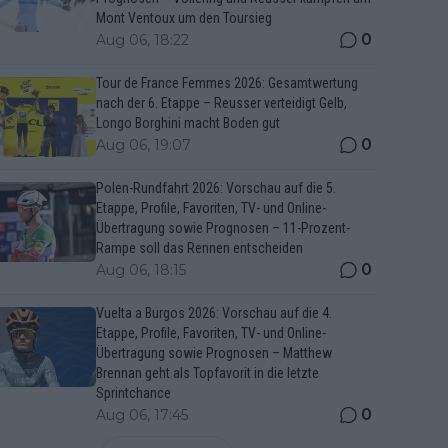
Mont Ventoux um den Toursieg
0
Aug 06, 18:22
Tour de France Femmes 2026: Gesamtwertung
nach der 6. Etappe – Reusser verteidigt Gelb,
Longo Borghini macht Boden gut
0
Aug 06, 19:07
Polen-Rundfahrt 2026: Vorschau auf die 5.
Etappe, Profile, Favoriten, TV- und Online-
Übertragung sowie Prognosen – 11-Prozent-
Rampe soll das Rennen entscheiden
0
Aug 06, 18:15
Vuelta a Burgos 2026: Vorschau auf die 4.
Etappe, Profile, Favoriten, TV- und Online-
Übertragung sowie Prognosen – Matthew
Brennan geht als Topfavorit in die letzte
Sprintchance
0
Aug 06, 17:45