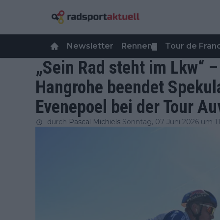
Newsletter
Rennen
Tour de Fra
▼
„Sein Rad steht im Lkw“ –
Hangrohe beendet Spekul
Evenepoel bei der Tour A
durch
Pascal Michiels
Sonntag, 07 Juni 2026 um 11