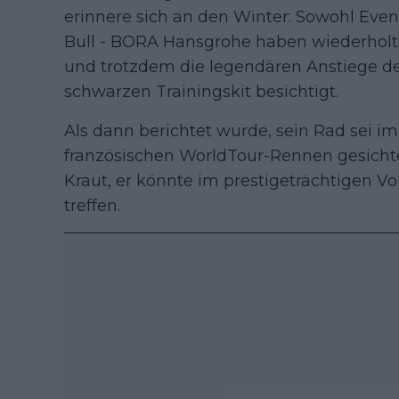
erinnere sich an den Winter: Sowohl Eve
Bull - BORA Hansgrohe haben wiederhol
und trotzdem die legendären Anstiege de
schwarzen Trainingskit besichtigt.
Als dann berichtet wurde, sein Rad sei 
französischen WorldTour-Rennen gesicht
Kraut, er könnte im prestigeträchtigen V
treffen.