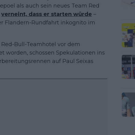
nepoel als auch sein neues Team Red
t
verneint, dass er starten würde
–
r Flandern-Rundfahrt inkognito im
im Red-Bull-Teamhotel vor dem
et worden, schossen Spekulationen ins
orbereitungsrennen auf Paul Seixas