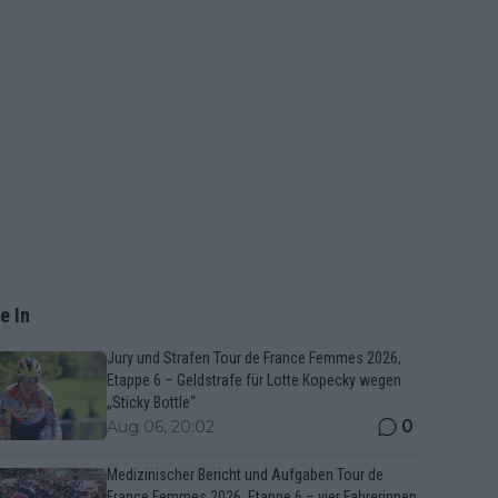
e In
Jury und Strafen Tour de France Femmes 2026,
Etappe 6 – Geldstrafe für Lotte Kopecky wegen
„Sticky Bottle“
0
Aug 06, 20:02
Medizinischer Bericht und Aufgaben Tour de
France Femmes 2026, Etappe 6 – vier Fahrerinnen