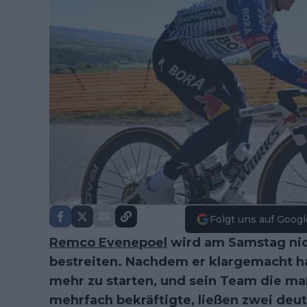
Folgt uns auf Googl
Remco Evenepoel
wird am Samstag nic
bestreiten. Nachdem er klargemacht ha
mehr zu starten, und sein Team die m
mehrfach bekräftigte, ließen zwei deut