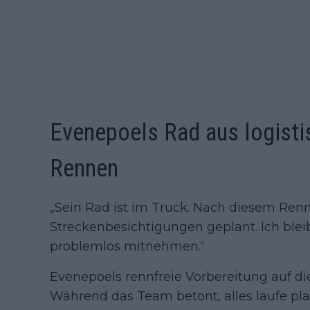
Evenepoels Rad aus logist
Rennen
„Sein Rad ist im Truck. Nach diesem Ren
Streckenbesichtigungen geplant. Ich blei
problemlos mitnehmen.“
Evenepoels rennfreie Vorbereitung auf die
Während das Team betont, alles laufe pl