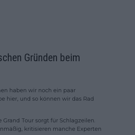
ischen Gründen beim
nen haben wir noch ein paar
be hier, und so können wir das Rad
 Grand Tour sorgt für Schlagzeilen.
anmäßig, kritisieren manche Experten