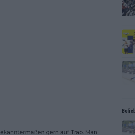
Belie
 bekanntermaßen gern auf Trab. Man