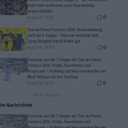
nicht mehr im Rennen, auch Yara Kastelijn
ausgeschieden
0
Aug 06, 19:26
Tour de France Femmes 2026: Gesamtwertung
nach der 6. Etappe – Reusser verteidigt Gelb,
Longo Borghini macht Boden gut
0
Aug 06, 19:07
Vorschau auf die 7. Etappe der Tour de France
Femmes 2026: Profile, Favoritinnen und
Prognosen – Vollering und Reusser kämpfen am
Mont Ventoux um den Toursieg
0
Aug 06, 18:22
Mehr Artikel
bte Nachrichten
Vorschau auf die 7. Etappe der Tour de France
Femmes 2026: Profile, Favoritinnen und
Prognosen – Vollering und Reusser kämpfen am