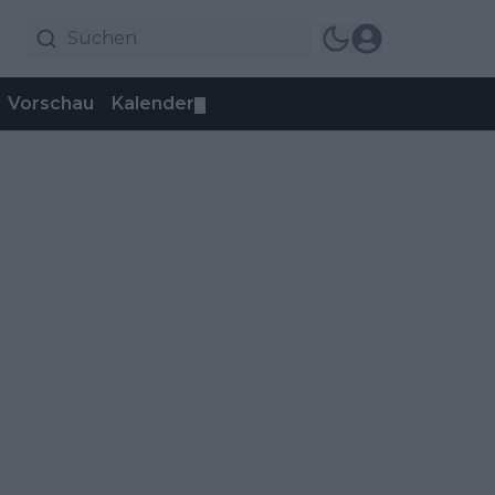
Vorschau
Kalender
▼