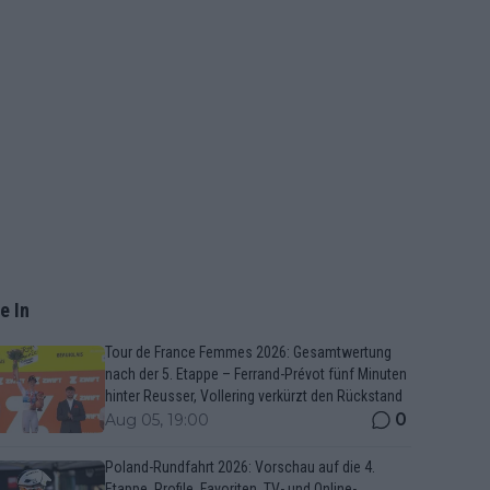
e In
Tour de France Femmes 2026: Gesamtwertung
nach der 5. Etappe – Ferrand-Prévot fünf Minuten
hinter Reusser, Vollering verkürzt den Rückstand
0
Aug 05, 19:00
Poland-Rundfahrt 2026: Vorschau auf die 4.
Etappe, Profile, Favoriten, TV- und Online-