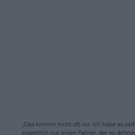
„Das kommt nicht oft vor. Ich habe es se
eigentlich nur einen Fahrer, der es defini