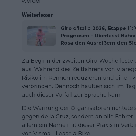
werden.
Weiterlesen
Giro d’Italia 2026, Etappe 11:
Prognosen – Überlässt Bahra
Rosa den Ausreißern den Si
Zu Beginn der zweiten Giro-Woche löste 
aus. Während des Zeitfahrens von Viaregg
Risiko im Rennen reduzieren und einen v
verbringen. Dennoch häuften sich im Tages
auch dieser Vorfall zur Sprache kam.
Die Warnung der Organisatoren richtete s
gegen de la Cruz, sondern an alle Fahrer
allem ein Name mit dieser Praxis in Ver
von Visma - Lease a Bike.