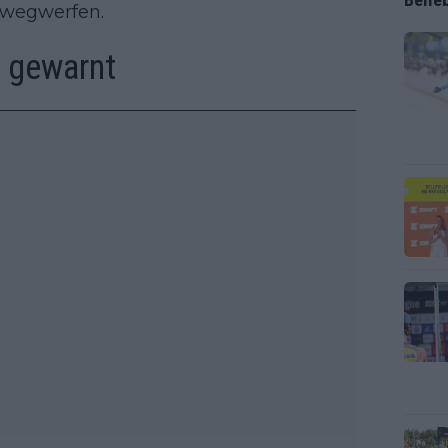
 wegwerfen.
n gewarnt