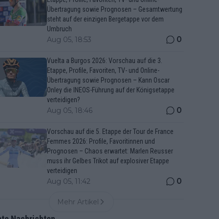
Übertragung sowie Prognosen – Gesamtwertung
steht auf der einzigen Bergetappe vor dem
Umbruch
0
Aug 05, 18:53
Vuelta a Burgos 2026: Vorschau auf die 3.
Etappe, Profile, Favoriten, TV- und Online-
Übertragung sowie Prognosen – Kann Oscar
Onley die INEOS-Führung auf der Königsetappe
verteidigen?
0
Aug 05, 18:46
Vorschau auf die 5. Etappe der Tour de France
Femmes 2026: Profile, Favoritinnen und
Prognosen – Chaos erwartet: Marlen Reusser
muss ihr Gelbes Trikot auf explosiver Etappe
verteidigen
0
Aug 05, 11:42
Mehr Artikel
bte Nachrichten