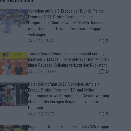
Vorschau auf die 5. Etappe der Tour de France
Femmes 2026: Profile, Favoritinnen und
Prognosen – Chaos erwartet: Marlen Reusser
muss ihr Gelbes Trikot auf explosiver Etappe
verteidigen
0
Aug 05, 11:42
Tour de France Femmes 2026: Gesamtwertung
nach der 5. Etappe – Ferrand-Prévot fünf Minuten
hinter Reusser, Vollering verkürzt den Rückstand
0
Aug 05, 19:00
Poland-Rundfahrt 2026: Vorschau auf die 4.
Etappe, Profile, Favoriten, TV- und Online-
Übertragung sowie Prognosen – Gesamtwertung
steht auf der einzigen Bergetappe vor dem
Umbruch
0
Aug 05, 18:53
Ergebnisse Tour de France Femmes 2026, Etappe