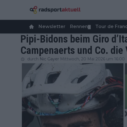
Newsletter
Rennen
Tour de Fra
▼
Pipi-Bidons beim Giro d’I
Campenaerts und Co. die 
durch
Nic Gayer
Mittwoch, 20 Mai 2026 um 16:00