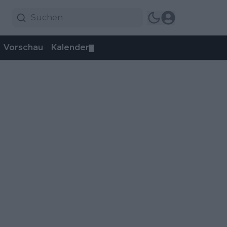
Vorschau
Kalender
▼