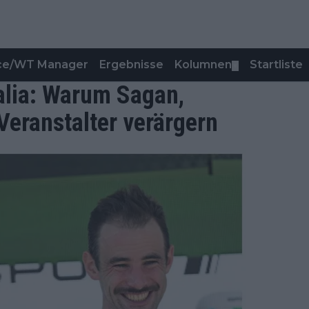
nce/WT Manager
Ergebnisse
Kolumnen
Startliste
▼
talia: Warum Sagan,
Veranstalter verärgern