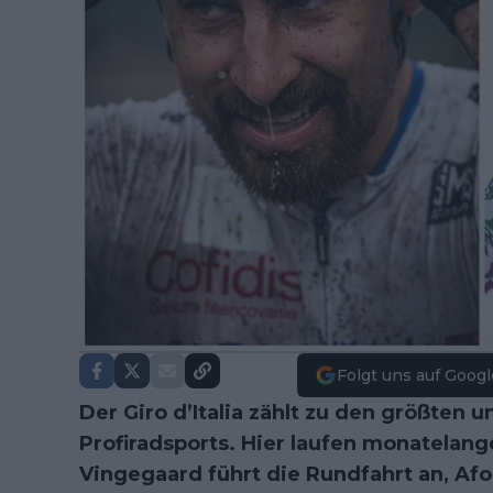
Folgt uns auf Googl
Der Giro d’Italia zählt zu den größten
Profiradsports. Hier laufen monatelan
Vingegaard führt die Rundfahrt an, Afo