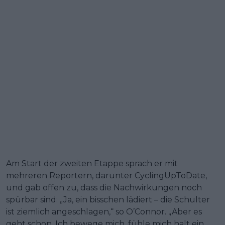
Am Start der zweiten Etappe sprach er mit
mehreren Reportern, darunter CyclingUpToDate,
und gab offen zu, dass die Nachwirkungen noch
spürbar sind: „Ja, ein bisschen lädiert – die Schulter
ist ziemlich angeschlagen,“ so O’Connor. „Aber es
geht schon. Ich bewege mich, fühle mich halt ein