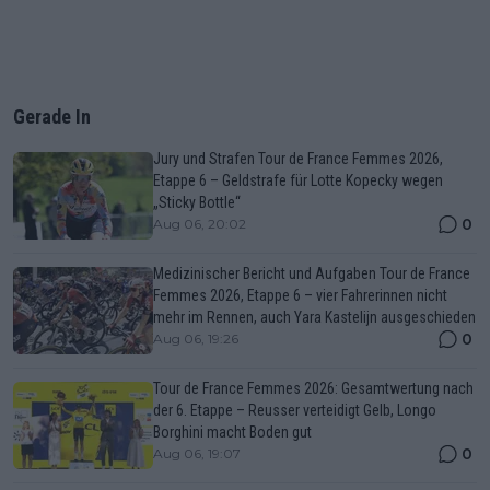
Gerade In
Jury und Strafen Tour de France Femmes 2026,
Etappe 6 – Geldstrafe für Lotte Kopecky wegen
„Sticky Bottle“
0
Aug 06, 20:02
Medizinischer Bericht und Aufgaben Tour de France
Femmes 2026, Etappe 6 – vier Fahrerinnen nicht
mehr im Rennen, auch Yara Kastelijn ausgeschieden
0
Aug 06, 19:26
Tour de France Femmes 2026: Gesamtwertung nach
der 6. Etappe – Reusser verteidigt Gelb, Longo
Borghini macht Boden gut
0
Aug 06, 19:07