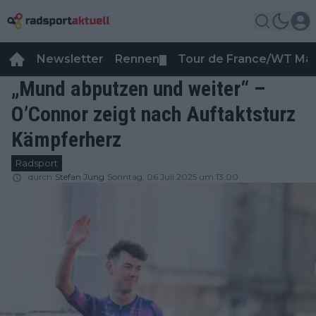
Newsletter
Rennen
Tour de France/WT Ma
▼
„Mund abputzen und weiter“ –
O’Connor zeigt nach Auftaktsturz
Kämpferherz
Radsport
durch
Stefan Jung
Sonntag, 06 Juli 2025 um 13:00