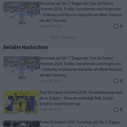
Vorschau auf die 7. Etappe der Tour de France
Femmes 2026: Profile, Favoritinnen und Prognosen
– Vollering und Reusser kämpfen am Mont Ventoux
um den Toursieg
0
Aug 06, 18:22
Mehr Artikel
Beliebte Nachrichten
Vorschau auf die 7. Etappe der Tour de France
Femmes 2026: Profile, Favoritinnen und Prognosen
– Vollering und Reusser kämpfen am Mont Ventoux
um den Toursieg
0
Aug 06, 18:22
Tour de France Femmes 2026: Gesamtwertung nach
der 6. Etappe – Reusser verteidigt Gelb, Longo
Borghini macht Boden gut
0
Aug 06, 19:07
Polen-Rundfahrt 2026: Vorschau auf die 5. Etappe,