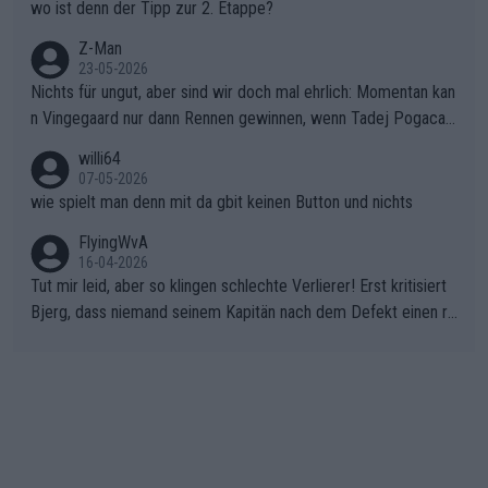
wo ist denn der Tipp zur 2. Etappe?
Z-Man
23-05-2026
Nichts für ungut, aber sind wir doch mal ehrlich: Momentan kan
n Vingegaard nur dann Rennen gewinnen, wenn Tadej Pogacar
nicht mitfährt!!!
willi64
07-05-2026
wie spielt man denn mit da gbit keinen Button und nichts
FlyingWvA
16-04-2026
Tut mir leid, aber so klingen schlechte Verlierer! Erst kritisiert
Bjerg, dass niemand seinem Kapitän nach dem Defekt einen ro
ten Teppich ausrollt. Dann schimpft Pogacar selber über seine
"Shimano-Schubkarre", ehe Morgado denkt, dass der Weltmeis
ter mit einem platten Reifen ins Velodrome einfuhr. Schlechter
Stil!!! Insbesondere, wenn man sich die Rennsituation vor dem
Defekt anschaut - wer andern eine Grube gräbt, fällt selbst hin
ein.