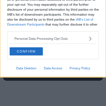
your opt-out. You may separately opt-out of the further
disclosure of your personal information by third parties on the
IAB’s list of downstream participants. This information may
also be disclosed by us to third parties on the
IAB’s List of
Downstream Participants
that may further disclose it to other
third parties.
Schreiben Sie einen Kommentar
Personal Data Processing Opt Outs
CONFIRM
Data Deletion
Data Access
Privacy Policy
SENDEN