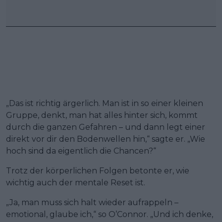
„Das ist richtig ärgerlich. Man ist in so einer kleinen
Gruppe, denkt, man hat alles hinter sich, kommt
durch die ganzen Gefahren – und dann legt einer
direkt vor dir den Bodenwellen hin,“ sagte er. „Wie
hoch sind da eigentlich die Chancen?“
Trotz der körperlichen Folgen betonte er, wie
wichtig auch der mentale Reset ist.
„Ja, man muss sich halt wieder aufrappeln –
emotional, glaube ich,“ so O’Connor. „Und ich denke,