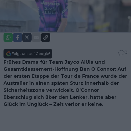
0
Folgt uns auf Google!
Frühes Drama für
Team Jayco AlUla
und
Gesamtklassement-Hoffnung Ben O’Connor: Auf
der ersten Etappe der
Tour de France
wurde der
Australier in einen späten Sturz innerhalb der
Sicherheitszone verwickelt. O’Connor
überschlug sich über den Lenker, hatte aber
Glück im Unglück – Zeit verlor er keine.