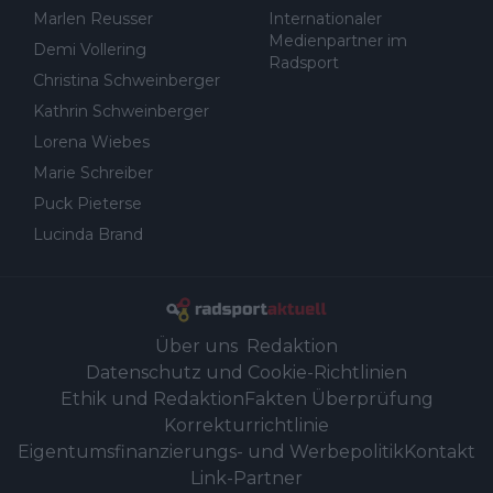
Marlen Reusser
Internationaler
Medienpartner im
Demi Vollering
Radsport
Christina Schweinberger
Kathrin Schweinberger
Lorena Wiebes
Marie Schreiber
Puck Pieterse
Lucinda Brand
Über uns
Redaktion
Datenschutz und Cookie-Richtlinien
Ethik und Redaktion
Fakten Überprüfung
Korrekturrichtlinie
Eigentumsfinanzierungs- und Werbepolitik
Kontakt
Link-Partner