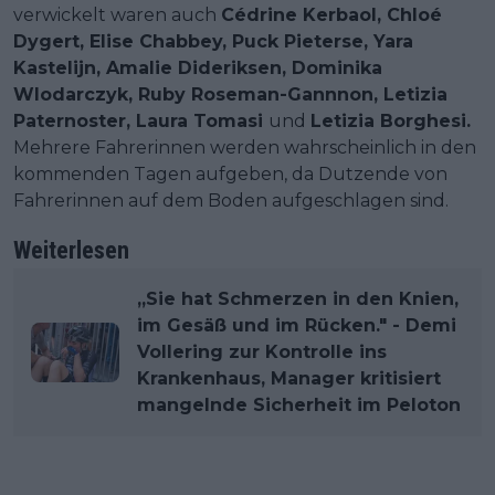
verwickelt waren auch
Cédrine Kerbaol, Chloé
Dygert, Elise Chabbey, Puck Pieterse, Yara
Kastelijn, Amalie Dideriksen, Dominika
Wlodarczyk, Ruby Roseman-Gannnon, Letizia
Paternoster, Laura Tomasi
und
Letizia Borghesi.
Mehrere Fahrerinnen werden wahrscheinlich in den
kommenden Tagen aufgeben, da Dutzende von
Fahrerinnen auf dem Boden aufgeschlagen sind.
Weiterlesen
„Sie hat Schmerzen in den Knien,
im Gesäß und im Rücken." - Demi
Vollering zur Kontrolle ins
Krankenhaus, Manager kritisiert
mangelnde Sicherheit im Peloton