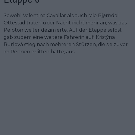
Sowohl Valentina Cavallar als auch Mie Bjørndal
Ottestad traten über Nacht nicht mehr an, was das
Peloton weiter dezimierte. Auf der Etappe selbst
gab zudem eine weitere Fahrerin auf: Kristýna
Burlová stieg nach mehreren Stürzen, die sie zuvor
im Rennen erlitten hatte, aus.