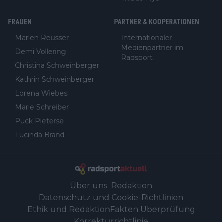
FRAUEN
PARTNER & KOOPERATIONEN
Marlen Reusser
Internationaler
Medienpartner im
Demi Vollering
Radsport
Christina Schweinberger
Kathrin Schweinberger
Lorena Wiebes
Marie Schreiber
Puck Pieterse
Lucinda Brand
Über uns
Redaktion
Datenschutz und Cookie-Richtlinien
Ethik und Redaktion
Fakten Überprüfung
Korrekturrichtlinie