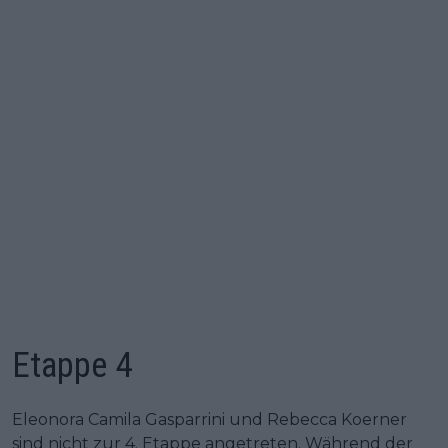
Etappe 4
Eleonora Camila Gasparrini und Rebecca Koerner
sind nicht zur 4. Etappe angetreten. Während der