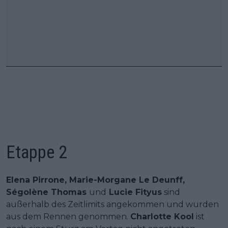
Etappe 2
Elena Pirrone, Marie-Morgane Le Deunff,
Ségolène Thomas
und
Lucie Fityus
sind
außerhalb des Zeitlimits angekommen und wurden
aus dem Rennen genommen.
Charlotte Kool
ist