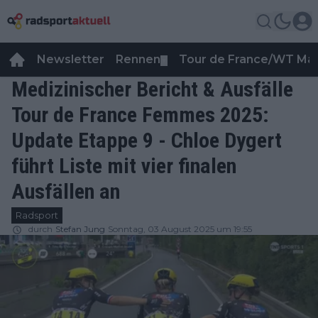
Newsletter
Rennen
Tour de France/WT Ma
▼
Medizinischer Bericht & Ausfälle
Tour de France Femmes 2025:
Update Etappe 9 - Chloe Dygert
führt Liste mit vier finalen
Ausfällen an
Radsport
durch
Stefan Jung
Sonntag, 03 August 2025 um 19:55