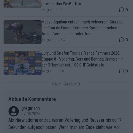
gewinnt das Weiße Trikot
0
Aug 09, 19:52
Maeva Squiban entgeht nach schwerem Sturz bei
der Tour de France Femmes Knochenbrüchen –
Ausreißcoup endet unter Tränen
0
Aug 09, 12:30
Jury und Strafen Tour de France Femmes 2026,
Etappe 8 - Vollering, Gery und Berthet: Urinieren in
der Öffentlichkeit, 100 CHF Geldstrafe
0
Aug 09, 15:00
Mehr Artikel
Aktuelle Kommentare
gregmann
07-08-2026
Als Niewiadoma antrat, waren Vollering und Reusser bis auf 7
Sekunden aufgeschlossen. Wenn man am Ende sieht wie Voller