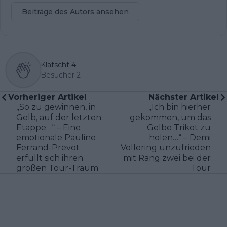
Beiträge des Autors ansehen
Klatscht
4
Besucher
2
Vorheriger Artikel
Nächster Artikel
„So zu gewinnen, in
„Ich bin hierher
Gelb, auf der letzten
gekommen, um das
Etappe…“ – Eine
Gelbe Trikot zu
emotionale Pauline
holen…“ – Demi
Ferrand-Prevot
Vollering unzufrieden
erfüllt sich ihren
mit Rang zwei bei der
großen Tour-Traum
Tour