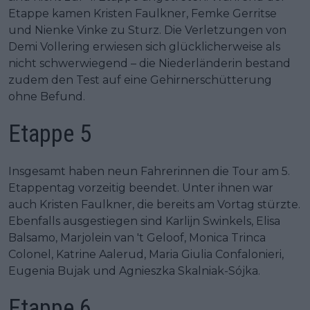
Etappe kamen Kristen Faulkner, Femke Gerritse
und Nienke Vinke zu Sturz. Die Verletzungen von
Demi Vollering erwiesen sich glücklicherweise als
nicht schwerwiegend – die Niederländerin bestand
zudem den Test auf eine Gehirnerschütterung
ohne Befund.
Etappe 5
Insgesamt haben neun Fahrerinnen die Tour am 5.
Etappentag vorzeitig beendet. Unter ihnen war
auch Kristen Faulkner, die bereits am Vortag stürzte.
Ebenfalls ausgestiegen sind Karlijn Swinkels, Elisa
Balsamo, Marjolein van 't Geloof, Monica Trinca
Colonel, Katrine Aalerud, Maria Giulia Confalonieri,
Eugenia Bujak und Agnieszka Skalniak-Sójka.
Etappe 6