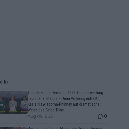
e In
Tour de France Femmes 2026: Gesamtwertung
nach der 8. Etappe – Demi Vollering entreißt
Kasia Niewiadoma-Phinney auf dramatische
Weise das Gelbe Trikot
0
Aug 09, 8:20
Vorschau auf die 9. Etappe der Tour de France