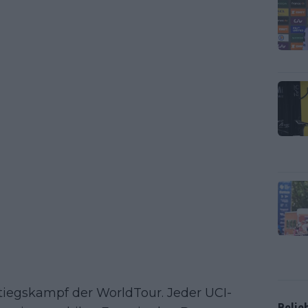
tiegskampf der WorldTour. Jeder UCI-
Belie