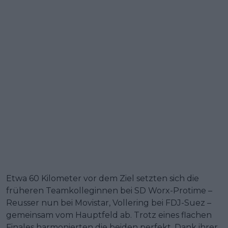
Etwa 60 Kilometer vor dem Ziel setzten sich die
früheren Teamkolleginnen bei SD Worx-Protime –
Reusser nun bei Movistar, Vollering bei FDJ-Suez –
gemeinsam vom Hauptfeld ab. Trotz eines flachen
Finales harmonierten die beiden perfekt. Dank ihrer