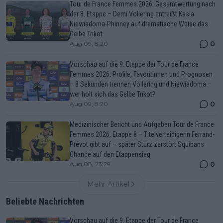
Tour de France Femmes 2026: Gesamtwertung nach
der 8. Etappe – Demi Vollering entreißt Kasia
Niewiadoma-Phinney auf dramatische Weise das
Gelbe Trikot
0
Aug 09, 8:20
Vorschau auf die 9. Etappe der Tour de France
Femmes 2026: Profile, Favoritinnen und Prognosen
– 8 Sekunden trennen Vollering und Niewiadoma –
wer holt sich das Gelbe Trikot?
0
Aug 09, 8:20
Medizinischer Bericht und Aufgaben Tour de France
Femmes 2026, Etappe 8 – Titelverteidigerin Ferrand-
Prévot gibt auf – später Sturz zerstört Squibans
Chance auf den Etappensieg
0
Aug 08, 23:29
Mehr Artikel
Beliebte Nachrichten
Vorschau auf die 9. Etappe der Tour de France