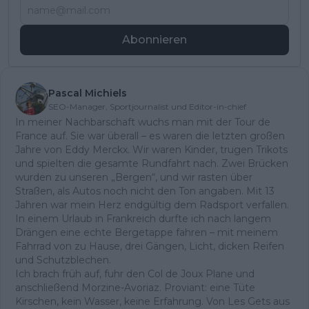
Abonnieren
Pascal Michiels
SEO-Manager, Sportjournalist und Editor-in-chief
In meiner Nachbarschaft wuchs man mit der Tour de
France auf. Sie war überall – es waren die letzten großen
Jahre von Eddy Merckx. Wir waren Kinder, trugen Trikots
und spielten die gesamte Rundfahrt nach. Zwei Brücken
wurden zu unseren „Bergen“, und wir rasten über
Straßen, als Autos noch nicht den Ton angaben. Mit 13
Jahren war mein Herz endgültig dem Radsport verfallen.
In einem Urlaub in Frankreich durfte ich nach langem
Drängen eine echte Bergetappe fahren – mit meinem
Fahrrad von zu Hause, drei Gängen, Licht, dicken Reifen
und Schutzblechen.
Ich brach früh auf, fuhr den Col de Joux Plane und
anschließend Morzine-Avoriaz. Proviant: eine Tüte
Kirschen, kein Wasser, keine Erfahrung. Von Les Gets aus