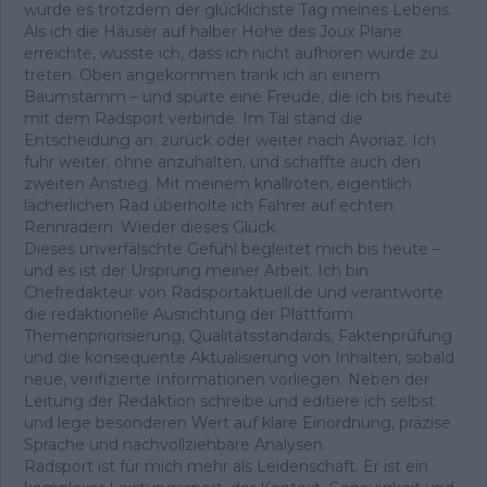
wurde es trotzdem der glücklichste Tag meines Lebens.
Als ich die Häuser auf halber Höhe des Joux Plane
erreichte, wusste ich, dass ich nicht aufhören würde zu
treten. Oben angekommen trank ich an einem
Baumstamm – und spürte eine Freude, die ich bis heute
mit dem Radsport verbinde. Im Tal stand die
Entscheidung an: zurück oder weiter nach Avoriaz. Ich
fuhr weiter, ohne anzuhalten, und schaffte auch den
zweiten Anstieg. Mit meinem knallroten, eigentlich
lächerlichen Rad überholte ich Fahrer auf echten
Rennrädern. Wieder dieses Glück.
Dieses unverfälschte Gefühl begleitet mich bis heute –
und es ist der Ursprung meiner Arbeit. Ich bin
Chefredakteur von Radsportaktuell.de und verantworte
die redaktionelle Ausrichtung der Plattform:
Themenpriorisierung, Qualitätsstandards, Faktenprüfung
und die konsequente Aktualisierung von Inhalten, sobald
neue, verifizierte Informationen vorliegen. Neben der
Leitung der Redaktion schreibe und editiere ich selbst
und lege besonderen Wert auf klare Einordnung, präzise
Sprache und nachvollziehbare Analysen.
Radsport ist für mich mehr als Leidenschaft. Er ist ein