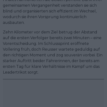
gemeinsamen Vergangenheit verstanden sie sich
blind und organisierten sich effizient im Wechsel,
wodurch sie ihren Vorsprung kontinuierlich
ausbauten.
Zehn Kilometer vor dem Ziel betrug der Abstand
auf die ersten Verfolger bereits zwei Minuten – eine
Vorentscheidung. Im Schlusssprint eröffnete
Vollering früh, doch Reusser wartete geduldig auf
den richtigen Moment und zog souverän vorbei. Ein
starker Auftritt beider Fahrerinnen, der bereits am
ersten Tag für klare Verhältnisse im Kampf um das
Leadertrikot sorgt.