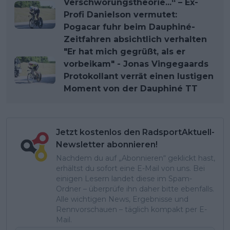
Verschwörungstheorie...“ – Ex-
Profi Danielson vermutet:
Pogacar fuhr beim Dauphiné-
Zeitfahren absichtlich verhalten
"Er hat mich gegrüßt, als er
vorbeikam" - Jonas Vingegaards
Protokollant verrät einen lustigen
Moment von der Dauphiné TT
Jetzt kostenlos den RadsportAktuell-
Newsletter abonnieren!
Nachdem du auf „Abonnieren“ geklickt hast,
erhältst du sofort eine E-Mail von uns. Bei
einigen Lesern landet diese im Spam-
Ordner – überprüfe ihn daher bitte ebenfalls.
Alle wichtigen News, Ergebnisse und
Rennvorschauen – täglich kompakt per E-
Mail.