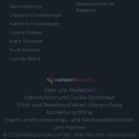
Medienpartner im
Demi Vollering
Radsport
Christina Schweinberger
Kathrin Schweinberger
Lorena Wiebes
Marie Schreiber
Puck Pieterse
Lucinda Brand
Über uns
Redaktion
Datenschutz und Cookie-Richtlinien
Ethik und Redaktion
Fakten Überprüfung
Korrekturrichtlinie
Eigentumsfinanzierungs- und Werbepolitik
Kontakt
Link-Partner
©
2026
Radsportaktuell.de
-
Alle Rechte vorbehalten