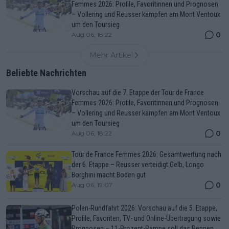
Femmes 2026: Profile, Favoritinnen und Prognosen
– Vollering und Reusser kämpfen am Mont Ventoux
um den Toursieg
0
Aug 06, 18:22
Mehr Artikel
Beliebte Nachrichten
Vorschau auf die 7. Etappe der Tour de France
Femmes 2026: Profile, Favoritinnen und Prognosen
– Vollering und Reusser kämpfen am Mont Ventoux
um den Toursieg
0
Aug 06, 18:22
Tour de France Femmes 2026: Gesamtwertung nach
der 6. Etappe – Reusser verteidigt Gelb, Longo
Borghini macht Boden gut
0
Aug 06, 19:07
Polen-Rundfahrt 2026: Vorschau auf die 5. Etappe,
Profile, Favoriten, TV- und Online-Übertragung sowie
Prognosen – 11-Prozent-Rampe soll das Rennen