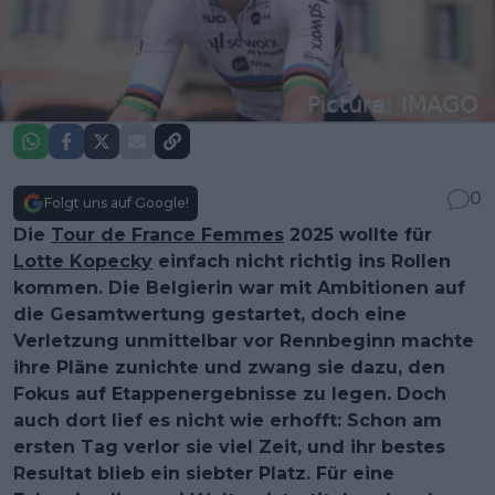
0
Folgt uns auf Google!
Die
Tour de France Femmes
2025 wollte für
Lotte Kopecky
einfach nicht richtig ins Rollen
kommen. Die Belgierin war mit Ambitionen auf
die Gesamtwertung gestartet, doch eine
Verletzung unmittelbar vor Rennbeginn machte
ihre Pläne zunichte und zwang sie dazu, den
Fokus auf Etappenergebnisse zu legen. Doch
auch dort lief es nicht wie erhofft: Schon am
ersten Tag verlor sie viel Zeit, und ihr bestes
Resultat blieb ein siebter Platz. Für eine