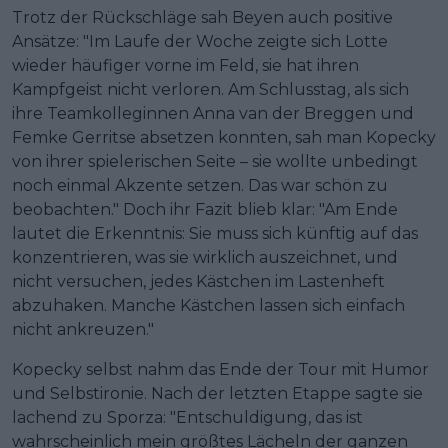
Trotz der Rückschläge sah Beyen auch positive
Ansätze: "Im Laufe der Woche zeigte sich Lotte
wieder häufiger vorne im Feld, sie hat ihren
Kampfgeist nicht verloren. Am Schlusstag, als sich
ihre Teamkolleginnen Anna van der Breggen und
Femke Gerritse absetzen konnten, sah man Kopecky
von ihrer spielerischen Seite – sie wollte unbedingt
noch einmal Akzente setzen. Das war schön zu
beobachten." Doch ihr Fazit blieb klar: "Am Ende
lautet die Erkenntnis: Sie muss sich künftig auf das
konzentrieren, was sie wirklich auszeichnet, und
nicht versuchen, jedes Kästchen im Lastenheft
abzuhaken. Manche Kästchen lassen sich einfach
nicht ankreuzen."
Kopecky selbst nahm das Ende der Tour mit Humor
und Selbstironie. Nach der letzten Etappe sagte sie
lachend zu Sporza: "Entschuldigung, das ist
wahrscheinlich mein größtes Lächeln der ganzen