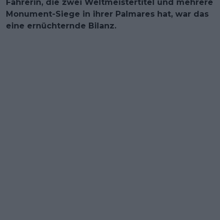
Fahrerin, die zwei Weltmeistertitel und mehrere
Monument-Siege in ihrer Palmares hat, war das
eine ernüchternde Bilanz.