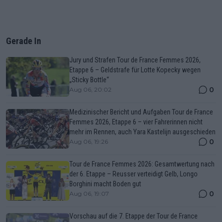
Gerade In
Jury und Strafen Tour de France Femmes 2026,
Etappe 6 – Geldstrafe für Lotte Kopecky wegen
„Sticky Bottle“
0
Aug 06, 20:02
Medizinischer Bericht und Aufgaben Tour de France
Femmes 2026, Etappe 6 – vier Fahrerinnen nicht
mehr im Rennen, auch Yara Kastelijn ausgeschieden
0
Aug 06, 19:26
Tour de France Femmes 2026: Gesamtwertung nach
der 6. Etappe – Reusser verteidigt Gelb, Longo
Borghini macht Boden gut
0
Aug 06, 19:07
Vorschau auf die 7. Etappe der Tour de France