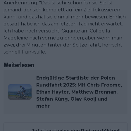
Anerkennung: "Das ist sehr schön für sie. Sie ist
jemand, der sich komplett auf ein Ziel fokussieren
kann, und das hat sie einmal mehr bewiesen. Ehrlich
gesagt habe ich das am letzten Tag nicht erwartet.
Ich habe noch versucht, Gigante am Col de la
Madeleine nach vorne zu bringen, aber wenn man
zwei, drei Minuten hinter der Spitze fährt, herrscht
schnell Funkstille."
Weiterlesen
Endgültige Startliste der Polen
Rundfahrt 2025: Mit Chris Froome,
Ethan Hayter, Matthew Brennan,
Stefan Küng, Olav Kooij und
mehr
Jetzt kostenlos den RadsportAktuell-