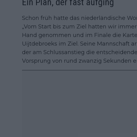
Ein Plan, der fast aufging
Schon früh hatte das niederländische Wo
„Vom Start bis zum Ziel hatten wir immer
Hand genommen und im Finale die Karten 
Uijtdebroeks im Ziel. Seine Mannschaft ar
der am Schlussanstieg die entscheidende
Vorsprung von rund zwanzig Sekunden er