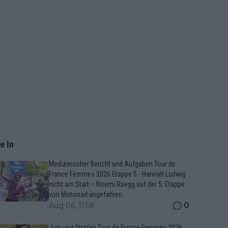
e In
Medizinischer Bericht und Aufgaben Tour de
France Femmes 2026 Etappe 5 - Hannah Ludwig
nicht am Start – Noemi Rüegg auf der 5. Etappe
von Motorrad angefahren
0
Aug 06, 11:58
Jury und Strafen Tour de France Femmes 2026