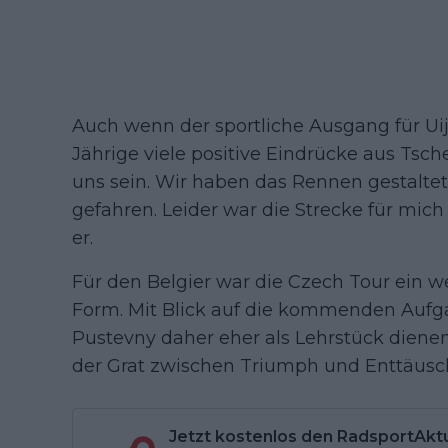
Auch wenn der sportliche Ausgang für Uij
Jährige viele positive Eindrücke aus Tsch
uns sein. Wir haben das Rennen gestalte
gefahren. Leider war die Strecke für mich
er.
Für den Belgier war die Czech Tour ein w
Form. Mit Blick auf die kommenden Aufga
Pustevny daher eher als Lehrstück dienen
der Grat zwischen Triumph und Enttäusc
Jetzt kostenlos den RadsportAkt