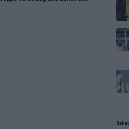
Belie