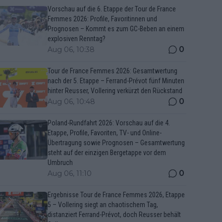
Vorschau auf die 6. Etappe der Tour de France
Femmes 2026: Profile, Favoritinnen und
Prognosen – Kommt es zum GC-Beben an einem
explosiven Renntag?
0
Aug 06, 10:38
Tour de France Femmes 2026: Gesamtwertung
nach der 5. Etappe – Ferrand-Prévot fünf Minuten
hinter Reusser, Vollering verkürzt den Rückstand
0
Aug 06, 10:48
Poland-Rundfahrt 2026: Vorschau auf die 4.
Etappe, Profile, Favoriten, TV- und Online-
Übertragung sowie Prognosen – Gesamtwertung
steht auf der einzigen Bergetappe vor dem
Umbruch
0
Aug 06, 11:10
Ergebnisse Tour de France Femmes 2026, Etappe
5 – Vollering siegt an chaotischem Tag,
distanziert Ferrand-Prévot, doch Reusser behält