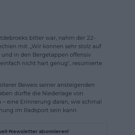
tdebroeks bitter war, nahm der 22-
echien mit. „Wir können sehr stolz auf
t und in den Bergetappen offensiv
 einfach nicht hart genug“, resümierte
eiterer Beweis seiner ansteigenden
ben dürfte die Niederlage von
 – eine Erinnerung daran, wie schmal
hung im Radsport sein kann.
uell-Newsletter abonnieren!