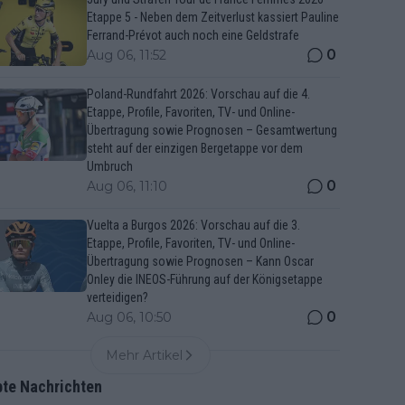
Etappe 5 - Neben dem Zeitverlust kassiert Pauline
Ferrand-Prévot auch noch eine Geldstrafe
0
Aug 06, 11:52
Poland-Rundfahrt 2026: Vorschau auf die 4.
Etappe, Profile, Favoriten, TV- und Online-
Übertragung sowie Prognosen – Gesamtwertung
steht auf der einzigen Bergetappe vor dem
Umbruch
0
Aug 06, 11:10
Vuelta a Burgos 2026: Vorschau auf die 3.
Etappe, Profile, Favoriten, TV- und Online-
Übertragung sowie Prognosen – Kann Oscar
Onley die INEOS-Führung auf der Königsetappe
verteidigen?
0
Aug 06, 10:50
Mehr Artikel
bte Nachrichten