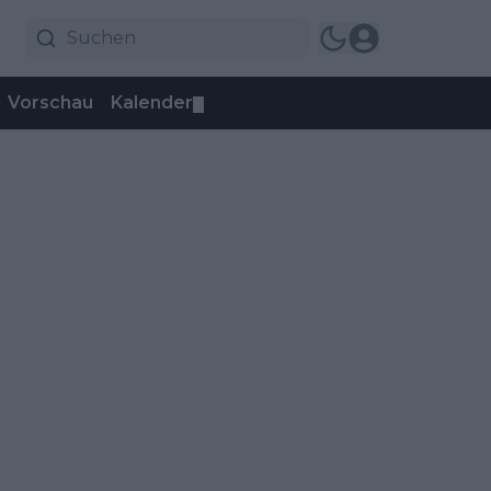
Vorschau
Kalender
▼