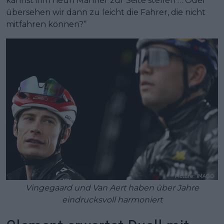
kannst ihm neun Männer zur Seite stellen … Oder
übersehen wir dann zu leicht die Fahrer, die nicht
mitfahren können?“
Vingegaard und Van Aert haben über Jahre
eindrucksvoll harmoniert