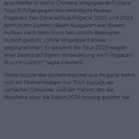
Anschließend stellte Clement Vingegaards frühere
Tour-Erfolge gegen das veränderte Niveau
Pogacars. Der Däne schlug Pogacar 2022 und 2023,
doch in der zweiten dieser Ausgaben war dessen
Aufbau nach dem Sturz bei Lüttich–Bastogne–
Lüttich gestört. „Ohne Vingegaard etwas
wegzunehmen: Er gewinnt die Tour 2023 wegen
einer beeinträchtigten Vorbereitung nach Pogacars
Sturz in Lüttich“, sagte Clement.
Visma nutzte das damals maximal aus. Pogacar kehrt
nun als Titelverteidiger zur Tour zurück, als
vierfacher Gewinner und der Fahrer, der die
Messlatte über die Saison 2026 hinweg gesetzt hat.