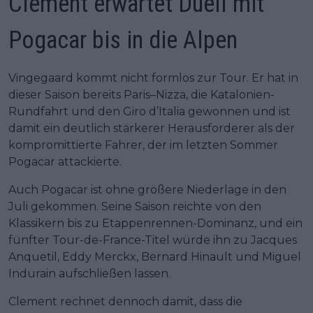
Clement erwartet Duell mit
Pogacar bis in die Alpen
Vingegaard kommt nicht formlos zur Tour. Er hat in
dieser Saison bereits Paris–Nizza, die Katalonien-
Rundfahrt und den Giro d’Italia gewonnen und ist
damit ein deutlich stärkerer Herausforderer als der
kompromittierte Fahrer, der im letzten Sommer
Pogacar attackierte.
Auch Pogacar ist ohne größere Niederlage in den
Juli gekommen. Seine Saison reichte von den
Klassikern bis zu Etappenrennen-Dominanz, und ein
fünfter Tour-de-France-Titel würde ihn zu Jacques
Anquetil, Eddy Merckx, Bernard Hinault und Miguel
Indurain aufschließen lassen.
Clement rechnet dennoch damit, dass die