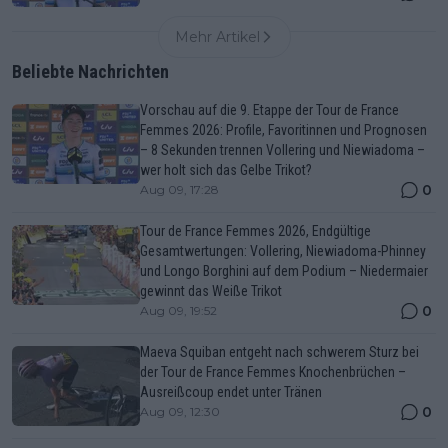
Mehr Artikel
Beliebte Nachrichten
Vorschau auf die 9. Etappe der Tour de France
Femmes 2026: Profile, Favoritinnen und Prognosen
– 8 Sekunden trennen Vollering und Niewiadoma –
wer holt sich das Gelbe Trikot?
0
Aug 09, 17:28
Tour de France Femmes 2026, Endgültige
Gesamtwertungen: Vollering, Niewiadoma-Phinney
und Longo Borghini auf dem Podium – Niedermaier
gewinnt das Weiße Trikot
0
Aug 09, 19:52
Maeva Squiban entgeht nach schwerem Sturz bei
der Tour de France Femmes Knochenbrüchen –
Ausreißcoup endet unter Tränen
0
Aug 09, 12:30