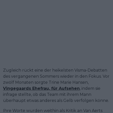
Zugleich rückt eine der heikelsten Visma-Debatten
des vergangenen Sommers wieder in den Fokus. Vor
zwölf Monaten sorgte Trine Marie Hansen,
Vingegaards Ehefrau, für Aufsehen
, indem sie
infrage stellte, ob das Team mit ihrem Mann
überhaupt etwas anderes als Gelb verfolgen könne.
Ihre Worte wurden weithin als Kritik an Van Aerts