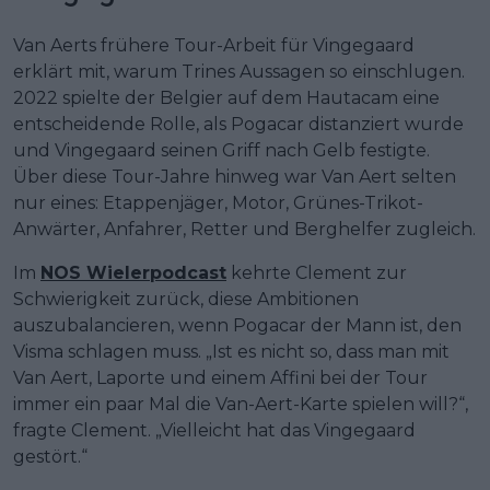
Van Aerts frühere Tour-Arbeit für Vingegaard
erklärt mit, warum Trines Aussagen so einschlugen.
2022 spielte der Belgier auf dem Hautacam eine
entscheidende Rolle, als Pogacar distanziert wurde
und Vingegaard seinen Griff nach Gelb festigte.
Über diese Tour-Jahre hinweg war Van Aert selten
nur eines: Etappenjäger, Motor, Grünes-Trikot-
Anwärter, Anfahrer, Retter und Berghelfer zugleich.
Im
NOS Wielerpodcast
kehrte Clement zur
Schwierigkeit zurück, diese Ambitionen
auszubalancieren, wenn Pogacar der Mann ist, den
Visma schlagen muss. „Ist es nicht so, dass man mit
Van Aert, Laporte und einem Affini bei der Tour
immer ein paar Mal die Van-Aert-Karte spielen will?“,
fragte Clement. „Vielleicht hat das Vingegaard
gestört.“