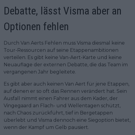
Debatte, lässt Visma aber an
Optionen fehlen
Durch Van Aerts Fehlen muss Visma diesmal keine
Tour-Ressourcen auf seine Etappenambitionen
verteilen. Es gibt keine Van-Aert-Karte und keine
Neuauflage der externen Debatte, die das Team im
vergangenen Jahr begleitete.
Es gibt aber auch keinen Van Aert für jene Etappen,
auf denen er so oft das Rennen verändert hat. Sein
Ausfall nimmt einen Fahrer aus dem Kader, der
Vingegaard an Flach- und Wellentagen schützt,
nach Chaos zurückführt, tief in Bergetappen
überlebt und Visma dennoch eine Siegoption bietet,
wenn der Kampf um Gelb pausiert.