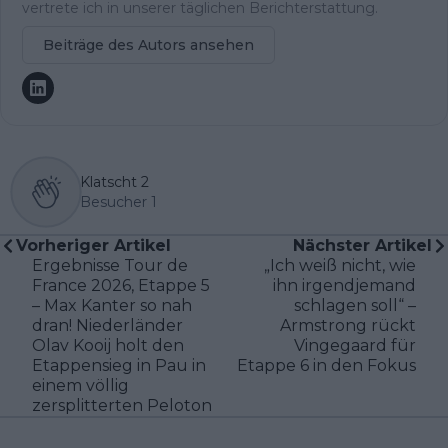
vertrete ich in unserer täglichen Berichterstattung.
Beiträge des Autors ansehen
Klatscht
2
Besucher
1
Vorheriger Artikel
Nächster Artikel
Ergebnisse Tour de
„Ich weiß nicht, wie
France 2026, Etappe 5
ihn irgendjemand
– Max Kanter so nah
schlagen soll“ –
dran! Niederländer
Armstrong rückt
Olav Kooij holt den
Vingegaard für
Etappensieg in Pau in
Etappe 6 in den Fokus
einem völlig
zersplitterten Peloton