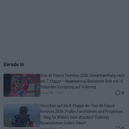
Gerade In
Tour de France Femmes 2026: Gesamtwertung nach
der 7. Etappe – Niewiadoma übernimmt Gelb mit 15
Sekunden Vorsprung auf Vollering
0
Aug 08, 17:07
Vorschau auf die 8. Etappe der Tour de France
Femmes 2026: Profile, Favoritinnen und Prognosen
– Sieg für Wiebes oder attackiert Vollering
Niewiadomas Gelbes Trikot?
0
Aug 08, 14:12