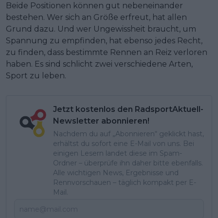
Beide Positionen können gut nebeneinander
bestehen. Wer sich an Größe erfreut, hat allen
Grund dazu. Und wer Ungewissheit braucht, um
Spannung zu empfinden, hat ebenso jedes Recht,
zu finden, dass bestimmte Rennen an Reiz verloren
haben. Es sind schlicht zwei verschiedene Arten,
Sport zu leben.
Jetzt kostenlos den RadsportAktuell-
Newsletter abonnieren!
Nachdem du auf „Abonnieren“ geklickt hast,
erhältst du sofort eine E-Mail von uns. Bei
einigen Lesern landet diese im Spam-
Ordner – überprüfe ihn daher bitte ebenfalls.
Alle wichtigen News, Ergebnisse und
Rennvorschauen – täglich kompakt per E-
Mail.