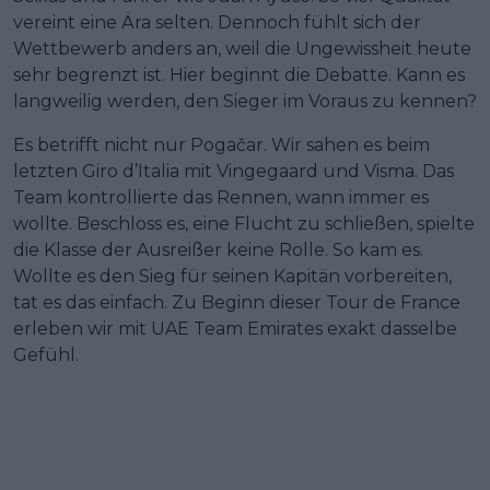
vereint eine Ära selten. Dennoch fühlt sich der
Wettbewerb anders an, weil die Ungewissheit heute
sehr begrenzt ist. Hier beginnt die Debatte. Kann es
langweilig werden, den Sieger im Voraus zu kennen?
Es betrifft nicht nur Pogačar. Wir sahen es beim
letzten Giro d’Italia mit Vingegaard und Visma. Das
Team kontrollierte das Rennen, wann immer es
wollte. Beschloss es, eine Flucht zu schließen, spielte
die Klasse der Ausreißer keine Rolle. So kam es.
Wollte es den Sieg für seinen Kapitän vorbereiten,
tat es das einfach. Zu Beginn dieser Tour de France
erleben wir mit UAE Team Emirates exakt dasselbe
Gefühl.