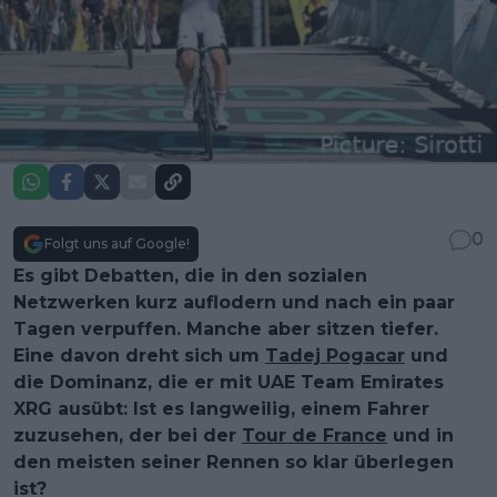
0
Folgt uns auf Google!
Es gibt Debatten, die in den sozialen
Netzwerken kurz auflodern und nach ein paar
Tagen verpuffen. Manche aber sitzen tiefer.
Eine davon dreht sich um
Tadej Pogacar
und
die Dominanz, die er mit UAE Team Emirates
XRG ausübt: Ist es langweilig, einem Fahrer
zuzusehen, der bei der
Tour de France
und in
den meisten seiner Rennen so klar überlegen
ist?