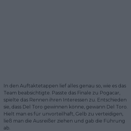
In den Auftaktetappen lief alles genau so, wie es das
Team beabsichtigte. Passte das Finale zu Pogacar,
spielte das Rennen ihren Interessen zu. Entschieden
sie, dass Del Toro gewinnen könne, gewann Del Toro.
Hielt man es für unvorteilhaft, Gelb zu verteidigen,
ließ man die Ausreißer ziehen und gab die Führung
ab.