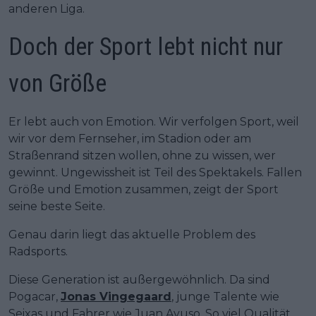
anderen Liga.
Doch der Sport lebt nicht nur
von Größe
Er lebt auch von Emotion. Wir verfolgen Sport, weil
wir vor dem Fernseher, im Stadion oder am
Straßenrand sitzen wollen, ohne zu wissen, wer
gewinnt. Ungewissheit ist Teil des Spektakels. Fallen
Größe und Emotion zusammen, zeigt der Sport
seine beste Seite.
Genau darin liegt das aktuelle Problem des
Radsports.
Diese Generation ist außergewöhnlich. Da sind
Pogacar,
Jonas Vingegaard
, junge Talente wie
Seixas und Fahrer wie Juan Ayuso. So viel Qualität