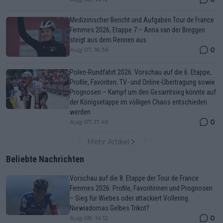
Medizinischer Bericht und Aufgaben Tour de France
Femmes 2026, Etappe 7 – Anna van der Breggen
steigt aus dem Rennen aus
0
Aug 07, 18:36
Polen-Rundfahrt 2026: Vorschau auf die 6. Etappe,
Profile, Favoriten, TV- und Online-Übertragung sowie
Prognosen – Kampf um den Gesamtsieg könnte auf
der Königsetappe im völligen Chaos entschieden
werden
0
Aug 07, 17:45
Mehr Artikel
Beliebte Nachrichten
Vorschau auf die 8. Etappe der Tour de France
Femmes 2026: Profile, Favoritinnen und Prognosen
– Sieg für Wiebes oder attackiert Vollering
Niewiadomas Gelbes Trikot?
0
Aug 08, 14:12