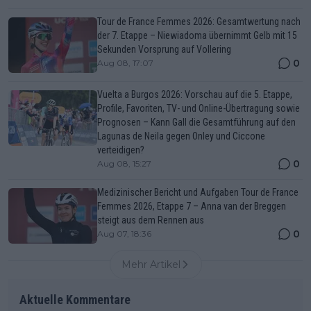
Tour de France Femmes 2026: Gesamtwertung nach
der 7. Etappe – Niewiadoma übernimmt Gelb mit 15
Sekunden Vorsprung auf Vollering
0
Aug 08, 17:07
Vuelta a Burgos 2026: Vorschau auf die 5. Etappe,
Profile, Favoriten, TV- und Online-Übertragung sowie
Prognosen – Kann Gall die Gesamtführung auf den
Lagunas de Neila gegen Onley und Ciccone
verteidigen?
0
Aug 08, 15:27
Medizinischer Bericht und Aufgaben Tour de France
Femmes 2026, Etappe 7 – Anna van der Breggen
steigt aus dem Rennen aus
0
Aug 07, 18:36
Mehr Artikel
Aktuelle Kommentare