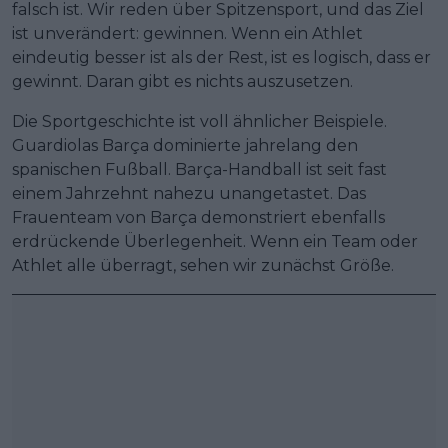
falsch ist. Wir reden über Spitzensport, und das Ziel
ist unverändert: gewinnen. Wenn ein Athlet
eindeutig besser ist als der Rest, ist es logisch, dass er
gewinnt. Daran gibt es nichts auszusetzen.
Die Sportgeschichte ist voll ähnlicher Beispiele.
Guardiolas Barça dominierte jahrelang den
spanischen Fußball. Barça-Handball ist seit fast
einem Jahrzehnt nahezu unangetastet. Das
Frauenteam von Barça demonstriert ebenfalls
erdrückende Überlegenheit. Wenn ein Team oder
Athlet alle überragt, sehen wir zunächst Größe.