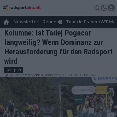
Newsletter
Rennen
Tour de France/WT Ma
▼
Kolumne: Ist Tadej Pogacar
langweilig? Wenn Dominanz zur
Herausforderung für den Radsport
wird
Radsport
durch
Pascal Michiels
Donnerstag, 09 Juli 2026 um 11:03