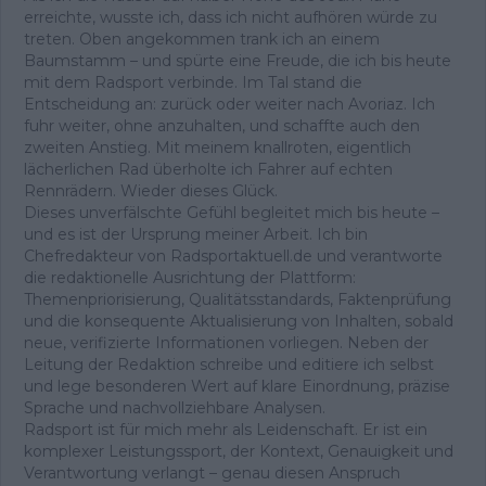
erreichte, wusste ich, dass ich nicht aufhören würde zu
treten. Oben angekommen trank ich an einem
Baumstamm – und spürte eine Freude, die ich bis heute
mit dem Radsport verbinde. Im Tal stand die
Entscheidung an: zurück oder weiter nach Avoriaz. Ich
fuhr weiter, ohne anzuhalten, und schaffte auch den
zweiten Anstieg. Mit meinem knallroten, eigentlich
lächerlichen Rad überholte ich Fahrer auf echten
Rennrädern. Wieder dieses Glück.
Dieses unverfälschte Gefühl begleitet mich bis heute –
und es ist der Ursprung meiner Arbeit. Ich bin
Chefredakteur von Radsportaktuell.de und verantworte
die redaktionelle Ausrichtung der Plattform:
Themenpriorisierung, Qualitätsstandards, Faktenprüfung
und die konsequente Aktualisierung von Inhalten, sobald
neue, verifizierte Informationen vorliegen. Neben der
Leitung der Redaktion schreibe und editiere ich selbst
und lege besonderen Wert auf klare Einordnung, präzise
Sprache und nachvollziehbare Analysen.
Radsport ist für mich mehr als Leidenschaft. Er ist ein
komplexer Leistungssport, der Kontext, Genauigkeit und
Verantwortung verlangt – genau diesen Anspruch