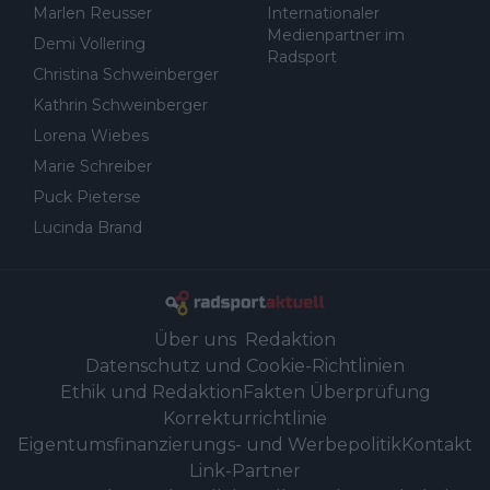
Marlen Reusser
Internationaler
Medienpartner im
Demi Vollering
Radsport
Christina Schweinberger
Kathrin Schweinberger
Lorena Wiebes
Marie Schreiber
Puck Pieterse
Lucinda Brand
Über uns
Redaktion
Datenschutz und Cookie-Richtlinien
Ethik und Redaktion
Fakten Überprüfung
Korrekturrichtlinie
Eigentumsfinanzierungs- und Werbepolitik
Kontakt
Link-Partner