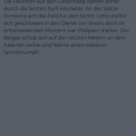
Die Favoriten auf den Gesamtsieg kamen sicher
durch die letzten fünf Kilometer. An der Spitze
formierte sich das Feld für den Sprint. Lotto stellte
sich geschlossen in den Dienst von Viviani, doch im
entscheidenden Moment war Philipsen stärker. Der
Belgier schob sich auf den letzten Metern an dem
Italiener vorbei und feierte einen weiteren
Sprinttriumph.