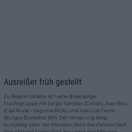
Ausreißer früh gestellt
Zu Beginn bildete sich eine dreiköpfige
Fluchtgruppe mit Sergio Samitier (Cofidis), Joan Bou
(Caja Rural – Seguros RGA) und Jose Luis Faura
(Burgos Burpellet BH). Der Vorsprung stieg
kurzzeitig über vier Minuten, doch das Peloton hielt
den Abstand kontrolliert bei unter drei Minuten.