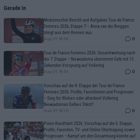
Gerade In
Medizinischer Bericht und Aufgaben Tour de France
Femmes 2026, Etappe 7 – Anna van der Breggen
steigt aus dem Rennen aus
0
Aug 07, 18:36
Tour de France Femmes 2026: Gesamtwertung nach
der 7. Etappe – Niewiadoma übernimmt Gelb mit 15
Sekunden Vorsprung auf Vollering
0
Aug 07, 18:34
Vorschau auf die 8. Etappe der Tour de France
Femmes 2026: Profile, Favoritinnen und Prognosen
– Sieg für Wiebes oder attackiert Vollering
Niewiadomas Gelbes Trikot?
0
Aug 07, 18:09
Polen-Rundfahrt 2026: Vorschau auf die 6. Etappe,
Profile, Favoriten, TV- und Online-Übertragung sowie
Prognosen – Kampf um den Gesamtsieg könnte auf