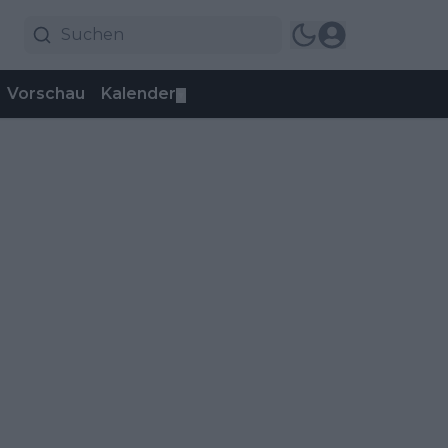
Vorschau
Kalender
▼