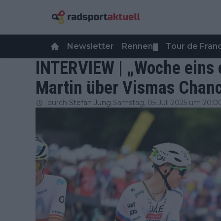
Newsletter
Rennen
Tour de Fra
▼
INTERVIEW | „Woche eins e
Martin über Vismas Chan
durch
Stefan Jung
Samstag, 05 Juli 2025 um 20:0