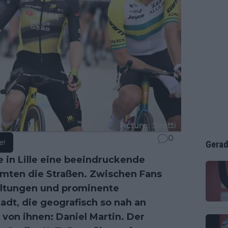
0
e!
Gerad
 in Lille eine beeindruckende
mten die Straßen. Zwischen Fans
taltungen und prominente
adt, die geografisch so nah an
 von ihnen: Daniel Martin. Der