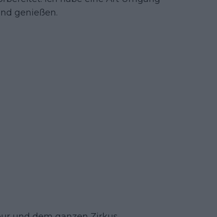
und genießen.
Tour und dem ganzen Zirkus