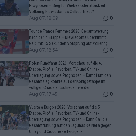
Prognosen – Sieg für Wiebes oder attackiert
Vollering Niewiadomas Gelbes Trikot?
0
Aug 07, 18:09
Tour de France Femmes 2026: Gesamtwertung
nach der 7. Etappe – Niewiadoma übernimmt
Gelb mit 15 Sekunden Vorsprung auf Vollering
0
Aug 07, 18:34
Polen-Rundfahrt 2026: Vorschau auf die 6.
Etappe, Profile, Favoriten, TV- und Online-
Übertragung sowie Prognosen – Kampf um den
Gesamtsieg könnte auf der Königsetappe im
völligen Chaos entschieden werden
0
Aug 07, 17:45
Vuelta a Burgos 2026: Vorschau auf die 5.
Etappe, Profile, Favoriten, TV- und Online-
Übertragung sowie Prognosen – Kann Gall die
Gesamtführung auf den Lagunas de Neila gegen
Onley und Ciccone verteidigen?