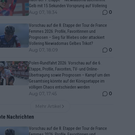
Gelb mit 15 Sekunden Vorsprung auf Vollering
0
Aug 07, 18:34
Vorschau auf die 8. Etappe der Tour de France
Femmes 2026: Profile, Favoritinnen und
Prognosen – Sieg für Wiebes oder attackiert
Vollering Niewiadomas Gelbes Trikot?
0
Aug 07, 18:09
Polen-Rundfahrt 2026: Vorschau auf die 6.
Etappe, Profile, Favoriten, TV- und Online-
Übertragung sowie Prognosen – Kampf um den
Gesamtsieg könnte auf der Königsetappe im
völligen Chaos entschieden werden
0
Aug 07, 17:45
Mehr Artikel
bte Nachrichten
Vorschau auf die 8. Etappe der Tour de France
Femmes 2026: Profile, Favoritinnen und