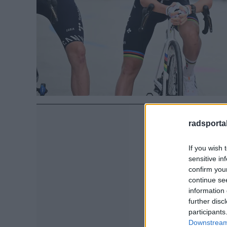
radsportak
If you wish 
sensitive in
confirm you
continue se
information 
further disc
participants
Downstream 