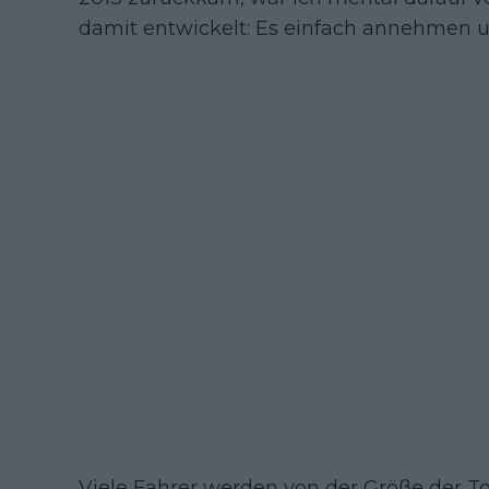
damit entwickelt: Es einfach annehmen 
Viele Fahrer werden von der Größe der 