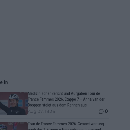
e In
Medizinischer Bericht und Aufgaben Tour de
France Femmes 2026, Etappe 7 – Anna van der
Breggen steigt aus dem Rennen aus
0
Aug 07, 18:36
Tour de France Femmes 2026: Gesamtwertung
nach der 7. Etappe – Niewiadoma übernimmt