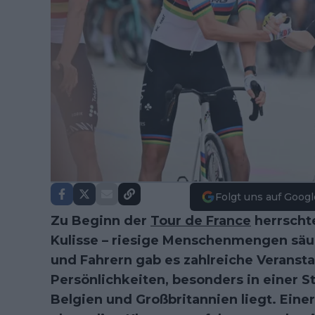
Folgt uns auf Googl
Zu Beginn der
Tour de France
herrschte
Kulisse – riesige Menschenmengen säu
und Fahrern gab es zahlreiche Verans
Persönlichkeiten, besonders in einer St
Belgien und Großbritannien liegt. Einer