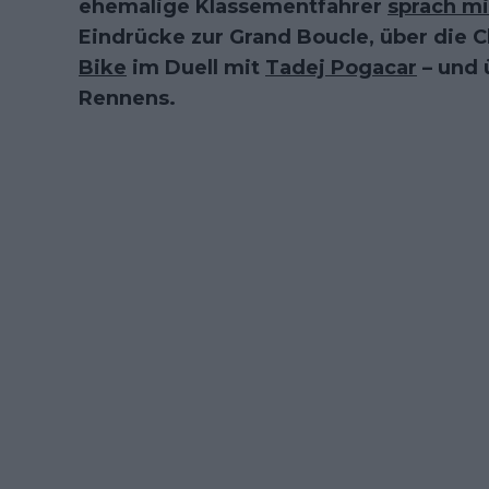
ehemalige Klassementfahrer
sprach m
Eindrücke zur Grand Boucle, über die
Bike
im Duell mit
Tadej Pogacar
– und 
Rennens.