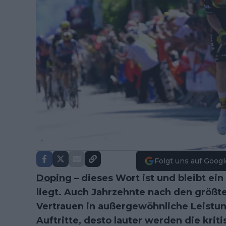
Folgt uns auf Googl
Doping
– dieses Wort ist und bleibt ei
liegt. Auch Jahrzehnte nach den größt
Vertrauen in außergewöhnliche Leistung
Auftritte, desto lauter werden die kri