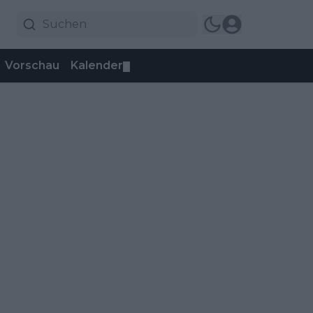
Vorschau
Kalender
▼