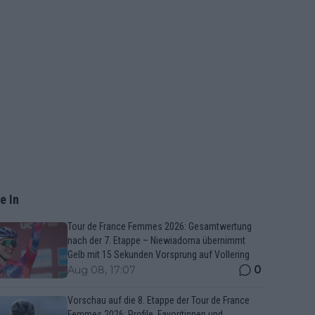
e In
Tour de France Femmes 2026: Gesamtwertung
nach der 7. Etappe – Niewiadoma übernimmt
Gelb mit 15 Sekunden Vorsprung auf Vollering
0
Aug 08, 17:07
Vorschau auf die 8. Etappe der Tour de France
Femmes 2026: Profile, Favoritinnen und