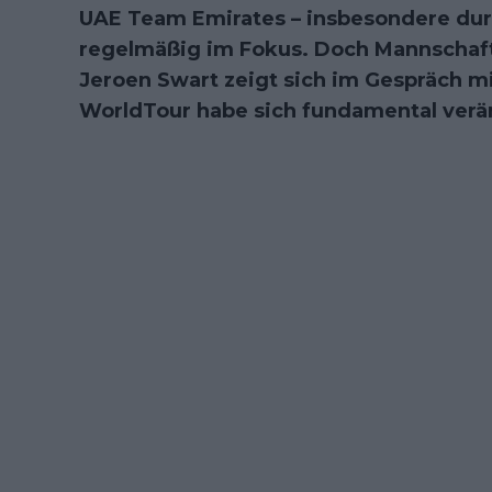
UAE Team Emirates – insbesondere dur
regelmäßig im Fokus. Doch Mannschaf
Jeroen Swart zeigt sich im Gespräch m
WorldTour habe sich fundamental verä