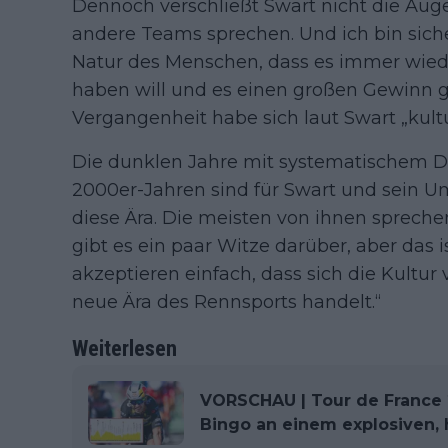
Dennoch verschließt Swart nicht die Augen
andere Teams sprechen. Und ich bin sicher,
Natur des Menschen, dass es immer wie
haben will und es einen großen Gewinn gi
Vergangenheit habe sich laut Swart „kultu
Die dunklen Jahre mit systematischem D
2000er-Jahren sind für Swart und sein U
diese Ära. Die meisten von ihnen sprechen
gibt es ein paar Witze darüber, aber das is
akzeptieren einfach, dass sich die Kultur
neue Ära des Rennsports handelt.“
Weiterlesen
VORSCHAU | Tour de France 2
Bingo an einem explosiven,