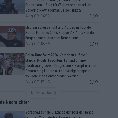
Prognosen – Sieg für Wiebes oder attackiert
Vollering Niewiadomas Gelbes Trikot?
0
Aug 08, 14:12
Medizinischer Bericht und Aufgaben Tour de
France Femmes 2026, Etappe 7 – Anna van der
Breggen steigt aus dem Rennen aus
0
Aug 07, 18:36
Polen-Rundfahrt 2026: Vorschau auf die 6.
Etappe, Profile, Favoriten, TV- und Online-
Übertragung sowie Prognosen – Kampf um den
Gesamtsieg könnte auf der Königsetappe im
völligen Chaos entschieden werden
0
Aug 07, 17:45
Mehr Artikel
bte Nachrichten
Vorschau auf die 8. Etappe der Tour de France
Femmes 2026: Profile, Favoritinnen und