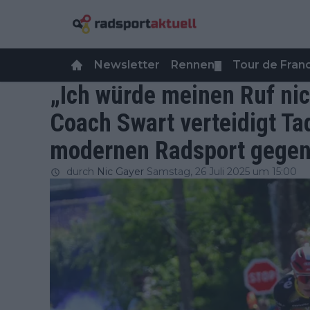
Newsletter
Rennen
Tour de Fra
▼
„Ich würde meinen Ruf nic
Coach Swart verteidigt Ta
modernen Radsport gegen
durch
Nic Gayer
Samstag, 26 Juli 2025 um 15:00