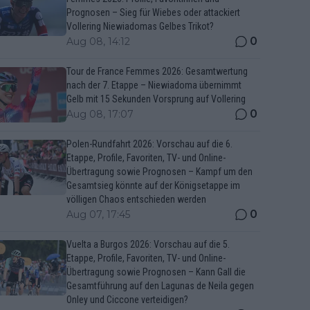
Prognosen – Sieg für Wiebes oder attackiert
Vollering Niewiadomas Gelbes Trikot?
0
Aug 08, 14:12
Tour de France Femmes 2026: Gesamtwertung
nach der 7. Etappe – Niewiadoma übernimmt
Gelb mit 15 Sekunden Vorsprung auf Vollering
0
Aug 08, 17:07
Polen-Rundfahrt 2026: Vorschau auf die 6.
Etappe, Profile, Favoriten, TV- und Online-
Übertragung sowie Prognosen – Kampf um den
Gesamtsieg könnte auf der Königsetappe im
völligen Chaos entschieden werden
0
Aug 07, 17:45
Vuelta a Burgos 2026: Vorschau auf die 5.
Etappe, Profile, Favoriten, TV- und Online-
Übertragung sowie Prognosen – Kann Gall die
Gesamtführung auf den Lagunas de Neila gegen
Onley und Ciccone verteidigen?