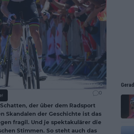
Gerad
0
e!
n Schatten, der über dem Radsport
en Skandalen der Geschichte ist das
en fragil. Und je spektakulärer die
tischen Stimmen. So steht auch das