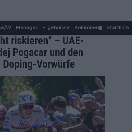
nce/WT Manager
Ergebnisse
Kolumnen
Startliste
▼
ht riskieren“ – UAE-
dej Pogacar und den
 Doping-Vorwürfe