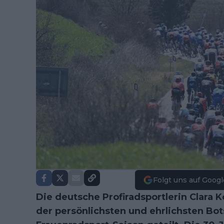
Folgt uns auf Googl
Die deutsche Profiradsportlerin Clara 
der persönlichsten und ehrlichsten Bo