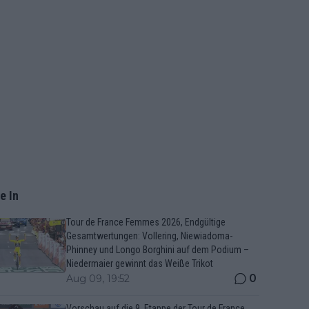
e In
Tour de France Femmes 2026, Endgültige
Gesamtwertungen: Vollering, Niewiadoma-
Phinney und Longo Borghini auf dem Podium –
Niedermaier gewinnt das Weiße Trikot
0
Aug 09, 19:52
Vorschau auf die 9. Etappe der Tour de France