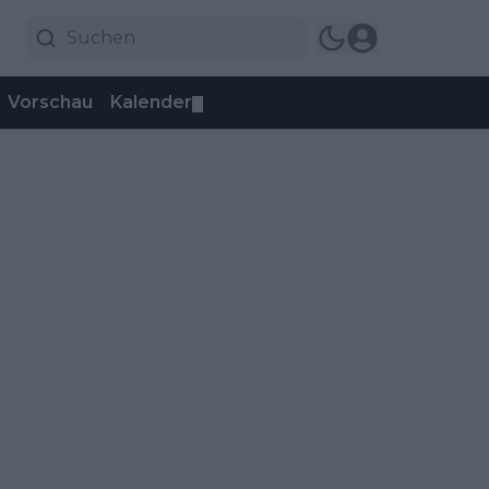
Vorschau
Kalender
▼