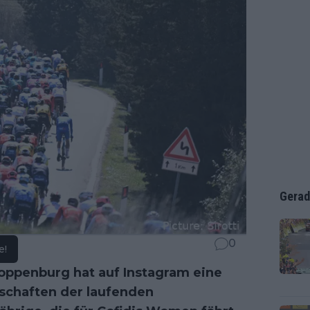
Gerad
0
e!
Koppenburg hat auf Instagram eine
tschaften der laufenden