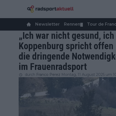
Newsletter
Rennen
Tour de Fra
▼
„Ich war nicht gesund, ich
Koppenburg spricht offen
die dringende Notwendigk
im Frauenradsport
durch
Franco Perez
Montag, 11 August 2025 um 1