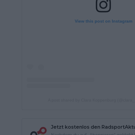
View this post on Instagram
A post shared by Clara Koppenburg (@clara
Jetzt kostenlos den RadsportAkt
Nachdem du auf „Abonnieren“ geklickt ha