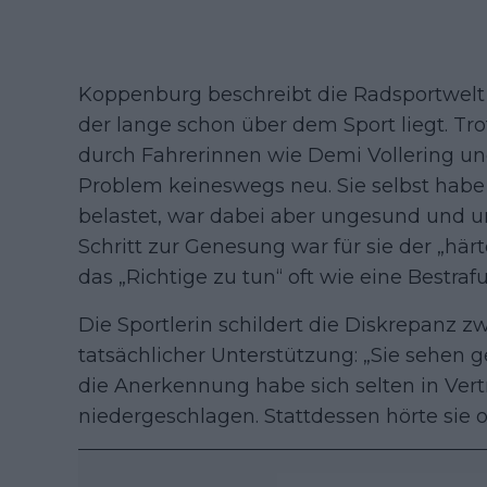
Koppenburg beschreibt die Radsportwelt 
der lange schon über dem Sport liegt. Tr
durch Fahrerinnen wie Demi Vollering un
Problem keineswegs neu. Sie selbst habe
belastet, war dabei aber ungesund und ung
Schritt zur Genesung war für sie der „härt
das „Richtige zu tun“ oft wie eine Bestraf
Die Sportlerin schildert die Diskrepanz
tatsächlicher Unterstützung: „Sie sehen 
die Anerkennung habe sich selten in Ver
niedergeschlagen. Stattdessen hörte sie of