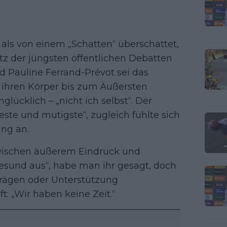
als von einem „Schatten“ überschattet,
otz der jüngsten öffentlichen Debatten
d Pauline Ferrand-Prévot sei das
 ihren Körper bis zum Äußersten
lücklich – „nicht ich selbst“. Der
este und mutigste“, zugleich fühlte sich
ung an.
 zwischen äußerem Eindruck und
gesund aus“, habe man ihr gesagt, doch
trägen oder Unterstützung
t: „Wir haben keine Zeit.“