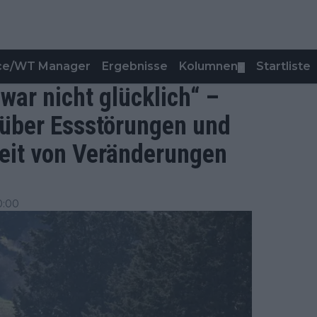
nce/WT Manager
Ergebnisse
Kolumnen
Startliste
▼
 war nicht glücklich“ –
 über Essstörungen und
eit von Veränderungen
0:00