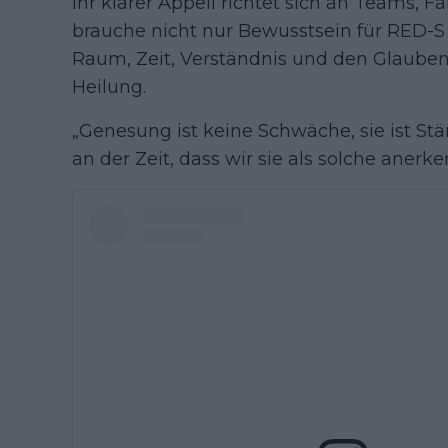
Ihr klarer Appell richtet sich an Teams, F
brauche nicht nur Bewusstsein für RED-S
Raum, Zeit, Verständnis und den Glauben
Heilung.
„Genesung ist keine Schwäche, sie ist Stä
an der Zeit, dass wir sie als solche anerke