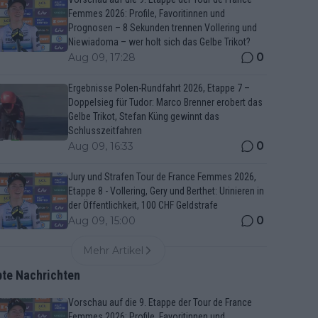
Femmes 2026: Profile, Favoritinnen und
Prognosen – 8 Sekunden trennen Vollering und
Niewiadoma – wer holt sich das Gelbe Trikot?
0
Aug 09, 17:28
Ergebnisse Polen-Rundfahrt 2026, Etappe 7 –
Doppelsieg für Tudor: Marco Brenner erobert das
Gelbe Trikot, Stefan Küng gewinnt das
Schlusszeitfahren
0
Aug 09, 16:33
Jury und Strafen Tour de France Femmes 2026,
Etappe 8 - Vollering, Gery und Berthet: Urinieren in
der Öffentlichkeit, 100 CHF Geldstrafe
0
Aug 09, 15:00
Mehr Artikel
bte Nachrichten
Vorschau auf die 9. Etappe der Tour de France
Femmes 2026: Profile, Favoritinnen und