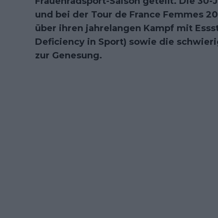
Frauenradsport-Saison geteilt. Die 30-
und bei der Tour de France Femmes 2025
über ihren jahrelangen Kampf mit Esss
Deficiency in Sport) sowie die schwieri
zur Genesung.