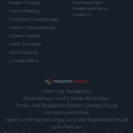
Marlen Reusser
Internationaler
Medienpartner im
Demi Vollering
Radsport
Christina Schweinberger
Kathrin Schweinberger
Lorena Wiebes
Marie Schreiber
Puck Pieterse
Lucinda Brand
Über uns
Redaktion
Datenschutz und Cookie-Richtlinien
Ethik und Redaktion
Fakten Überprüfung
Korrekturrichtlinie
Eigentumsfinanzierungs- und Werbepolitik
Kontakt
Link-Partner