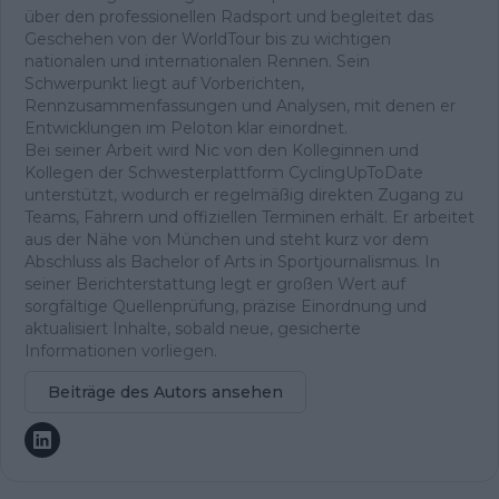
über den professionellen Radsport und begleitet das
Geschehen von der WorldTour bis zu wichtigen
nationalen und internationalen Rennen. Sein
Schwerpunkt liegt auf Vorberichten,
Rennzusammenfassungen und Analysen, mit denen er
Entwicklungen im Peloton klar einordnet.
Bei seiner Arbeit wird Nic von den Kolleginnen und
Kollegen der Schwesterplattform CyclingUpToDate
unterstützt, wodurch er regelmäßig direkten Zugang zu
Teams, Fahrern und offiziellen Terminen erhält. Er arbeitet
aus der Nähe von München und steht kurz vor dem
Abschluss als Bachelor of Arts in Sportjournalismus. In
seiner Berichterstattung legt er großen Wert auf
sorgfältige Quellenprüfung, präzise Einordnung und
aktualisiert Inhalte, sobald neue, gesicherte
Informationen vorliegen.
Beiträge des Autors ansehen