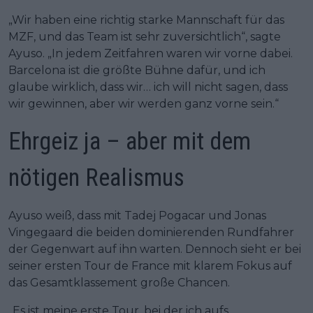
„Wir haben eine richtig starke Mannschaft für das
MZF, und das Team ist sehr zuversichtlich“, sagte
Ayuso. „In jedem Zeitfahren waren wir vorne dabei.
Barcelona ist die größte Bühne dafür, und ich
glaube wirklich, dass wir… ich will nicht sagen, dass
wir gewinnen, aber wir werden ganz vorne sein.“
Ehrgeiz ja – aber mit dem
nötigen Realismus
Ayuso weiß, dass mit Tadej Pogacar und Jonas
Vingegaard die beiden dominierenden Rundfahrer
der Gegenwart auf ihn warten. Dennoch sieht er bei
seiner ersten Tour de France mit klarem Fokus auf
das Gesamtklassement große Chancen.
„Es ist meine erste Tour, bei der ich aufs