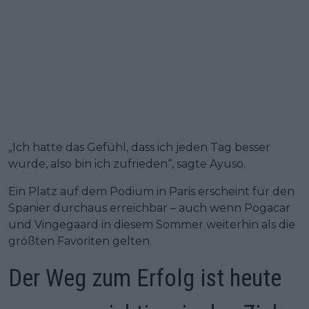
„Ich hatte das Gefühl, dass ich jeden Tag besser
wurde, also bin ich zufrieden“, sagte Ayuso.
Ein Platz auf dem Podium in Paris erscheint für den
Spanier durchaus erreichbar – auch wenn Pogacar
und Vingegaard in diesem Sommer weiterhin als die
größten Favoriten gelten.
Der Weg zum Erfolg ist heute