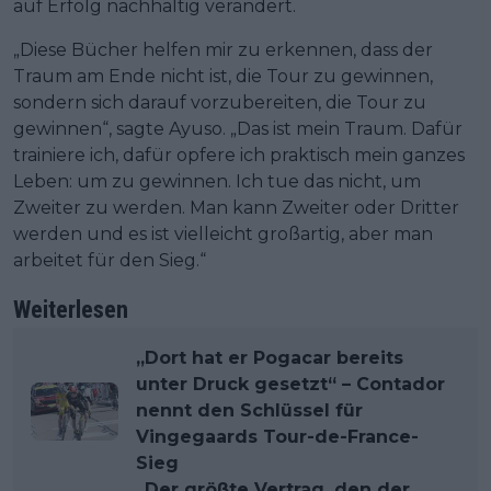
auf Erfolg nachhaltig verändert.
„Diese Bücher helfen mir zu erkennen, dass der
Traum am Ende nicht ist, die Tour zu gewinnen,
sondern sich darauf vorzubereiten, die Tour zu
gewinnen“, sagte Ayuso. „Das ist mein Traum. Dafür
trainiere ich, dafür opfere ich praktisch mein ganzes
Leben: um zu gewinnen. Ich tue das nicht, um
Zweiter zu werden. Man kann Zweiter oder Dritter
werden und es ist vielleicht großartig, aber man
arbeitet für den Sieg.“
Weiterlesen
„Dort hat er Pogacar bereits
unter Druck gesetzt“ – Contador
nennt den Schlüssel für
Vingegaards Tour-de-France-
Sieg
„Der größte Vertrag, den der