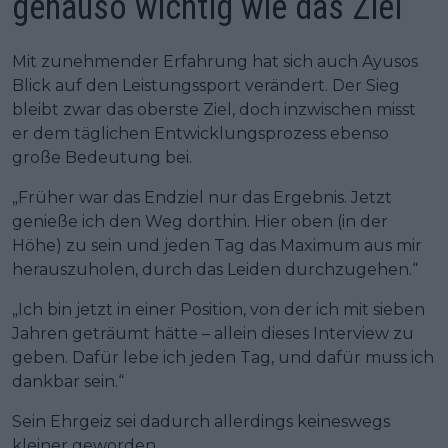
genauso wichtig wie das Ziel
Mit zunehmender Erfahrung hat sich auch Ayusos
Blick auf den Leistungssport verändert. Der Sieg
bleibt zwar das oberste Ziel, doch inzwischen misst
er dem täglichen Entwicklungsprozess ebenso
große Bedeutung bei.
„Früher war das Endziel nur das Ergebnis. Jetzt
genieße ich den Weg dorthin. Hier oben (in der
Höhe) zu sein und jeden Tag das Maximum aus mir
herauszuholen, durch das Leiden durchzugehen.“
„Ich bin jetzt in einer Position, von der ich mit sieben
Jahren geträumt hätte – allein dieses Interview zu
geben. Dafür lebe ich jeden Tag, und dafür muss ich
dankbar sein.“
Sein Ehrgeiz sei dadurch allerdings keineswegs
kleiner geworden.