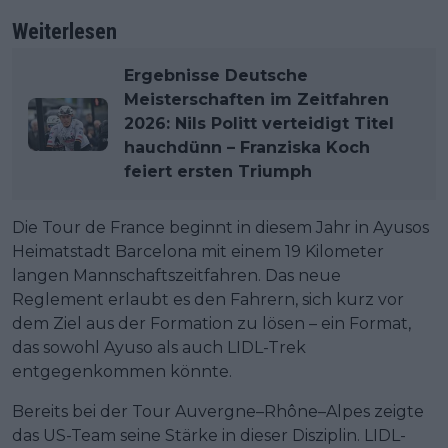
Weiterlesen
Ergebnisse Deutsche
Meisterschaften im Zeitfahren
2026: Nils Politt verteidigt Titel
hauchdünn – Franziska Koch
feiert ersten Triumph
Die Tour de France beginnt in diesem Jahr in Ayusos
Heimatstadt Barcelona mit einem 19 Kilometer
langen Mannschaftszeitfahren. Das neue
Reglement erlaubt es den Fahrern, sich kurz vor
dem Ziel aus der Formation zu lösen – ein Format,
das sowohl Ayuso als auch LIDL-Trek
entgegenkommen könnte.
Bereits bei der Tour Auvergne–Rhône–Alpes zeigte
das US-Team seine Stärke in dieser Disziplin. LIDL-