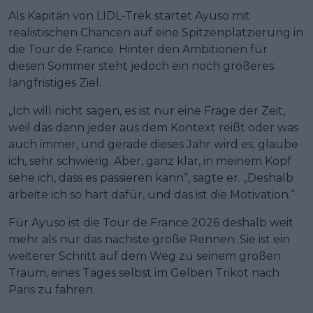
Als Kapitän von LIDL-Trek startet Ayuso mit
realistischen Chancen auf eine Spitzenplatzierung in
die Tour de France. Hinter den Ambitionen für
diesen Sommer steht jedoch ein noch größeres
langfristiges Ziel.
„Ich will nicht sagen, es ist nur eine Frage der Zeit,
weil das dann jeder aus dem Kontext reißt oder was
auch immer, und gerade dieses Jahr wird es, glaube
ich, sehr schwierig. Aber, ganz klar, in meinem Kopf
sehe ich, dass es passieren kann“, sagte er. „Deshalb
arbeite ich so hart dafür, und das ist die Motivation.“
Für Ayuso ist die Tour de France 2026 deshalb weit
mehr als nur das nächste große Rennen. Sie ist ein
weiterer Schritt auf dem Weg zu seinem großen
Traum, eines Tages selbst im Gelben Trikot nach
Paris zu fahren.