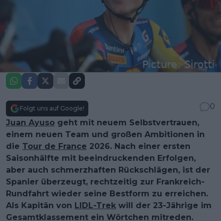
0
Folgt uns auf Google!
Juan Ayuso
geht mit neuem Selbstvertrauen,
einem neuen Team und großen Ambitionen in
die
Tour de France
2026. Nach einer ersten
Saisonhälfte mit beeindruckenden Erfolgen,
aber auch schmerzhaften Rückschlägen, ist der
Spanier überzeugt, rechtzeitig zur Frankreich-
Rundfahrt wieder seine Bestform zu erreichen.
Als Kapitän von
LIDL-Trek
will der 23-Jährige im
Gesamtklassement ein Wörtchen mitreden.