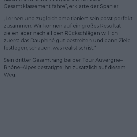
Gesamtklassement fahre“, erklärte der Spanier.
„Lernen und zugleich ambitioniert sein passt perfekt
zusammen. Wir können auf ein großes Resultat
zielen, aber nach all den Rückschlägen will ich
zuerst das Dauphiné gut bestreiten und dann Ziele
festlegen, schauen, was realistisch ist.“
Sein dritter Gesamtrang bei der Tour Auvergne–
Rhône–Alpes bestätigte ihn zusätzlich auf diesem
Weg.