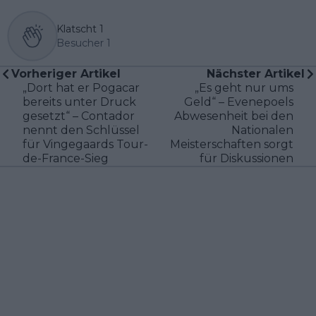
Klatscht
1
Besucher
1
Vorheriger Artikel
Nächster Artikel
„Dort hat er Pogacar
„Es geht nur ums
bereits unter Druck
Geld“ – Evenepoels
gesetzt“ – Contador
Abwesenheit bei den
nennt den Schlüssel
Nationalen
für Vingegaards Tour-
Meisterschaften sorgt
de-France-Sieg
für Diskussionen