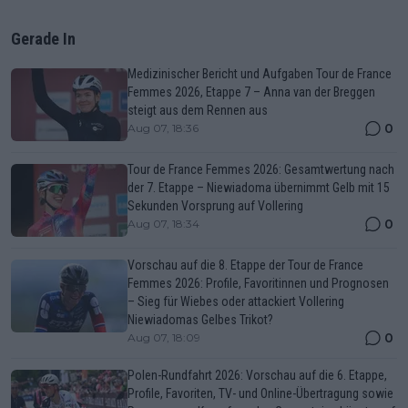
Gerade In
Medizinischer Bericht und Aufgaben Tour de France
Femmes 2026, Etappe 7 – Anna van der Breggen
steigt aus dem Rennen aus
0
Aug 07, 18:36
Tour de France Femmes 2026: Gesamtwertung nach
der 7. Etappe – Niewiadoma übernimmt Gelb mit 15
Sekunden Vorsprung auf Vollering
0
Aug 07, 18:34
Vorschau auf die 8. Etappe der Tour de France
Femmes 2026: Profile, Favoritinnen und Prognosen
– Sieg für Wiebes oder attackiert Vollering
Niewiadomas Gelbes Trikot?
0
Aug 07, 18:09
Polen-Rundfahrt 2026: Vorschau auf die 6. Etappe,
Profile, Favoriten, TV- und Online-Übertragung sowie