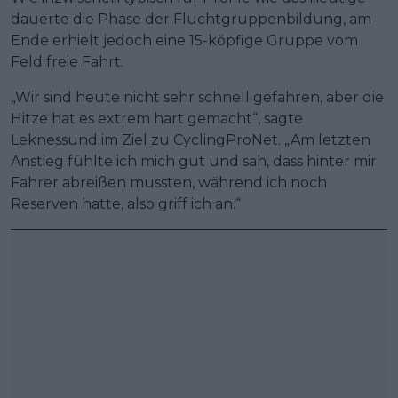
dauerte die Phase der Fluchtgruppenbildung, am
Ende erhielt jedoch eine 15-köpfige Gruppe vom
Feld freie Fahrt.
„Wir sind heute nicht sehr schnell gefahren, aber die
Hitze hat es extrem hart gemacht“, sagte
Leknessund im Ziel zu CyclingProNet. „Am letzten
Anstieg fühlte ich mich gut und sah, dass hinter mir
Fahrer abreißen mussten, während ich noch
Reserven hatte, also griff ich an.“