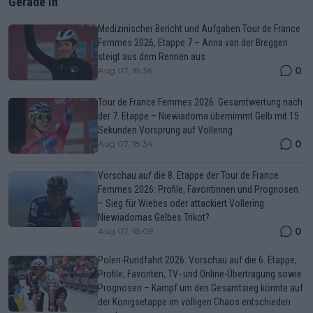
Gerade In
Medizinischer Bericht und Aufgaben Tour de France
Femmes 2026, Etappe 7 – Anna van der Breggen
steigt aus dem Rennen aus
0
Aug 07, 18:36
Tour de France Femmes 2026: Gesamtwertung nach
der 7. Etappe – Niewiadoma übernimmt Gelb mit 15
Sekunden Vorsprung auf Vollering
0
Aug 07, 18:34
Vorschau auf die 8. Etappe der Tour de France
Femmes 2026: Profile, Favoritinnen und Prognosen
– Sieg für Wiebes oder attackiert Vollering
Niewiadomas Gelbes Trikot?
0
Aug 07, 18:09
Polen-Rundfahrt 2026: Vorschau auf die 6. Etappe,
Profile, Favoriten, TV- und Online-Übertragung sowie
Prognosen – Kampf um den Gesamtsieg könnte auf
der Königsetappe im völligen Chaos entschieden