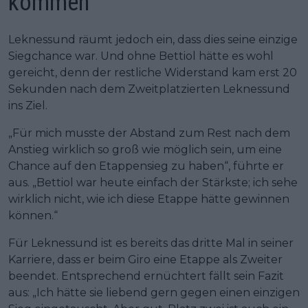
kommen
Leknessund räumt jedoch ein, dass dies seine einzige
Siegchance war. Und ohne Bettiol hätte es wohl
gereicht, denn der restliche Widerstand kam erst 20
Sekunden nach dem Zweitplatzierten Leknessund
ins Ziel.
„Für mich musste der Abstand zum Rest nach dem
Anstieg wirklich so groß wie möglich sein, um eine
Chance auf den Etappensieg zu haben“, führte er
aus. „Bettiol war heute einfach der Stärkste; ich sehe
wirklich nicht, wie ich diese Etappe hätte gewinnen
können.“
Für Leknessund ist es bereits das dritte Mal in seiner
Karriere, dass er beim Giro eine Etappe als Zweiter
beendet. Entsprechend ernüchtert fällt sein Fazit
aus: „Ich hätte sie liebend gern gegen einen einzigen