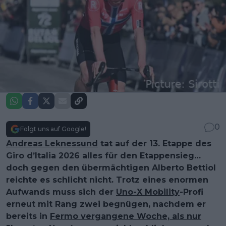
0
Folgt uns auf Google!
Andreas Leknessund
tat auf der 13. Etappe des
Giro d’Italia 2026 alles für den Etappensieg…
doch gegen den übermächtigen Alberto Bettiol
reichte es schlicht nicht. Trotz eines enormen
Aufwands muss sich der
Uno-X Mobility
-Profi
erneut mit Rang zwei begnügen, nachdem er
bereits in
Fermo vergangene Woche, als nur