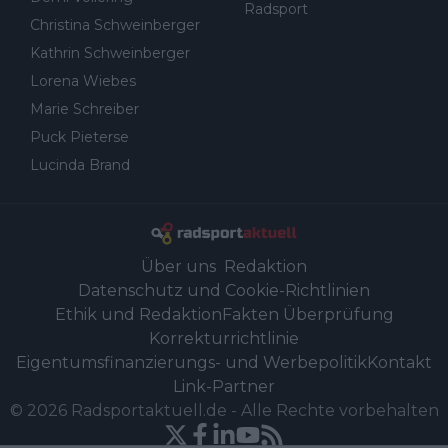
Radsport
Christina Schweinberger
Kathrin Schweinberger
Lorena Wiebes
Marie Schreiber
Puck Pieterse
Lucinda Brand
Über uns
Redaktion
Datenschutz und Cookie-Richtlinien
Ethik und Redaktion
Fakten Überprüfung
Korrekturrichtlinie
Eigentumsfinanzierungs- und Werbepolitik
Kontakt
Link-Partner
©
2026
Radsportaktuell.de
-
Alle Rechte vorbehalten