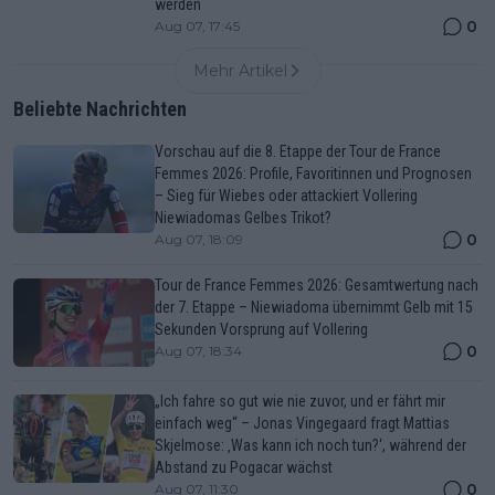
werden
0
Aug 07, 17:45
Mehr Artikel
Beliebte Nachrichten
Vorschau auf die 8. Etappe der Tour de France
Femmes 2026: Profile, Favoritinnen und Prognosen
– Sieg für Wiebes oder attackiert Vollering
Niewiadomas Gelbes Trikot?
0
Aug 07, 18:09
Tour de France Femmes 2026: Gesamtwertung nach
der 7. Etappe – Niewiadoma übernimmt Gelb mit 15
Sekunden Vorsprung auf Vollering
0
Aug 07, 18:34
„Ich fahre so gut wie nie zuvor, und er fährt mir
einfach weg“ – Jonas Vingegaard fragt Mattias
Skjelmose: ‚Was kann ich noch tun?‘, während der
Abstand zu Pogacar wächst
0
Aug 07, 11:30