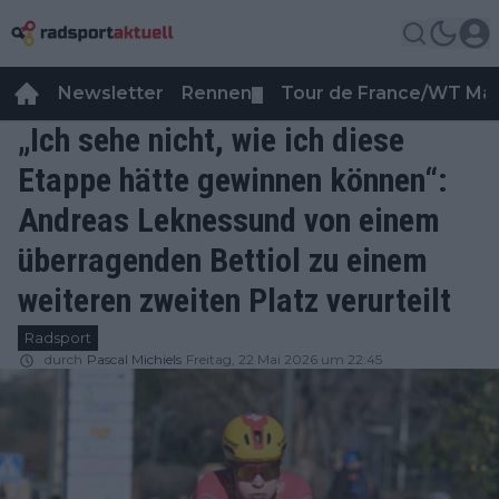
Newsletter
Rennen
Tour de France/WT Ma
▼
„Ich sehe nicht, wie ich diese
Etappe hätte gewinnen können“:
Andreas Leknessund von einem
überragenden Bettiol zu einem
weiteren zweiten Platz verurteilt
Radsport
durch
Pascal Michiels
Freitag, 22 Mai 2026 um 22:45