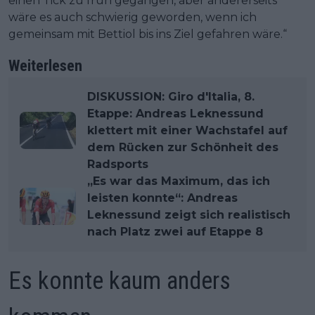
einen Tick zu früh gegangen, aber andererseits
wäre es auch schwierig geworden, wenn ich
gemeinsam mit Bettiol bis ins Ziel gefahren wäre.“
Weiterlesen
DISKUSSION: Giro d'Italia, 8.
Etappe: Andreas Leknessund
klettert mit einer Wachstafel auf
dem Rücken zur Schönheit des
Radsports
„Es war das Maximum, das ich
leisten konnte“: Andreas
Leknessund zeigt sich realistisch
nach Platz zwei auf Etappe 8
Es konnte kaum anders