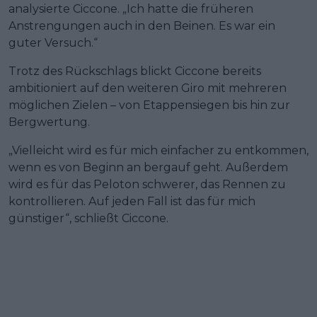
analysierte Ciccone. „Ich hatte die früheren
Anstrengungen auch in den Beinen. Es war ein
guter Versuch.“
Trotz des Rückschlags blickt Ciccone bereits
ambitioniert auf den weiteren Giro mit mehreren
möglichen Zielen – von Etappensiegen bis hin zur
Bergwertung.
„Vielleicht wird es für mich einfacher zu entkommen,
wenn es von Beginn an bergauf geht. Außerdem
wird es für das Peloton schwerer, das Rennen zu
kontrollieren. Auf jeden Fall ist das für mich
günstiger“, schließt Ciccone.