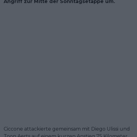
Angriff zur Mitte der Sonntagsetappe um.
Ciccone attackierte gemeinsam mit Diego Ulissi und
Toon Aerts auf einem kurzen Anstieg 75 Kilometer