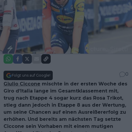
0
Folgt uns auf Google!
Giulio Ciccone
mischte in der ersten Woche des
Giro d’Italia lange im Gesamtklassement mit,
trug nach Etappe 4 sogar kurz das Rosa Trikot,
stieg dann jedoch in Etappe 8 aus der Wertung,
um seine Chancen auf einen Ausreißererfolg zu
erhöhen. Und bereits am nächsten Tag setzte
Ciccone sein Vorhaben mit einem mutigen