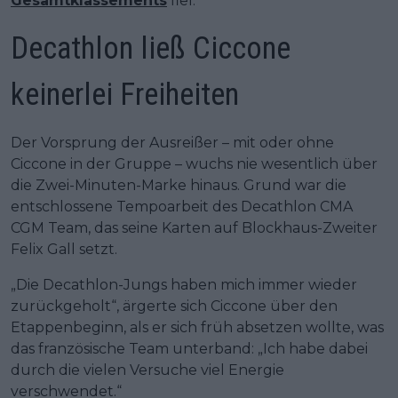
Gesamtklassements
fiel.
Decathlon ließ Ciccone
keinerlei Freiheiten
Der Vorsprung der Ausreißer – mit oder ohne
Ciccone in der Gruppe – wuchs nie wesentlich über
die Zwei-Minuten-Marke hinaus. Grund war die
entschlossene Tempoarbeit des Decathlon CMA
CGM Team, das seine Karten auf Blockhaus-Zweiter
Felix Gall setzt.
„Die Decathlon-Jungs haben mich immer wieder
zurückgeholt“, ärgerte sich Ciccone über den
Etappenbeginn, als er sich früh absetzen wollte, was
das französische Team unterband: „Ich habe dabei
durch die vielen Versuche viel Energie
verschwendet.“