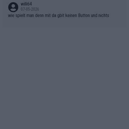
nicht mitfährt!!!
n)
willi64
07-05-2026
wie spielt man denn mit da gbit keinen Button und nichts