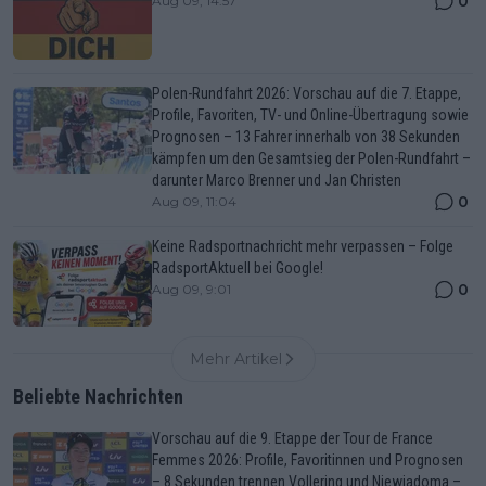
0
Aug 09, 14:57
Polen-Rundfahrt 2026: Vorschau auf die 7. Etappe,
Profile, Favoriten, TV- und Online-Übertragung sowie
Prognosen – 13 Fahrer innerhalb von 38 Sekunden
kämpfen um den Gesamtsieg der Polen-Rundfahrt –
darunter Marco Brenner und Jan Christen
0
Aug 09, 11:04
Keine Radsportnachricht mehr verpassen – Folge
RadsportAktuell bei Google!
0
Aug 09, 9:01
Mehr Artikel
Beliebte Nachrichten
Vorschau auf die 9. Etappe der Tour de France
Femmes 2026: Profile, Favoritinnen und Prognosen
– 8 Sekunden trennen Vollering und Niewiadoma –