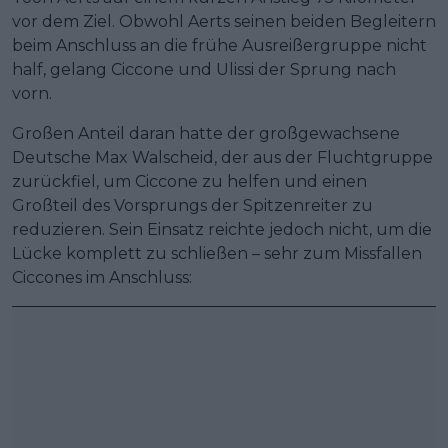
vor dem Ziel. Obwohl Aerts seinen beiden Begleitern
beim Anschluss an die frühe Ausreißergruppe nicht
half, gelang Ciccone und Ulissi der Sprung nach
vorn.
Großen Anteil daran hatte der großgewachsene
Deutsche Max Walscheid, der aus der Fluchtgruppe
zurückfiel, um Ciccone zu helfen und einen
Großteil des Vorsprungs der Spitzenreiter zu
reduzieren. Sein Einsatz reichte jedoch nicht, um die
Lücke komplett zu schließen – sehr zum Missfallen
Ciccones im Anschluss: