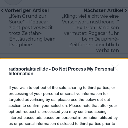
Vorheriger Artikel
Nächster Artikel
„Kein Grund zur
„Klingt vielleicht wie eine
Sorge“ – Pogacar
Verschwörungstheorie...“
zieht positives Fazit
– Ex-Profi Danielson
trotz Zeitfahr-
vermutet: Pogacar fuhr
Enttäuschung beim
beim Dauphiné-
Dauphiné
Zeitfahren absichtlich
verhalten
radsportaktuell.de -
Do Not Process My Personal
Information
If you wish to opt-out of the sale, sharing to third parties, or
processing of your personal or sensitive information for
targeted advertising by us, please use the below opt-out
section to confirm your selection. Please note that after your
opt-out request is processed you may continue seeing
interest-based ads based on personal information utilized by
us or personal information disclosed to third parties prior to