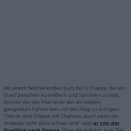
Mit einem faszinierenden Kurs der 5. Etappe, der ein
Duell zwischen Ausreißern und Sprintern zulässt,
könnte Van der Poel einer der am besten
geeigneten Fahrer sein, um den Sieg zu erringen.
"Dies ist eine Etappe mit Chancen, auch wenn die
Anstiege nicht allzu schwer sind", sagt
er von der
Startlinie nach Sporza
. "Aber die Anfahrt zum Ziel