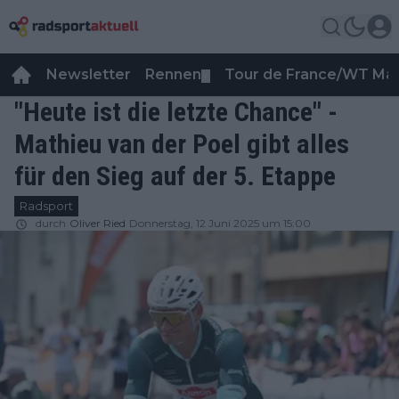
Newsletter
Rennen
Tour de France/WT Ma
▼
"Heute ist die letzte Chance" -
Mathieu van der Poel gibt alles
für den Sieg auf der 5. Etappe
Radsport
durch
Oliver Ried
Donnerstag, 12 Juni 2025 um 15:00