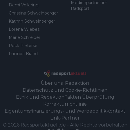
Medienpartner im
Demi Vollering
Radsport
Christina Schweinberger
Kathrin Schweinberger
Lorena Wiebes
Marie Schreiber
Puck Pieterse
Lucinda Brand
Über uns
Redaktion
Datenschutz und Cookie-Richtlinien
Ethik und Redaktion
Fakten Überprüfung
Korrekturrichtlinie
Eigentumsfinanzierungs- und Werbepolitik
Kontakt
Link-Partner
©
2026
Radsportaktuell.de
-
Alle Rechte vorbehalten