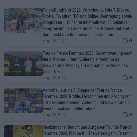
Polen-Rundfahrt 2026: Vorschau auf die 7. Etappe,
Profile, Favoriten, TV- und Online-Übertragung sowie
Prognosen – 13 Fahrer innerhalb von 38 Sekunden
kämpfen um den Gesamtsieg der Polen-Rundfahrt –
darunter Marco Brenner und Jan Christen
0
Aug 09, 11:04
Tour de France Femmes 2026: Gesamtwertung nach
der 8. Etappe – Demi Vollering entreißt Kasia
Niewiadoma-Phinney auf dramatische Weise das
Gelbe Trikot
0
Aug 09, 8:20
Vorschau auf die 9. Etappe der Tour de France
Femmes 2026: Profile, Favoritinnen und Prognosen
– 8 Sekunden trennen Vollering und Niewiadoma –
wer holt sich das Gelbe Trikot?
0
Aug 09, 8:20
Medizinischer Bericht und Aufgaben Tour de France
Femmes 2026, Etappe 8 – Titelverteidigerin Ferrand-