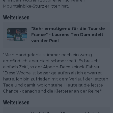
er in den Wochen zuvor einen schweren
Mountainbike-Sturz erlitten hat.
Weiterlesen
"Sehr ermutigend für die Tour de
France" - Laurens Ten Dam edelt
van der Poel
"Mein Handgelenk ist immer noch ein wenig
empfindlich, aber nicht schmerzhaft. Es braucht
einfach Zeit", so der Alpecin-Deceuninck-Fahrer.
"Diese Woche ist besser gelaufen als ich erwartet
hatte. Ich bin zufrieden mit dem Verlauf der letzten
Tage und damit, wo ich stehe. Heute ist die letzte
Chance - danach sind die Kletterer an der Reihe."
Weiterlesen