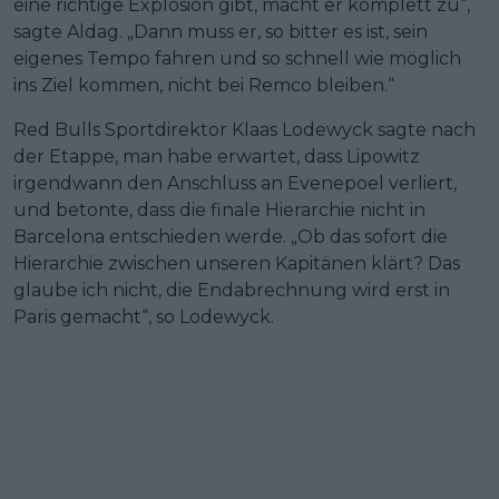
eine richtige Explosion gibt, macht er komplett zu“,
sagte Aldag. „Dann muss er, so bitter es ist, sein
eigenes Tempo fahren und so schnell wie möglich
ins Ziel kommen, nicht bei Remco bleiben.“
Red Bulls Sportdirektor Klaas Lodewyck sagte nach
der Etappe, man habe erwartet, dass Lipowitz
irgendwann den Anschluss an Evenepoel verliert,
und betonte, dass die finale Hierarchie nicht in
Barcelona entschieden werde. „Ob das sofort die
Hierarchie zwischen unseren Kapitänen klärt? Das
glaube ich nicht, die Endabrechnung wird erst in
Paris gemacht“, so Lodewyck.