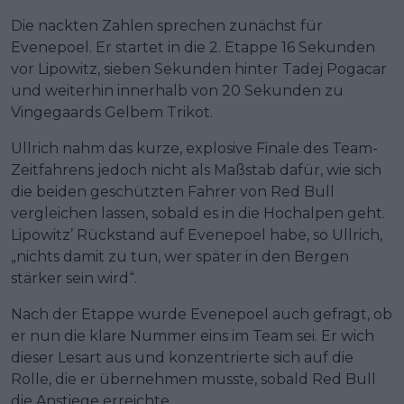
Die nackten Zahlen sprechen zunächst für
Evenepoel. Er startet in die 2. Etappe 16 Sekunden
vor Lipowitz, sieben Sekunden hinter Tadej Pogacar
und weiterhin innerhalb von 20 Sekunden zu
Vingegaards Gelbem Trikot.
Ullrich nahm das kurze, explosive Finale des Team-
Zeitfahrens jedoch nicht als Maßstab dafür, wie sich
die beiden geschützten Fahrer von Red Bull
vergleichen lassen, sobald es in die Hochalpen geht.
Lipowitz’ Rückstand auf Evenepoel habe, so Ullrich,
„nichts damit zu tun, wer später in den Bergen
stärker sein wird“.
Nach der Etappe wurde Evenepoel auch gefragt, ob
er nun die klare Nummer eins im Team sei. Er wich
dieser Lesart aus und konzentrierte sich auf die
Rolle, die er übernehmen musste, sobald Red Bull
die Anstiege erreichte.