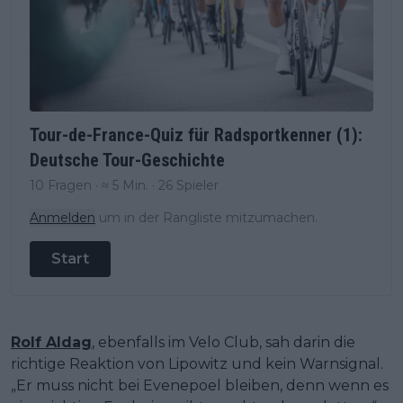
Tour-de-France-Quiz für Radsportkenner (1):
Deutsche Tour-Geschichte
10 Fragen · ≈ 5 Min. · 26 Spieler
Anmelden
um in der Rangliste mitzumachen.
Start
Rolf Aldag
, ebenfalls im Velo Club, sah darin die
richtige Reaktion von Lipowitz und kein Warnsignal.
„Er muss nicht bei Evenepoel bleiben, denn wenn es