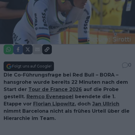
0
Folgt uns auf Google!
Die Co-Führungsfrage bei Red Bull – BORA –
hansgrohe wurde bereits 22 Minuten nach dem
Start der
Tour de France 2026
auf die Probe
gestellt.
Remco Evenepoel
beendete die 1.
Etappe vor
Florian Lipowitz
, doch
Jan Ullrich
nimmt Barcelona nicht als frühes Urteil über die
Hierarchie im Team.