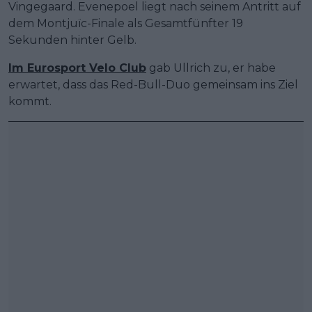
Vingegaard. Evenepoel liegt nach seinem Antritt auf
dem Montjuïc-Finale als Gesamtfünfter 19
Sekunden hinter Gelb.
Im Eurosport Velo Club
gab Ullrich zu, er habe
erwartet, dass das Red-Bull-Duo gemeinsam ins Ziel
kommt.