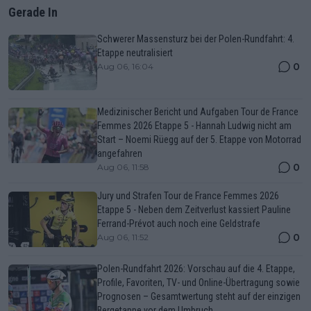
Gerade In
Schwerer Massensturz bei der Polen-Rundfahrt: 4.
Etappe neutralisiert
0
Aug 06, 16:04
Medizinischer Bericht und Aufgaben Tour de France
Femmes 2026 Etappe 5 - Hannah Ludwig nicht am
Start – Noemi Rüegg auf der 5. Etappe von Motorrad
angefahren
0
Aug 06, 11:58
Jury und Strafen Tour de France Femmes 2026
Etappe 5 - Neben dem Zeitverlust kassiert Pauline
Ferrand-Prévot auch noch eine Geldstrafe
0
Aug 06, 11:52
Polen-Rundfahrt 2026: Vorschau auf die 4. Etappe,
Profile, Favoriten, TV- und Online-Übertragung sowie
Prognosen – Gesamtwertung steht auf der einzigen
Bergetappe vor dem Umbruch