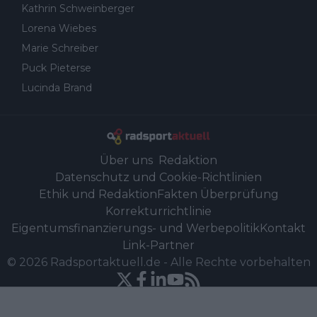
Kathrin Schweinberger
Lorena Wiebes
Marie Schreiber
Puck Pieterse
Lucinda Brand
Über uns
Redaktion
Datenschutz und Cookie-Richtlinien
Ethik und Redaktion
Fakten Überprüfung
Korrekturrichtlinie
Eigentumsfinanzierungs- und Werbepolitik
Kontakt
Link-Partner
©
2026
Radsportaktuell.de
-
Alle Rechte vorbehalten
Powered by Newsifier