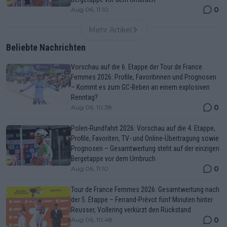
0
Aug 06, 11:10
Mehr Artikel
Beliebte Nachrichten
Vorschau auf die 6. Etappe der Tour de France
Femmes 2026: Profile, Favoritinnen und Prognosen
– Kommt es zum GC-Beben an einem explosiven
Renntag?
0
Aug 06, 10:38
Polen-Rundfahrt 2026: Vorschau auf die 4. Etappe,
Profile, Favoriten, TV- und Online-Übertragung sowie
Prognosen – Gesamtwertung steht auf der einzigen
Bergetappe vor dem Umbruch
0
Aug 06, 11:10
Tour de France Femmes 2026: Gesamtwertung nach
der 5. Etappe – Ferrand-Prévot fünf Minuten hinter
Reusser, Vollering verkürzt den Rückstand
0
Aug 06, 10:48