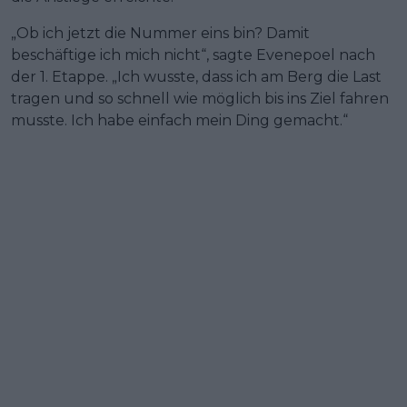
„Ob ich jetzt die Nummer eins bin? Damit
beschäftige ich mich nicht“, sagte Evenepoel nach
der 1. Etappe. „Ich wusste, dass ich am Berg die Last
tragen und so schnell wie möglich bis ins Ziel fahren
musste. Ich habe einfach mein Ding gemacht.“