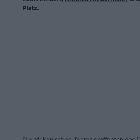
Platz.
Die afrikanischen Teams eröffneten das 