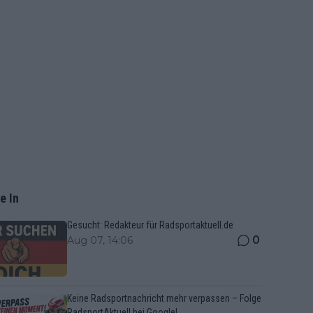
e In
Gesucht: Redakteur für Radsportaktuell.de
0
Aug 07, 14:06
Keine Radsportnachricht mehr verpassen – Folge
RadsportAktuell bei Google!