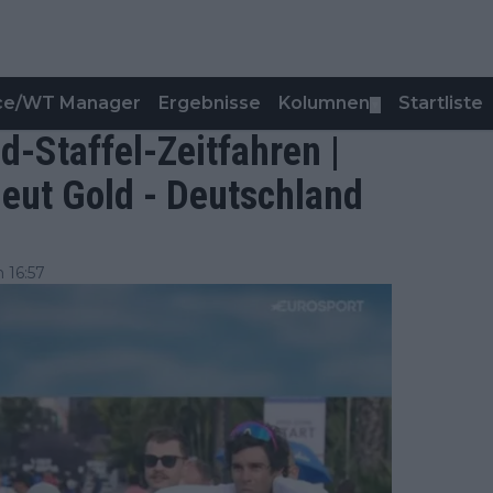
nce/WT Manager
Ergebnisse
Kolumnen
Startliste
▼
-Staffel-Zeitfahren |
neut Gold - Deutschland
 16:57