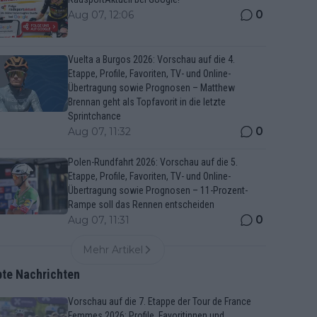
0
Aug 07, 12:06
Vuelta a Burgos 2026: Vorschau auf die 4.
Etappe, Profile, Favoriten, TV- und Online-
Übertragung sowie Prognosen – Matthew
Brennan geht als Topfavorit in die letzte
Sprintchance
0
Aug 07, 11:32
Polen-Rundfahrt 2026: Vorschau auf die 5.
Etappe, Profile, Favoriten, TV- und Online-
Übertragung sowie Prognosen – 11-Prozent-
Rampe soll das Rennen entscheiden
0
Aug 07, 11:31
Mehr Artikel
bte Nachrichten
Vorschau auf die 7. Etappe der Tour de France
Femmes 2026: Profile, Favoritinnen und