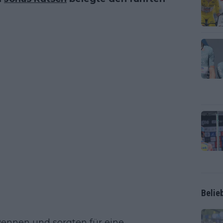
Belie
Rennen und sorgten für eine