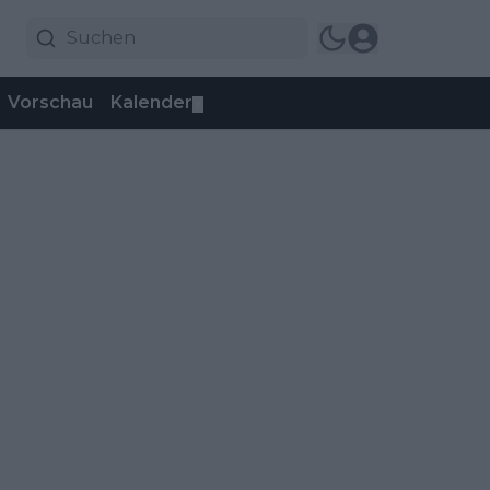
Vorschau
Kalender
▼