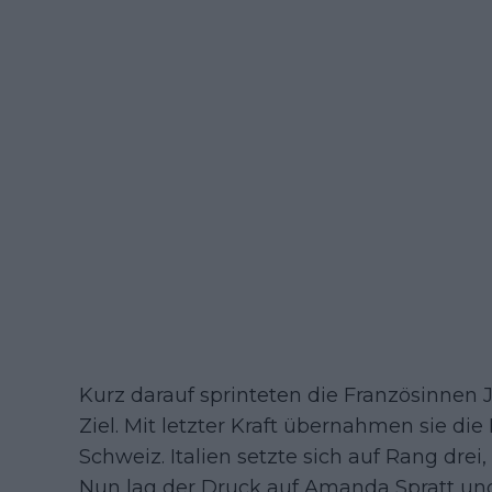
Kurz darauf sprinteten die Französinnen 
Ziel. Mit letzter Kraft übernahmen sie di
Schweiz. Italien setzte sich auf Rang drei
Nun lag der Druck auf Amanda Spratt un