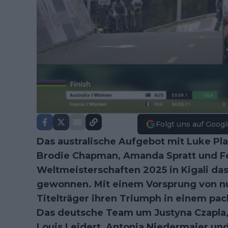
Folgt uns auf Googl
Das australische Aufgebot mit Luke Pla
Brodie Chapman, Amanda Spratt und Fe
Weltmeisterschaften 2025 in Kigali da
gewonnen. Mit einem Vorsprung von nu
Titelträger ihren Triumph in einem pa
Das deutsche Team um Justyna Czapla
Louis Leidert,
Antonia Niedermaier
un