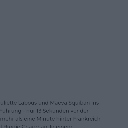
Juliette Labous und Maeva Squiban ins
e Führung - nur 13 Sekunden vor der
, mehr als eine Minute hinter Frankreich.
d Brodie Chapman. In einem