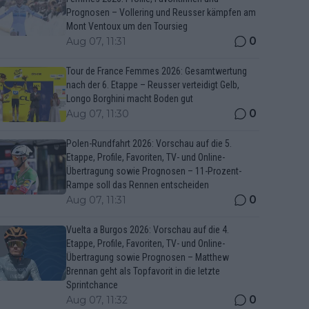
Prognosen – Vollering und Reusser kämpfen am
Mont Ventoux um den Toursieg
0
Aug 07, 11:31
Tour de France Femmes 2026: Gesamtwertung
nach der 6. Etappe – Reusser verteidigt Gelb,
Longo Borghini macht Boden gut
0
Aug 07, 11:30
Polen-Rundfahrt 2026: Vorschau auf die 5.
Etappe, Profile, Favoriten, TV- und Online-
Übertragung sowie Prognosen – 11-Prozent-
Rampe soll das Rennen entscheiden
0
Aug 07, 11:31
Vuelta a Burgos 2026: Vorschau auf die 4.
Etappe, Profile, Favoriten, TV- und Online-
Übertragung sowie Prognosen – Matthew
Brennan geht als Topfavorit in die letzte
Sprintchance
0
Aug 07, 11:32