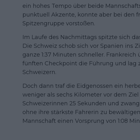
ein hohes Tempo über beide Mannschaftst
punktuell Akzente, konnte aber bei den f
Spitzengruppe vorstoßen.
Im Laufe des Nachmittags spitzte sich d
Die Schweiz schob sich vor Spanien ins Zi
ganze 1:37 Minuten schneller. Frankreic
fünften Checkpoint die Führung und lag 
Schweizern.
Doch dann traf die Eidgenossen ein herbe
weniger als sechs Kilometer vor dem Ziel
Schweizerinnen 25 Sekunden und zwang 
ohne ihre stärkste Fahrerin zu bewältigen
Mannschaft einen Vorsprung von 1:08 Minu