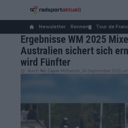
Newsletter
Rennen
Tour de Fra
▼
Ergebnisse WM 2025 Mixed
Australien sichert sich er
wird Fünfter
durch
Nic Gayer
Mittwoch, 24 September 2025 um