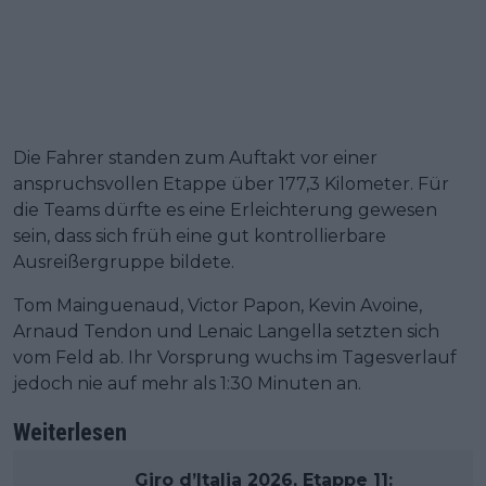
Die Fahrer standen zum Auftakt vor einer
anspruchsvollen Etappe über 177,3 Kilometer. Für
die Teams dürfte es eine Erleichterung gewesen
sein, dass sich früh eine gut kontrollierbare
Ausreißergruppe bildete.
Tom Mainguenaud, Victor Papon, Kevin Avoine,
Arnaud Tendon und Lenaic Langella setzten sich
vom Feld ab. Ihr Vorsprung wuchs im Tagesverlauf
jedoch nie auf mehr als 1:30 Minuten an.
Weiterlesen
Giro d’Italia 2026, Etappe 11: