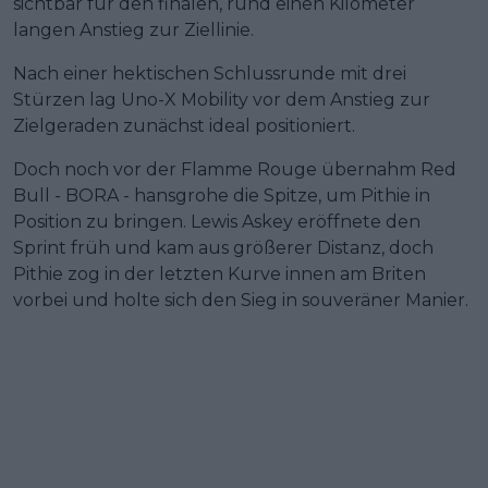
sichtbar für den finalen, rund einen Kilometer
langen Anstieg zur Ziellinie.
Nach einer hektischen Schlussrunde mit drei
Stürzen lag Uno-X Mobility vor dem Anstieg zur
Zielgeraden zunächst ideal positioniert.
Doch noch vor der Flamme Rouge übernahm Red
Bull - BORA - hansgrohe die Spitze, um Pithie in
Position zu bringen. Lewis Askey eröffnete den
Sprint früh und kam aus größerer Distanz, doch
Pithie zog in der letzten Kurve innen am Briten
vorbei und holte sich den Sieg in souveräner Manier.