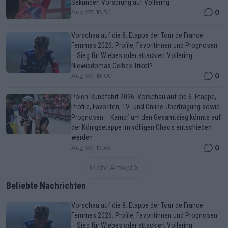
Sekunden Vorsprung auf Vollering
0
Aug 07, 18:34
Vorschau auf die 8. Etappe der Tour de France
Femmes 2026: Profile, Favoritinnen und Prognosen
– Sieg für Wiebes oder attackiert Vollering
Niewiadomas Gelbes Trikot?
0
Aug 07, 18:09
Polen-Rundfahrt 2026: Vorschau auf die 6. Etappe,
Profile, Favoriten, TV- und Online-Übertragung sowie
Prognosen – Kampf um den Gesamtsieg könnte auf
der Königsetappe im völligen Chaos entschieden
werden
0
Aug 07, 17:45
Mehr Artikel
Beliebte Nachrichten
Vorschau auf die 8. Etappe der Tour de France
Femmes 2026: Profile, Favoritinnen und Prognosen
– Sieg für Wiebes oder attackiert Vollering