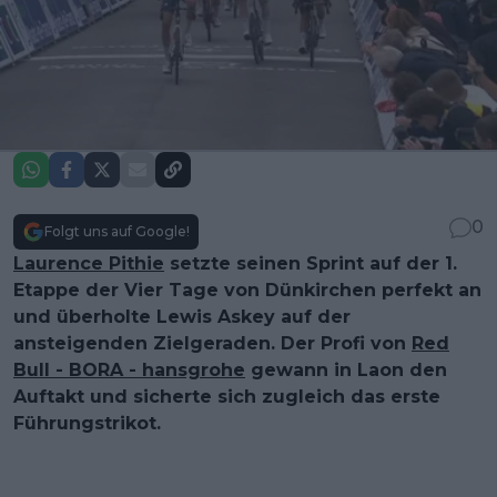
0
Folgt uns auf Google!
Laurence Pithie
setzte seinen Sprint auf der 1.
Etappe der Vier Tage von Dünkirchen perfekt an
und überholte Lewis Askey auf der
ansteigenden Zielgeraden. Der Profi von
Red
Bull - BORA - hansgrohe
gewann in Laon den
Auftakt und sicherte sich zugleich das erste
Führungstrikot.