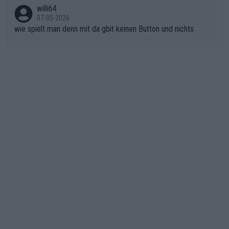
nicht mitfährt!!!
n)
willi64
07-05-2026
wie spielt man denn mit da gbit keinen Button und nichts