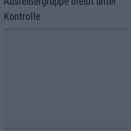
Ausreißergruppe bleibt unter
Kontrolle