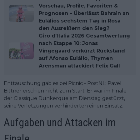
Vorschau, Profile, Favoriten &
Prognosen – Überlässt Bahrain an
Eulálios sechstem Tag in Rosa
den Ausreißern den Sieg?
Giro d’Italia 2026 Gesamtwertung
nach Etappe 10: Jonas
Vingegaard verkürzt Rückstand
auf Afonso Eulálio, Thymen
Arensman attackiert Felix Gall
Enttäuschung gab es bei Picnic - PostNL: Pavel
Bittner erschien nicht zum Start. Er war im Finale
der Classique Dunkerque am Dienstag gestürzt,
seine Verletzungen verhinderten einen Einsatz.
Aufgaben und Attacken im
Finale