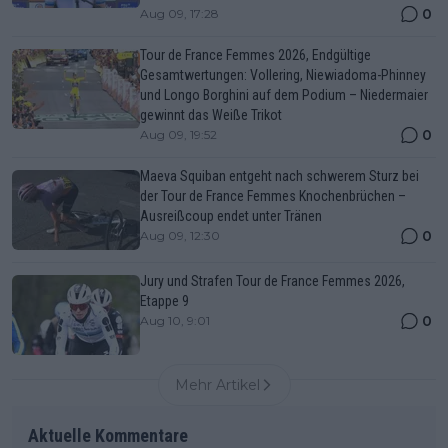
0
Aug 09, 17:28
Tour de France Femmes 2026, Endgültige
Gesamtwertungen: Vollering, Niewiadoma-Phinney
und Longo Borghini auf dem Podium – Niedermaier
gewinnt das Weiße Trikot
0
Aug 09, 19:52
Maeva Squiban entgeht nach schwerem Sturz bei
der Tour de France Femmes Knochenbrüchen –
Ausreißcoup endet unter Tränen
0
Aug 09, 12:30
Jury und Strafen Tour de France Femmes 2026,
Etappe 9
0
Aug 10, 9:01
Mehr Artikel
Aktuelle Kommentare