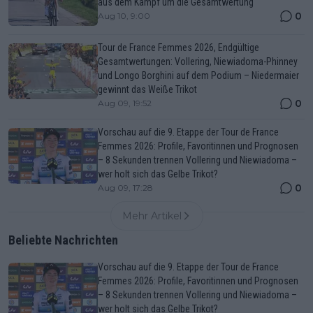
aus dem Kampf um die Gesamtwertung
0
Aug 10, 9:00
Tour de France Femmes 2026, Endgültige
Gesamtwertungen: Vollering, Niewiadoma-Phinney
und Longo Borghini auf dem Podium – Niedermaier
gewinnt das Weiße Trikot
0
Aug 09, 19:52
Vorschau auf die 9. Etappe der Tour de France
Femmes 2026: Profile, Favoritinnen und Prognosen
– 8 Sekunden trennen Vollering und Niewiadoma –
wer holt sich das Gelbe Trikot?
0
Aug 09, 17:28
Mehr Artikel
Beliebte Nachrichten
Vorschau auf die 9. Etappe der Tour de France
Femmes 2026: Profile, Favoritinnen und Prognosen
– 8 Sekunden trennen Vollering und Niewiadoma –
wer holt sich das Gelbe Trikot?