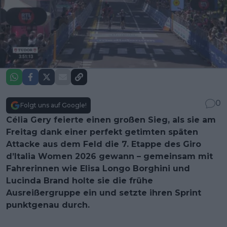
0
Folgt uns auf Google!
Célia Gery feierte einen großen Sieg, als sie am
Freitag dank einer perfekt getimten späten
Attacke aus dem Feld die 7. Etappe des Giro
d’Italia Women 2026 gewann – gemeinsam mit
Fahrerinnen wie Elisa Longo Borghini und
Lucinda Brand holte sie die frühe
Ausreißergruppe ein und setzte ihren Sprint
punktgenau durch.