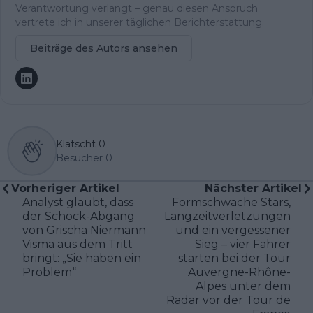
Verantwortung verlangt – genau diesen Anspruch
vertrete ich in unserer täglichen Berichterstattung.
Beiträge des Autors ansehen
Klatscht
0
Besucher
0
Vorheriger Artikel
Nächster Artikel
Analyst glaubt, dass
Formschwache Stars,
der Schock-Abgang
Langzeitverletzungen
von Grischa Niermann
und ein vergessener
Visma aus dem Tritt
Sieg – vier Fahrer
bringt: „Sie haben ein
starten bei der Tour
Problem“
Auvergne-Rhône-
Alpes unter dem
Radar vor der Tour de