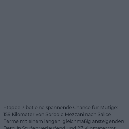
Etappe 7 bot eine spannende Chance für Mutige:
159 Kilometer von Sorbolo Mezzani nach Salice
Terme mit einem langen, gleichmäßig ansteigenden
Berg, in Stufen verlaufend und 27 Kilometer vor