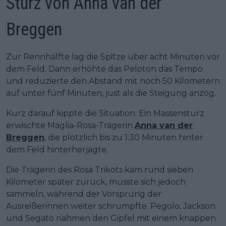
Sturz von Anna van der
Breggen
Zur Rennhälfte lag die Spitze über acht Minuten vor
dem Feld. Dann erhöhte das Peloton das Tempo
und reduzierte den Abstand mit noch 50 Kilometern
auf unter fünf Minuten, just als die Steigung anzog.
Kurz darauf kippte die Situation: Ein Massensturz
erwischte Maglia-Rosa-Trägerin
Anna van der
Breggen
, die plötzlich bis zu 1:30 Minuten hinter
dem Feld hinterherjagte.
Die Trägerin des Rosa Trikots kam rund sieben
Kilometer später zurück, musste sich jedoch
sammeln, während der Vorsprung der
Ausreißerinnen weiter schrumpfte. Pegolo, Jackson
und Segato nahmen den Gipfel mit einem knappen