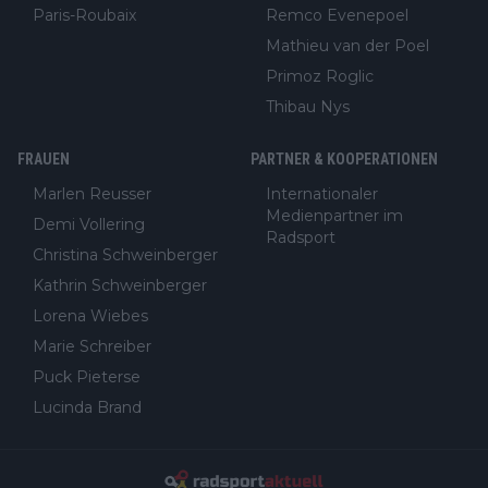
Paris-Roubaix
Remco Evenepoel
Mathieu van der Poel
Primoz Roglic
Thibau Nys
FRAUEN
PARTNER & KOOPERATIONEN
Marlen Reusser
Internationaler
Medienpartner im
Demi Vollering
Radsport
Christina Schweinberger
Kathrin Schweinberger
Lorena Wiebes
Marie Schreiber
Puck Pieterse
Lucinda Brand