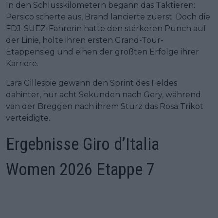
In den Schlusskilometern begann das Taktieren:
Persico scherte aus, Brand lancierte zuerst. Doch die
FDJ-SUEZ-Fahrerin hatte den stärkeren Punch auf
der Linie, holte ihren ersten Grand-Tour-
Etappensieg und einen der größten Erfolge ihrer
Karriere.
Lara Gillespie gewann den Sprint des Feldes
dahinter, nur acht Sekunden nach Gery, während
van der Breggen nach ihrem Sturz das Rosa Trikot
verteidigte.
Ergebnisse Giro d’Italia
Women 2026 Etappe 7