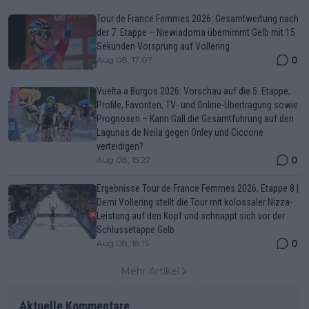
Tour de France Femmes 2026: Gesamtwertung nach
der 7. Etappe – Niewiadoma übernimmt Gelb mit 15
Sekunden Vorsprung auf Vollering
0
Aug 08, 17:07
Vuelta a Burgos 2026: Vorschau auf die 5. Etappe,
Profile, Favoriten, TV- und Online-Übertragung sowie
Prognosen – Kann Gall die Gesamtführung auf den
Lagunas de Neila gegen Onley und Ciccone
verteidigen?
0
Aug 08, 15:27
Ergebnisse Tour de France Femmes 2026, Etappe 8 |
Demi Vollering stellt die Tour mit kolossaler Nizza-
Leistung auf den Kopf und schnappt sich vor der
Schlussetappe Gelb
0
Aug 08, 18:15
Mehr Artikel
Aktuelle Kommentare