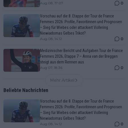
0
Aug 08, 17:07
Vorschau auf die 8. Etappe der Tour de France
Femmes 2026: Profile, Favoritinnen und Prognosen
– Sieg für Wiebes oder attackiert Vollering
Niewiadomas Gelbes Trikot?
0
Aug 08, 14:12
Medizinischer Bericht und Aufgaben Tour de France
Femmes 2026, Etappe 7 – Anna van der Breggen
steigt aus dem Rennen aus
0
Aug 07, 18:36
Mehr Artikel
Beliebte Nachrichten
Vorschau auf die 8. Etappe der Tour de France
Femmes 2026: Profile, Favoritinnen und Prognosen
– Sieg für Wiebes oder attackiert Vollering
Niewiadomas Gelbes Trikot?
0
Aug 08, 14:12