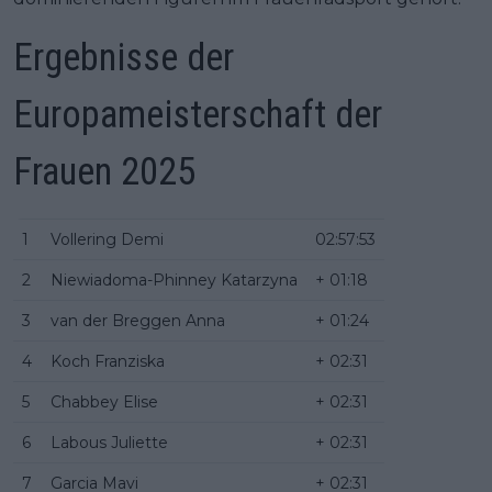
Ergebnisse der
Europameisterschaft der
Frauen 2025
1
Vollering Demi
02:57:53
2
Niewiadoma-Phinney Katarzyna
+ 01:18
3
van der Breggen Anna
+ 01:24
4
Koch Franziska
+ 02:31
5
Chabbey Elise
+ 02:31
6
Labous Juliette
+ 02:31
7
Garcia Mavi
+ 02:31