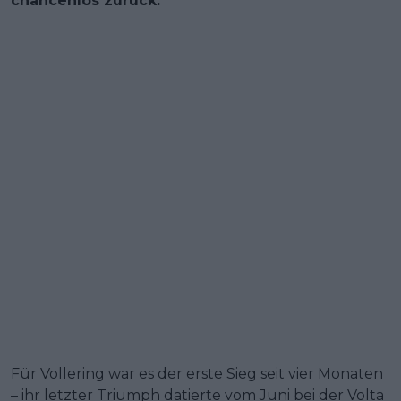
chancenlos zurück.
Für Vollering war es der erste Sieg seit vier Monaten
– ihr letzter Triumph datierte vom Juni bei der Volta