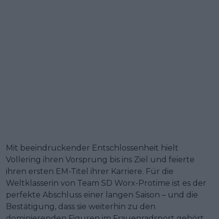
Mit beeindruckender Entschlossenheit hielt
Vollering ihren Vorsprung bis ins Ziel und feierte
ihren ersten EM-Titel ihrer Karriere. Für die
Weltklasserin von Team SD Worx-Protime ist es der
perfekte Abschluss einer langen Saison – und die
Bestätigung, dass sie weiterhin zu den
dominierenden Figuren im Frauenradsport gehört.