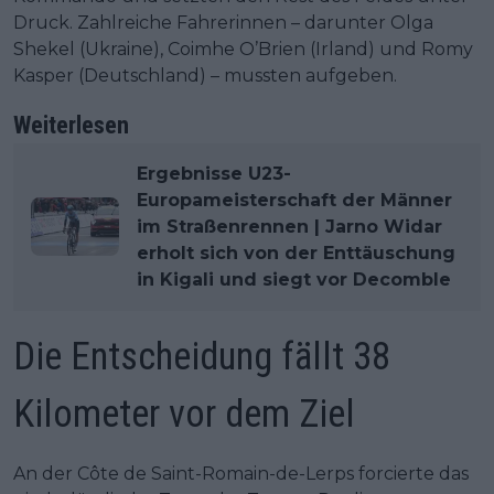
Druck. Zahlreiche Fahrerinnen – darunter Olga
Shekel (Ukraine), Coimhe O’Brien (Irland) und Romy
Kasper (Deutschland) – mussten aufgeben.
Weiterlesen
Ergebnisse U23-
Europameisterschaft der Männer
im Straßenrennen | Jarno Widar
erholt sich von der Enttäuschung
in Kigali und siegt vor Decomble
Die Entscheidung fällt 38
Kilometer vor dem Ziel
An der Côte de Saint-Romain-de-Lerps forcierte das