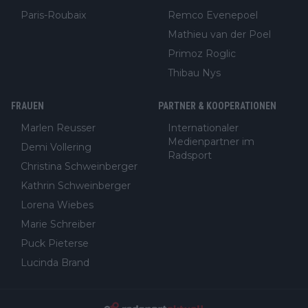
Paris-Roubaix
Remco Evenepoel
Mathieu van der Poel
Primoz Roglic
Thibau Nys
FRAUEN
PARTNER & KOOPERATIONEN
Marlen Reusser
Internationaler
Medienpartner im
Demi Vollering
Radsport
Christina Schweinberger
Kathrin Schweinberger
Lorena Wiebes
Marie Schreiber
Puck Pieterse
Lucinda Brand