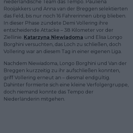
niederländische Team das Tempo. Pauliena
Rooijakkers und Anna van der Breggen selektierten
das Feld, bis nur noch 16 Fahrerinnen übrig blieben.
In dieser Phase zündete Demi Vollering ihre
entscheidende Attacke – 38 Kilometer vor der
Ziellinie.
Katarzyna Niewiadoma
und Elisa Longo
Borghini versuchten, das Loch zu schließen, doch
Vollering war an diesem Tag in einer eigenen Liga.
Nachdem Niewiadoma, Longo Borghini und Van der
Breggen kurzzeitig zu ihr aufschließen konnten,
griff Vollering erneut an – diesmal endgültig.
Dahinter formierte sich eine kleine Verfolgergruppe,
doch niemand konnte das Tempo der
Niederländerin mitgehen.