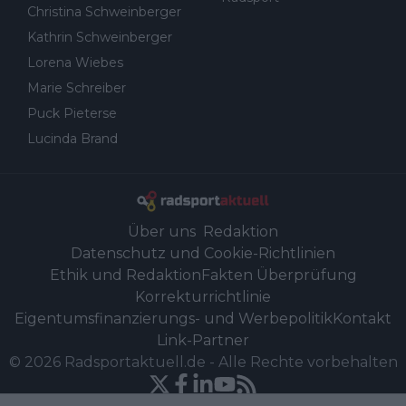
Christina Schweinberger
Kathrin Schweinberger
Lorena Wiebes
Marie Schreiber
Puck Pieterse
Lucinda Brand
Über uns
Redaktion
Datenschutz und Cookie-Richtlinien
Ethik und Redaktion
Fakten Überprüfung
Korrekturrichtlinie
Eigentumsfinanzierungs- und Werbepolitik
Kontakt
Link-Partner
©
2026
Radsportaktuell.de
-
Alle Rechte vorbehalten
Powered by Newsifier