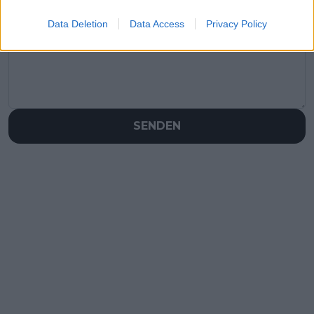
Schreiben Sie einen Kommentar
Data Deletion
Data Access
Privacy Policy
SENDEN