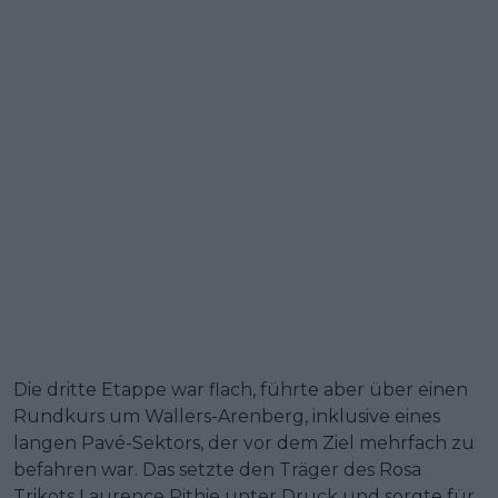
Die dritte Etappe war flach, führte aber über einen
Rundkurs um Wallers-Arenberg, inklusive eines
langen Pavé-Sektors, der vor dem Ziel mehrfach zu
befahren war. Das setzte den Träger des Rosa
Trikots Laurence Pithie unter Druck und sorgte für