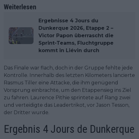
Weiterlesen
Ergebnisse 4 Jours du
Dunkerque 2026, Etappe 2 –
Victor Papon überrascht die
Sprint-Teams, Fluchtgruppe
kommt in Liévin durch
Das Finale war flach, doch in der Gruppe fehlte jede
Kontrolle. Innerhalb des letzten Kilometers lancierte
Rasmus Tiller eine Attacke, die ihm genügend
Vorsprung einbrachte, um den Etappensieg ins Ziel
zu fahren. Laurence Pithie sprintete auf Rang zwei
und verteidigte das Leadertrikot, vor Jason Tesson,
der Dritter wurde.
Ergebnis 4 Jours de Dunkerque