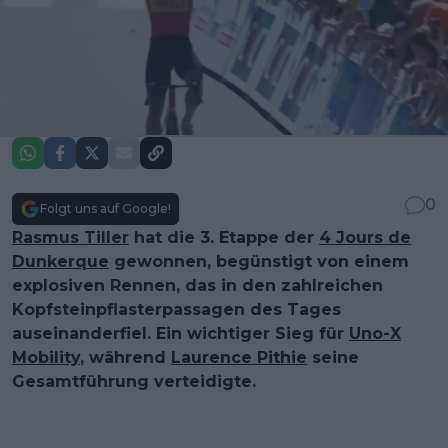
0
Folgt uns auf Google!
Rasmus Tiller
hat die 3. Etappe der
4 Jours de
Dunkerque
gewonnen, begünstigt von einem
explosiven Rennen, das in den zahlreichen
Kopfsteinpflasterpassagen des Tages
auseinanderfiel. Ein wichtiger Sieg für
Uno-X
Mobility
, während
Laurence Pithie
seine
Gesamtführung verteidigte.