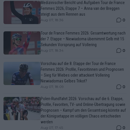
Medizinischer Bericht und Aufgaben Tour de France
Femmes 2026, Etappe 7 – Anna van der Breggen
steigt aus dem Rennen aus
0
Aug 07, 18:36
Tour de France Femmes 2026: Gesamtwertung nach
der 7. Etappe – Niewiadoma übernimmt Gelb mit 15
Sekunden Vorsprung auf Vollering
0
Aug 07, 18:34
Vorschau auf die 8. Etappe der Tour de France
Femmes 2026: Profile, Favoritinnen und Prognosen
– Sieg für Wiebes oder attackiert Vollering
Niewiadomas Gelbes Trikot?
0
Aug 07, 18:09
Polen-Rundfahrt 2026: Vorschau auf die 6. Etappe,
Profile, Favoriten, TV- und Online-Übertragung sowie
Prognosen – Kampf um den Gesamtsieg könnte auf
der Königsetappe im völligen Chaos entschieden
werden
0
Aug 07, 17:45