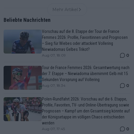
Mehr Artikel
Beliebte Nachrichten
Vorschau auf die 8. Etappe der Tour de France
Femmes 2026: Profile, Favoritinnen und Prognosen
– Sieg für Wiebes oder attackiert Vollering
Niewiadomas Gelbes Trikot?
0
Aug 07, 18:09
Tour de France Femmes 2026: Gesamtwertung nach
der 7. Etappe – Niewiadoma übernimmt Gelb mit 15
Sekunden Vorsprung auf Vollering
0
Aug 07, 18:34
Polen-Rundfahrt 2026: Vorschau auf die 6. Etappe,
Profile, Favoriten, TV- und Online-Übertragung sowie
Prognosen – Kampf um den Gesamtsieg könnte auf
der Königsetappe im völligen Chaos entschieden
werden
0
Aug 07, 17:45