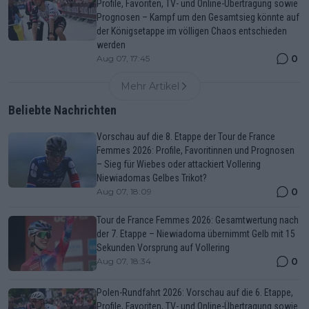
Profile, Favoriten, TV- und Online-Übertragung sowie
Prognosen – Kampf um den Gesamtsieg könnte auf
der Königsetappe im völligen Chaos entschieden
werden
0
Aug 07, 17:45
Mehr Artikel
Beliebte Nachrichten
Vorschau auf die 8. Etappe der Tour de France
Femmes 2026: Profile, Favoritinnen und Prognosen
– Sieg für Wiebes oder attackiert Vollering
Niewiadomas Gelbes Trikot?
0
Aug 07, 18:09
Tour de France Femmes 2026: Gesamtwertung nach
der 7. Etappe – Niewiadoma übernimmt Gelb mit 15
Sekunden Vorsprung auf Vollering
0
Aug 07, 18:34
Polen-Rundfahrt 2026: Vorschau auf die 6. Etappe,
Profile, Favoriten, TV- und Online-Übertragung sowie