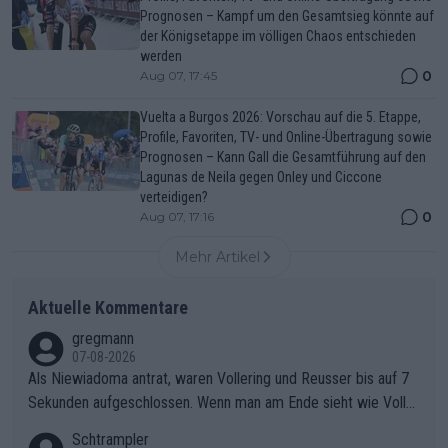
Prognosen – Kampf um den Gesamtsieg könnte auf
der Königsetappe im völligen Chaos entschieden
werden
0
Aug 07, 17:45
Vuelta a Burgos 2026: Vorschau auf die 5. Etappe,
Profile, Favoriten, TV- und Online-Übertragung sowie
Prognosen – Kann Gall die Gesamtführung auf den
Lagunas de Neila gegen Onley und Ciccone
verteidigen?
0
Aug 07, 17:16
Mehr Artikel
Aktuelle Kommentare
gregmann
07-08-2026
Als Niewiadoma antrat, waren Vollering und Reusser bis auf 7
Sekunden aufgeschlossen. Wenn man am Ende sieht wie Voller
ing Reusser hat stehen lassen, ist es unverständlich, wieso Voll
Schtrampler