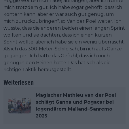
Poggio wollte mich Tadej abhängen, aber ich fühlte
mich trotzdem gut. Ich habe sogar gehofft, dass ich
kontern kann, aber er war auch gut genug, um
mich zurückzubringen", so Van der Poel weiter. Ich
wusste, dass die anderen beiden einen langen Sprint
wollten und sie dachten, dass ich einen kurzen
Sprint wollte, aber ich habe sie ein wenig überrascht.
Als ich das 300-Meter-Schild sah, bin ich aufs Ganze
gegangen. Ich hatte das Gefühl, dass ich noch
genug in den Beinen hatte. Das hat sich als die
richtige Taktik herausgestellt.
Weiterlesen
Magischer Mathieu van der Poel
schlägt Ganna und Pogacar bei
legendärem Mailand–Sanremo
2025