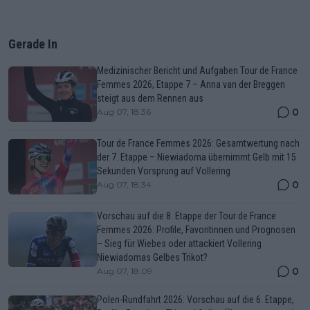
Gerade In
Medizinischer Bericht und Aufgaben Tour de France
Femmes 2026, Etappe 7 – Anna van der Breggen
steigt aus dem Rennen aus
0
Aug 07, 18:36
Tour de France Femmes 2026: Gesamtwertung nach
der 7. Etappe – Niewiadoma übernimmt Gelb mit 15
Sekunden Vorsprung auf Vollering
0
Aug 07, 18:34
Vorschau auf die 8. Etappe der Tour de France
Femmes 2026: Profile, Favoritinnen und Prognosen
– Sieg für Wiebes oder attackiert Vollering
Niewiadomas Gelbes Trikot?
0
Aug 07, 18:09
Polen-Rundfahrt 2026: Vorschau auf die 6. Etappe,