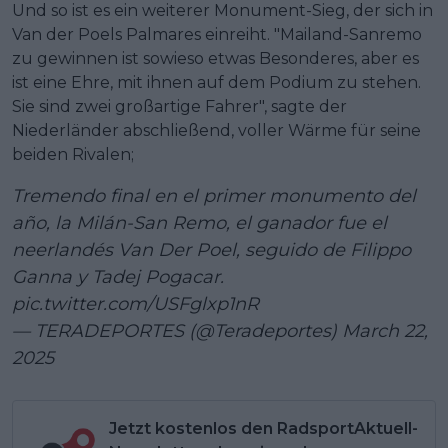
Und so ist es ein weiterer Monument-Sieg, der sich in
Van der Poels Palmares einreiht. "Mailand-Sanremo
zu gewinnen ist sowieso etwas Besonderes, aber es
ist eine Ehre, mit ihnen auf dem Podium zu stehen.
Sie sind zwei großartige Fahrer", sagte der
Niederländer abschließend, voller Wärme für seine
beiden Rivalen;
Tremendo final en el primer monumento del
año, la Milán-San Remo, el ganador fue el
neerlandés Van Der Poel, seguido de Filippo
Ganna y Tadej Pogacar.
pic.twitter.com/USFglxp1nR
— TERADEPORTES (@Teradeportes)
March 22,
2025
Jetzt kostenlos den RadsportAktuell-