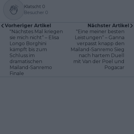
Klatscht
0
Besucher
0
Vorheriger Artikel
Nächster Artikel
"Nächstes Mal kriegen
"Eine meiner besten
sie mich nicht“ – Elisa
Leistungen“ – Ganna
Longo Borghini
verpasst knapp den
kämpft bis zum
Mailand-Sanremo Sieg
Schluss im
nach hartem Duell
dramatischen
mit Van der Poel und
Mailand-Sanremo
Pogacar
Finale