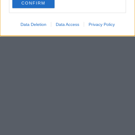
CONFIRM
Data Deletion
Data Access
Privacy Policy