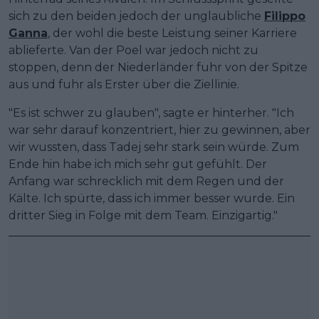
sich zu den beiden jedoch der unglaubliche
Filippo
Ganna
, der wohl die beste Leistung seiner Karriere
ablieferte. Van der Poel war jedoch nicht zu
stoppen, denn der Niederländer fuhr von der Spitze
aus und fuhr als Erster über die Ziellinie.
"Es ist schwer zu glauben", sagte er hinterher. "Ich
war sehr darauf konzentriert, hier zu gewinnen, aber
wir wussten, dass Tadej sehr stark sein würde. Zum
Ende hin habe ich mich sehr gut gefühlt. Der
Anfang war schrecklich mit dem Regen und der
Kälte. Ich spürte, dass ich immer besser wurde. Ein
dritter Sieg in Folge mit dem Team. Einzigartig."