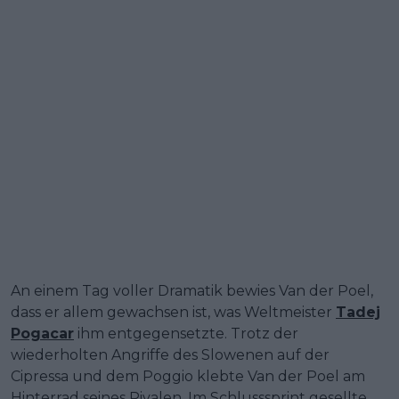
An einem Tag voller Dramatik bewies Van der Poel,
dass er allem gewachsen ist, was Weltmeister
Tadej
Pogacar
ihm entgegensetzte. Trotz der
wiederholten Angriffe des Slowenen auf der
Cipressa und dem Poggio klebte Van der Poel am
Hinterrad seines Rivalen. Im Schlusssprint gesellte