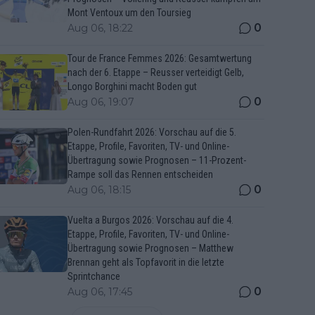
Mont Ventoux um den Toursieg
0
Aug 06, 18:22
Tour de France Femmes 2026: Gesamtwertung
nach der 6. Etappe – Reusser verteidigt Gelb,
Longo Borghini macht Boden gut
0
Aug 06, 19:07
Polen-Rundfahrt 2026: Vorschau auf die 5.
Etappe, Profile, Favoriten, TV- und Online-
Übertragung sowie Prognosen – 11-Prozent-
Rampe soll das Rennen entscheiden
0
Aug 06, 18:15
Vuelta a Burgos 2026: Vorschau auf die 4.
Etappe, Profile, Favoriten, TV- und Online-
Übertragung sowie Prognosen – Matthew
Brennan geht als Topfavorit in die letzte
Sprintchance
0
Aug 06, 17:45