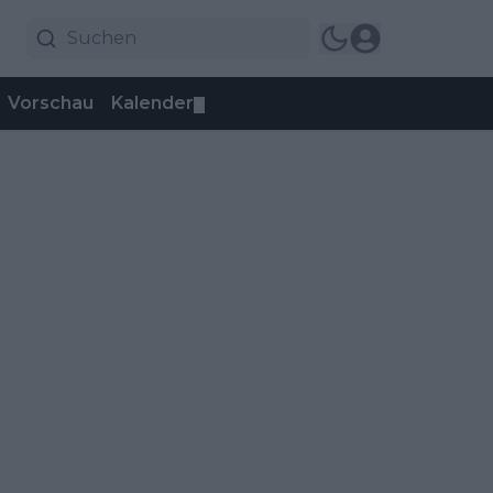
Vorschau
Kalender
▼