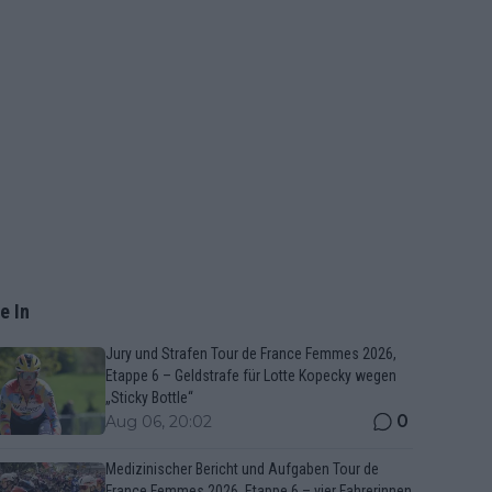
e In
Jury und Strafen Tour de France Femmes 2026,
Etappe 6 – Geldstrafe für Lotte Kopecky wegen
„Sticky Bottle“
0
Aug 06, 20:02
Medizinischer Bericht und Aufgaben Tour de
France Femmes 2026, Etappe 6 – vier Fahrerinnen