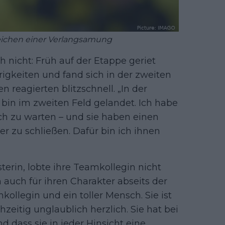
eichen einer Verlangsamung
 nicht: Früh auf der Etappe geriet
rigkeiten und fand sich in der zweiten
reagierten blitzschnell. „In der
 bin im zweiten Feld gelandet. Ich habe
h zu warten – und sie haben einen
r zu schließen. Dafür bin ich ihnen
erin, lobte ihre Teamkollegin nicht
 auch für ihren Charakter abseits der
mkollegin und ein toller Mensch. Sie ist
hzeitig unglaublich herzlich. Sie hat bei
nd dass sie in jeder Hinsicht eine