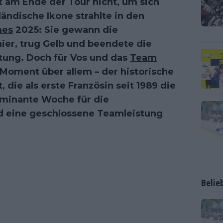
t am Ende der Tour nicht, um sich
ländische Ikone strahlte in den
mes
2025: Sie gewann die
ier, trug Gelb und beendete die
tung. Doch für Vos und das
Team
Moment über allem – der historische
die als erste Französin seit 1989 die
ominante Woche für die
d eine geschlossene Teamleistung
Belie