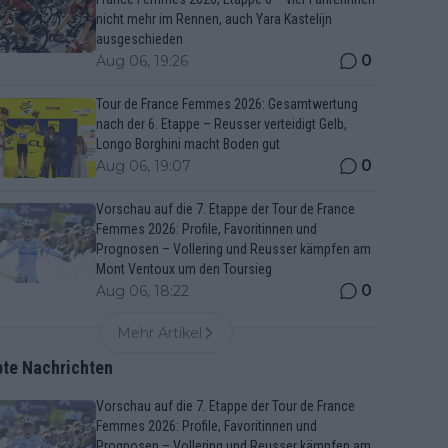
nicht mehr im Rennen, auch Yara Kastelijn
ausgeschieden
0
Aug 06, 19:26
Tour de France Femmes 2026: Gesamtwertung
nach der 6. Etappe – Reusser verteidigt Gelb,
Longo Borghini macht Boden gut
0
Aug 06, 19:07
Vorschau auf die 7. Etappe der Tour de France
Femmes 2026: Profile, Favoritinnen und
Prognosen – Vollering und Reusser kämpfen am
Mont Ventoux um den Toursieg
0
Aug 06, 18:22
Mehr Artikel
bte Nachrichten
Vorschau auf die 7. Etappe der Tour de France
Femmes 2026: Profile, Favoritinnen und
Prognosen – Vollering und Reusser kämpfen am