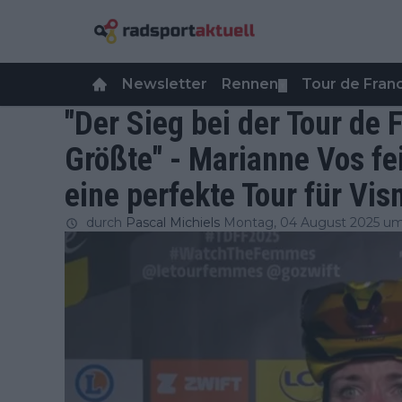
Newsletter
Rennen
Tour de Fra
▼
"Der Sieg bei der Tour de
Größte" - Marianne Vos fe
eine perfekte Tour für Vi
durch
Pascal Michiels
Montag, 04 August 2025 um