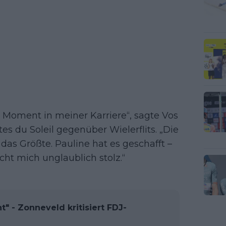
r Moment in meiner Karriere“, sagte Vos
es du Soleil gegenüber Wielerflits. „Die
as Größte. Pauline hat es geschafft –
cht mich unglaublich stolz.“
t" - Zonneveld kritisiert FDJ-