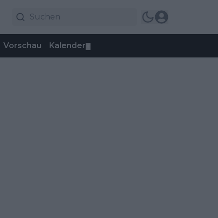
Vorschau
Kalender
▼