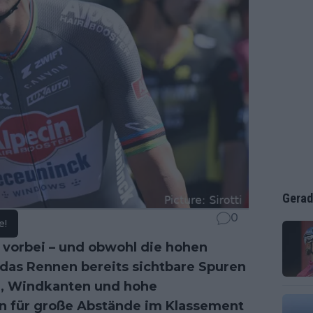
Gerad
0
e!
 vorbei – und obwohl die hohen
 das Rennen bereits sichtbare Spuren
en, Windkanten und hohe
n für große Abstände im Klassement