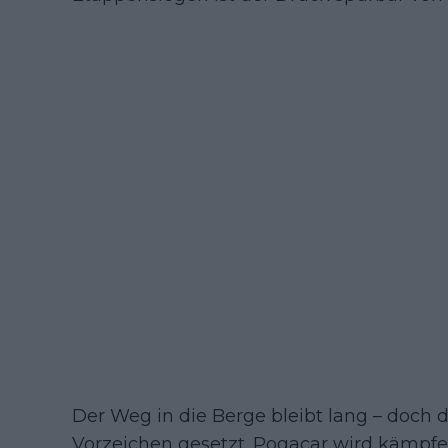
Der Weg in die Berge bleibt lang – doch 
Vorzeichen gesetzt. Pogacar wird kämpf