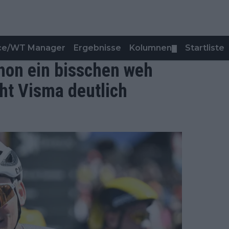
nce/WT Manager
Ergebnisse
Kolumnen
Startliste
▼
hon ein bisschen weh
ht Visma deutlich