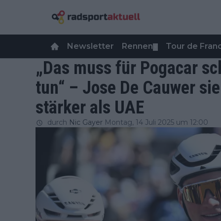
Newsletter
Rennen
Tour de Fra
▼
„Das muss für Pogacar sc
tun“ – Jose De Cauwer sie
stärker als UAE
durch
Nic Gayer
Montag, 14 Juli 2025 um 12:00