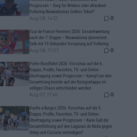
Prognosen – Sieg für Wiebes oder attackiert
Vollering Niewiadomas Gelbes Trikot?
0
Aug 08, 14:12
Tour de France Femmes 2026: Gesamtwertung
nach der 7. Etappe – Niewiadoma übernimmt
Gelb mit 15 Sekunden Vorsprung auf Vollering
0
Aug 08, 17:07
Polen-Rundfahrt 2026: Vorschau auf die 6.
Etappe, Profile, Favoriten, TV- und Online-
Übertragung sowie Prognosen – Kampf um den
Gesamtsieg könnte auf der Königsetappe im
völligen Chaos entschieden werden
0
Aug 07, 17:45
Vuelta a Burgos 2026: Vorschau auf die 5.
Etappe, Profile, Favoriten, TV- und Online-
Übertragung sowie Prognosen – Kann Gall die
Gesamtführung auf den Lagunas de Neila gegen
Onley und Ciccone verteidigen?