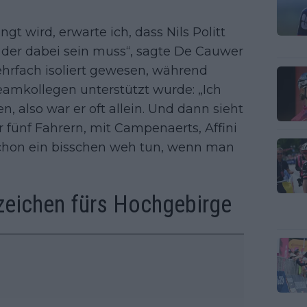
 wird, erwarte ich, dass Nils Politt
, der dabei sein muss“, sagte De Cauwer
hrfach isoliert gewesen, während
amkollegen unterstützt wurde: „Ich
 also war er oft allein. Und dann sieht
fünf Fahrern, mit Campenaerts, Affini
chon ein bisschen weh tun, wenn man
zeichen fürs Hochgebirge