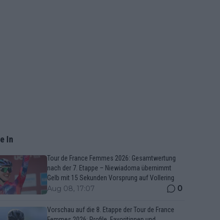
e In
Tour de France Femmes 2026: Gesamtwertung
nach der 7. Etappe – Niewiadoma übernimmt
Gelb mit 15 Sekunden Vorsprung auf Vollering
0
Aug 08, 17:07
Vorschau auf die 8. Etappe der Tour de France
Femmes 2026: Profile, Favoritinnen und