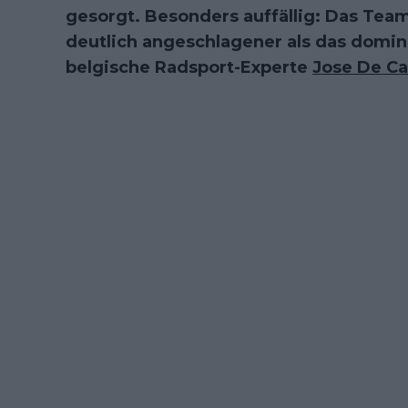
gesorgt. Besonders auffällig: Das Tea
deutlich angeschlagener als das domi
belgische Radsport-Experte
Jose De C