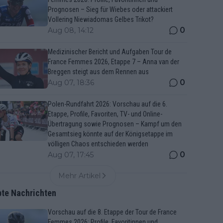
Prognosen – Sieg für Wiebes oder attackiert
Vollering Niewiadomas Gelbes Trikot?
0
Aug 08, 14:12
Medizinischer Bericht und Aufgaben Tour de
France Femmes 2026, Etappe 7 – Anna van der
Breggen steigt aus dem Rennen aus
0
Aug 07, 18:36
Polen-Rundfahrt 2026: Vorschau auf die 6.
Etappe, Profile, Favoriten, TV- und Online-
Übertragung sowie Prognosen – Kampf um den
Gesamtsieg könnte auf der Königsetappe im
völligen Chaos entschieden werden
0
Aug 07, 17:45
Mehr Artikel
bte Nachrichten
Vorschau auf die 8. Etappe der Tour de France
Femmes 2026: Profile, Favoritinnen und