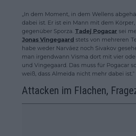
„In dem Moment, in dem Wellens abgehängt
dabei ist. Er ist ein Mann mit dem Körper
gegenüber Sporza.
Tadej Pogacar
sei me
Jonas Vingegaard
stets von mehreren Te
habe weder Narváez noch Sivakov gesehen,
man irgendwann Visma dort mit vier oder 
und Vingegaard. Das muss für Pogacar s
weiß, dass Almeida nicht mehr dabei ist.“
Attacken im Flachen, Frage