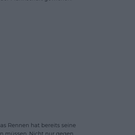
das Rennen hat bereits seine
en müssen. Nicht nur gegen