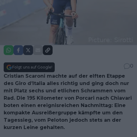
0
Folgt uns auf Google!
Cristian Scaroni machte auf der elften Etappe
des Giro d’Italia alles richtig und ging doch nur
mit Platz sechs und etlichen Schrammen vom
Rad. Die 195 Kilometer von Porcari nach Chiavari
boten einen ereignisreichen Nachmittag: Eine
kompakte Ausreißergruppe kämpfte um den
Tagessieg, vom Peloton jedoch stets an der
kurzen Leine gehalten.