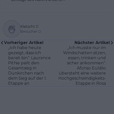
Klatscht
0
Besucher
0
Vorheriger Artikel
Nächster Artikel
„Ich habe heute
„Ich musste nur im
gezeigt, dass ich
Windschatten sitzen,
bereit bin“: Laurence
essen, trinken und
Pithie peilt den
sicher ankommen“:
Gesamtsieg in
Afonso Eulálio
Dünkirchen nach
übersteht eine weitere
dem Sieg auf der 1.
Hochgeschwindigkeits-
Etappe an
Etappe in Rosa