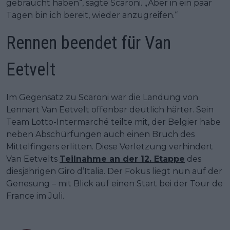
gebraucht haben“, sagte Scaroni. „Aber in ein paar
Tagen bin ich bereit, wieder anzugreifen.“
Rennen beendet für Van
Eetvelt
Im Gegensatz zu Scaroni war die Landung von
Lennert Van Eetvelt offenbar deutlich härter. Sein
Team Lotto-Intermarché teilte mit, der Belgier habe
neben Abschürfungen auch einen Bruch des
Mittelfingers erlitten. Diese Verletzung verhindert
Van Eetvelts
Teilnahme an der 12. Etappe
des
diesjährigen Giro d’Italia. Der Fokus liegt nun auf der
Genesung – mit Blick auf einen Start bei der Tour de
France im Juli.