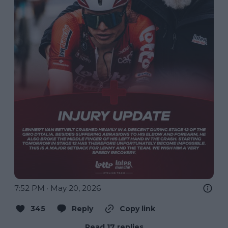
7:52 PM · May 20, 2026
345
Reply
Copy link
Read 17 replies