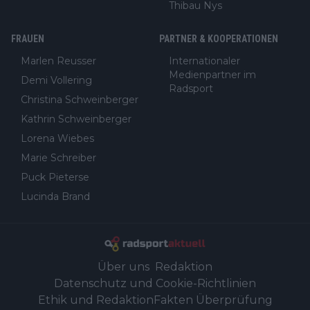
Thibau Nys
FRAUEN
PARTNER & KOOPERATIONEN
Marlen Reusser
Internationaler
Medienpartner im
Demi Vollering
Radsport
Christina Schweinberger
Kathrin Schweinberger
Lorena Wiebes
Marie Schreiber
Puck Pieterse
Lucinda Brand
Über uns
Redaktion
Datenschutz und Cookie-Richtlinien
Ethik und Redaktion
Fakten Überprüfung