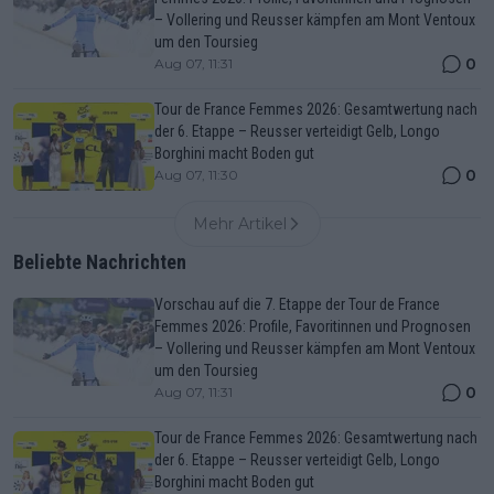
– Vollering und Reusser kämpfen am Mont Ventoux
um den Toursieg
0
Aug 07, 11:31
Tour de France Femmes 2026: Gesamtwertung nach
der 6. Etappe – Reusser verteidigt Gelb, Longo
Borghini macht Boden gut
0
Aug 07, 11:30
Mehr Artikel
Beliebte Nachrichten
Vorschau auf die 7. Etappe der Tour de France
Femmes 2026: Profile, Favoritinnen und Prognosen
– Vollering und Reusser kämpfen am Mont Ventoux
um den Toursieg
0
Aug 07, 11:31
Tour de France Femmes 2026: Gesamtwertung nach
der 6. Etappe – Reusser verteidigt Gelb, Longo
Borghini macht Boden gut