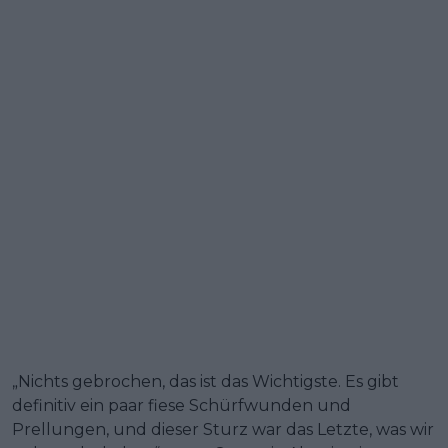
„Nichts gebrochen, das ist das Wichtigste. Es gibt
definitiv ein paar fiese Schürfwunden und
Prellungen, und dieser Sturz war das Letzte, was wir