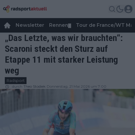
Newsletter
Rennen
Tour de France/WT Ma
▼
„Das Letzte, was wir brauchten“:
Scaroni steckt den Sturz auf
Etappe 11 mit starker Leistung
weg
Radsport
durch
Theo Stodiek
Donnerstag, 21 Mai 2026 um 7:00