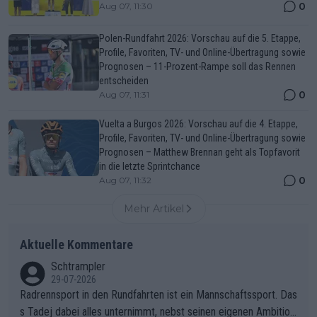
0
Aug 07, 11:30
Polen-Rundfahrt 2026: Vorschau auf die 5. Etappe,
Profile, Favoriten, TV- und Online-Übertragung sowie
Prognosen – 11-Prozent-Rampe soll das Rennen
entscheiden
0
Aug 07, 11:31
Vuelta a Burgos 2026: Vorschau auf die 4. Etappe,
Profile, Favoriten, TV- und Online-Übertragung sowie
Prognosen – Matthew Brennan geht als Topfavorit
in die letzte Sprintchance
0
Aug 07, 11:32
Mehr Artikel
Aktuelle Kommentare
Schtrampler
29-07-2026
Radrennsport in den Rundfahrten ist ein Mannschaftssport. Das
s Tadej dabei alles unternimmt, nebst seinen eigenen Ambition